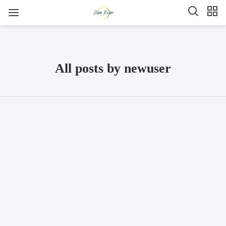
All posts by newuser
SHARE