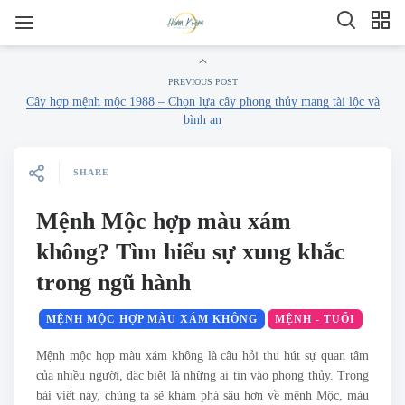
PREVIOUS POST
Cây hợp mệnh mộc 1988 – Chọn lựa cây phong thủy mang tài lộc và
bình an
SHARE
Mệnh Mộc hợp màu xám
không? Tìm hiểu sự xung khắc
trong ngũ hành
MỆNH MỘC HỢP MÀU XÁM KHÔNG​
MỆNH - TUỔI
Mệnh mộc hợp màu xám không​ là câu hỏi thu hút sự quan tâm
của nhiều người, đặc biệt là những ai tin vào phong thủy. Trong
bài viết này, chúng ta sẽ khám phá sâu hơn về mệnh Mộc, màu