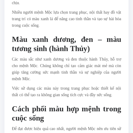
chịu.
Nhiều người mệnh Mộc lựa chọn trang phục, nội thất hay đồ vật
trang trí có màu xanh lá để nâng cao tinh thần và tạo sự hài hòa
trong cuộc sống.
Màu xanh dương, đen – màu
tương sinh (hành Thủy)
Các màu sắc như xanh dương và đen thuộc hành Thủy, hỗ trợ
cho mệnh Mộc. Chúng không chỉ tạo cảm giác mát mẻ mà còn
giúp tăng cường sức mạnh tinh thần và sự nghiệp của người
mệnh Mộc.
Việc sử dụng các màu này trong trang phục hoặc thiết kế nội
thất có thể tạo ra không gian sống tích cực và đầy sức sống.
Cách phối màu hợp mệnh trong
cuộc sống
Để đạt được hiệu quả cao nhất, người mệnh Mộc nên ưu tiên sử