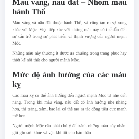
Màu vàng, nâu đất – Nhóm màu
hành Thổ
Màu vàng và nâu đất thuộc hành Thổ, và cũng tạo ra sự xung
khắc với Mộc. Việc tiếp xúc với những màu này có thể dẫn đến
sự cản trở trong sự phát triển và thịnh vượng của người mệnh
Mộc.
Những màu này thường ít được ưa chuộng trong trang phục hay
thiết kế nội thất cho người mệnh Mộc.
Mức độ ảnh hưởng của các màu
kỵ
Các màu kỵ có thể ảnh hưởng đến người mệnh Mộc từ nhẹ đến
nặng. Trong khi màu vàng, nâu đất có ảnh hưởng nhẹ nhàng
hơn, thì trắng, xám, bạc lại có thể tạo ra tác động tiêu cực mạnh
mẽ hơn.
Người mệnh Mộc cần phải chú ý để tránh những màu này nhằm
giữ gìn sức khỏe và vận khí tốt cho bản thân.