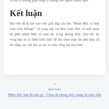
và tạo ra không gian sống lý tưởng cho người mệnh Mộc.
Kết luận
Bài viết đã đi sâu vào việc giải đáp câu hỏi “Mệnh Mộc có hợp
màu xám không?” và cung cấp cái nhìn toàn diện về mối quan
hệ giữa mệnh Mộc và màu sắc trong phong thủy. Qua đó, hy
vọng bạn sẽ có thêm kiến thức để lựa chọn màu sắc phù hợp, từ
đó nâng cao vận khí và tạo ra cuộc sống hài hòa hơn!
NEXT POST
Mệnh mộc hợp đá màu gì – Chọn đá phong thủy mang lại may mắn