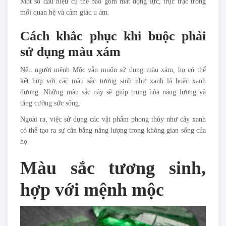
Một số dấu hiệu cụ thể bao gồm mất động lực, trục trặc trong
mối quan hệ và cảm giác u ám.
Cách khắc phục khi buộc phải
sử dụng màu xám
Nếu người mệnh Mộc vẫn muốn sử dụng màu xám, họ có thể
kết hợp với các màu sắc tương sinh như xanh lá hoặc xanh
dương. Những màu sắc này sẽ giúp trung hòa năng lượng và
tăng cường sức sống.
Ngoài ra, việc sử dụng các vật phẩm phong thủy như cây xanh
có thể tạo ra sự cân bằng năng lượng trong không gian sống của
họ.
Màu sắc tương sinh,
hợp với mệnh mộc