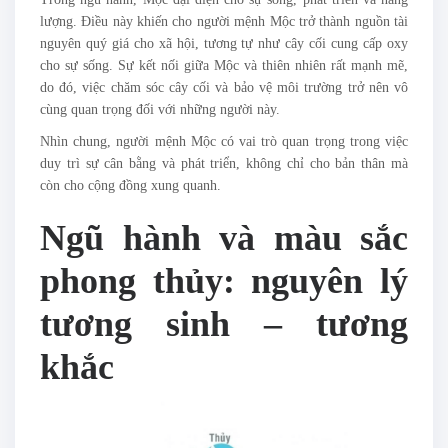
lượng. Điều này khiến cho người mệnh Mộc trở thành nguồn tài
nguyên quý giá cho xã hội, tương tự như cây cối cung cấp oxy
cho sự sống. Sự kết nối giữa Mộc và thiên nhiên rất mạnh mẽ,
do đó, việc chăm sóc cây cối và bảo vệ môi trường trở nên vô
cùng quan trọng đối với những người này.
Nhìn chung, người mệnh Mộc có vai trò quan trọng trong việc
duy trì sự cân bằng và phát triển, không chỉ cho bản thân mà
còn cho cộng đồng xung quanh.
Ngũ hành và màu sắc
phong thủy: nguyên lý
tương sinh – tương
khắc