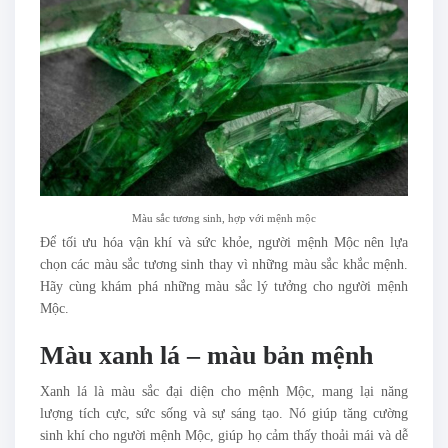
Màu sắc tương sinh, hợp với mệnh mộc
Để tối ưu hóa vận khí và sức khỏe, người mệnh Mộc nên lựa
chọn các màu sắc tương sinh thay vì những màu sắc khắc mệnh.
Hãy cùng khám phá những màu sắc lý tưởng cho người mệnh
Mộc.
Màu xanh lá – màu bản mệnh
Xanh lá là màu sắc đại diện cho mệnh Mộc, mang lại năng
lượng tích cực, sức sống và sự sáng tạo. Nó giúp tăng cường
sinh khí cho người mệnh Mộc, giúp họ cảm thấy thoải mái và dễ