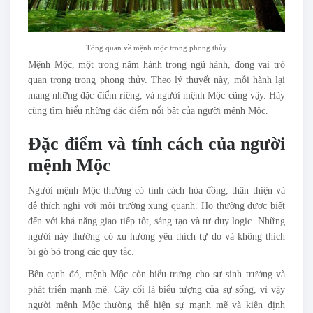
Tổng quan về mệnh mộc trong phong thủy
Mệnh Mộc, một trong năm hành trong ngũ hành, đóng vai trò
quan trọng trong phong thủy. Theo lý thuyết này, mỗi hành lại
mang những đặc điểm riêng, và người mệnh Mộc cũng vậy. Hãy
cùng tìm hiểu những đặc điểm nổi bật của người mệnh Mộc.
Đặc điểm và tính cách của người
mệnh Mộc
Người mệnh Mộc thường có tính cách hòa đồng, thân thiện và
dễ thích nghi với môi trường xung quanh. Họ thường được biết
đến với khả năng giao tiếp tốt, sáng tạo và tư duy logic. Những
người này thường có xu hướng yêu thích tự do và không thích
bị gò bó trong các quy tắc.
Bên cạnh đó, mệnh Mộc còn biểu trưng cho sự sinh trưởng và
phát triển mạnh mẽ. Cây cối là biểu tượng của sự sống, vì vậy
người mệnh Mộc thường thể hiện sự mạnh mẽ và kiên định