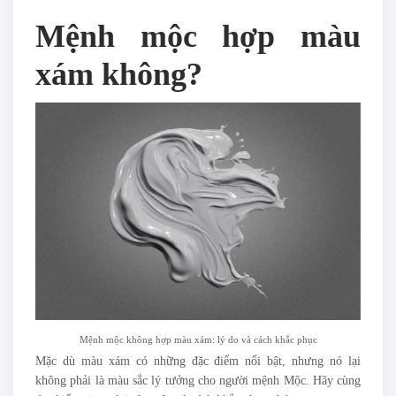
Mệnh mộc hợp màu
xám không​?
Mệnh mộc không hợp màu xám: lý do và cách khắc phục
Mặc dù màu xám có những đặc điểm nổi bật, nhưng nó lại
không phải là màu sắc lý tưởng cho người mệnh Mộc. Hãy cùng