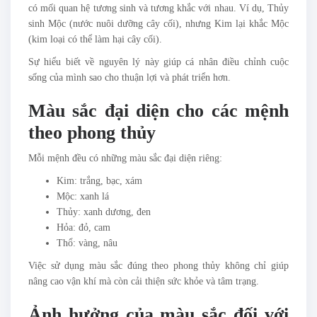
có mối quan hệ tương sinh và tương khắc với nhau. Ví dụ, Thủy
sinh Mộc (nước nuôi dưỡng cây cối), nhưng Kim lại khắc Mộc
(kim loại có thể làm hại cây cối).
Sự hiểu biết về nguyên lý này giúp cá nhân điều chỉnh cuộc
sống của mình sao cho thuận lợi và phát triển hơn.
Màu sắc đại diện cho các mệnh
theo phong thủy
Mỗi mệnh đều có những màu sắc đại diện riêng:
Kim: trắng, bạc, xám
Mộc: xanh lá
Thủy: xanh dương, đen
Hỏa: đỏ, cam
Thổ: vàng, nâu
Việc sử dụng màu sắc đúng theo phong thủy không chỉ giúp
nâng cao vận khí mà còn cải thiện sức khỏe và tâm trạng.
Ảnh hưởng của màu sắc đối với