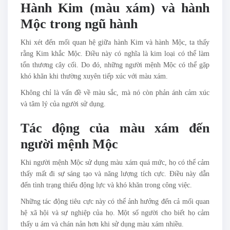
Hành Kim (màu xám) và hành
Mộc trong ngũ hành
Khi xét đến mối quan hệ giữa hành Kim và hành Mộc, ta thấy
rằng Kim khắc Mộc. Điều này có nghĩa là kim loại có thể làm
tổn thương cây cối. Do đó, những người mệnh Mộc có thể gặp
khó khăn khi thường xuyên tiếp xúc với màu xám.
Không chỉ là vấn đề về màu sắc, mà nó còn phản ánh cảm xúc
và tâm lý của người sử dụng.
Tác động của màu xám đến
người mệnh Mộc
Khi người mệnh Mộc sử dụng màu xám quá mức, họ có thể cảm
thấy mất đi sự sáng tạo và năng lượng tích cực. Điều này dẫn
đến tình trạng thiếu động lực và khó khăn trong công việc.
Những tác động tiêu cực này có thể ảnh hưởng đến cả mối quan
hệ xã hội và sự nghiệp của họ. Một số người cho biết họ cảm
thấy u ám và chán nản hơn khi sử dụng màu xám nhiều.