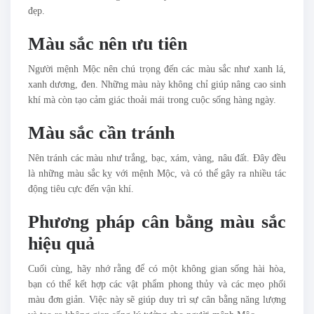
đẹp.
Màu sắc nên ưu tiên
Người mệnh Mộc nên chú trọng đến các màu sắc như xanh lá,
xanh dương, đen. Những màu này không chỉ giúp nâng cao sinh
khí mà còn tạo cảm giác thoải mái trong cuộc sống hàng ngày.
Màu sắc cần tránh
Nên tránh các màu như trắng, bạc, xám, vàng, nâu đất. Đây đều
là những màu sắc kỵ với mệnh Mộc, và có thể gây ra nhiều tác
động tiêu cực đến vận khí.
Phương pháp cân bằng màu sắc
hiệu quả
Cuối cùng, hãy nhớ rằng để có một không gian sống hài hòa,
bạn có thể kết hợp các vật phẩm phong thủy và các mẹo phối
màu đơn giản. Việc này sẽ giúp duy trì sự cân bằng năng lượng