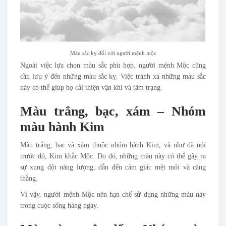
Màu sắc kỵ đối với người mệnh mộc
Ngoài việc lựa chọn màu sắc phù hợp, người mệnh Mộc cũng
cần lưu ý đến những màu sắc kỵ. Việc tránh xa những màu sắc
này có thể giúp họ cải thiện vận khí và tâm trạng.
Màu trắng, bạc, xám – Nhóm
màu hành Kim
Màu trắng, bạc và xám thuộc nhóm hành Kim, và như đã nói
trước đó, Kim khắc Mộc. Do đó, những màu này có thể gây ra
sự xung đột năng lượng, dẫn đến cảm giác mệt mỏi và căng
thẳng.
Vì vậy, người mệnh Mộc nên hạn chế sử dụng những màu này
trong cuộc sống hàng ngày.