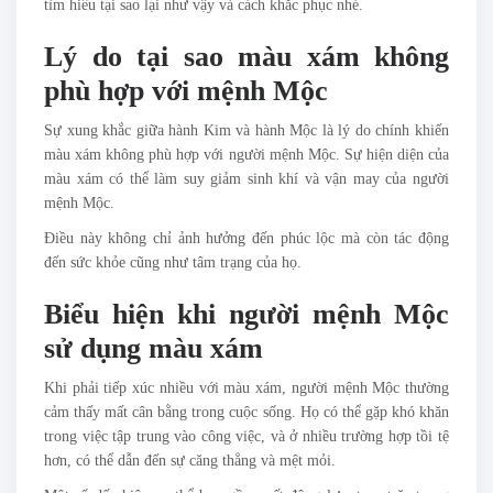
tìm hiểu tại sao lại như vậy và cách khắc phục nhé.
Lý do tại sao màu xám không
phù hợp với mệnh Mộc
Sự xung khắc giữa hành Kim và hành Mộc là lý do chính khiến
màu xám không phù hợp với người mệnh Mộc. Sự hiện diện của
màu xám có thể làm suy giảm sinh khí và vận may của người
mệnh Mộc.
Điều này không chỉ ảnh hưởng đến phúc lộc mà còn tác động
đến sức khỏe cũng như tâm trạng của họ.
Biểu hiện khi người mệnh Mộc
sử dụng màu xám
Khi phải tiếp xúc nhiều với màu xám, người mệnh Mộc thường
cảm thấy mất cân bằng trong cuộc sống. Họ có thể gặp khó khăn
trong việc tập trung vào công việc, và ở nhiều trường hợp tồi tệ
hơn, có thể dẫn đến sự căng thẳng và mệt mỏi.