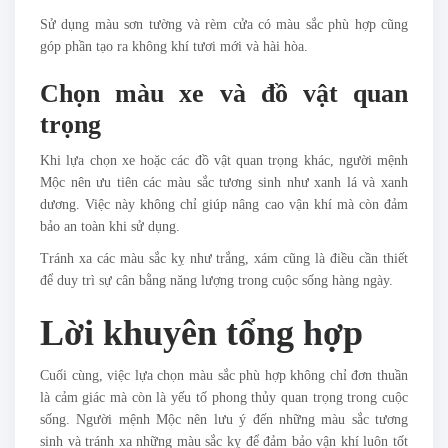
Sử dụng màu sơn tường và rèm cửa có màu sắc phù hợp cũng
góp phần tạo ra không khí tươi mới và hài hòa.
Chọn màu xe và đồ vật quan
trọng
Khi lựa chọn xe hoặc các đồ vật quan trọng khác, người mệnh
Mộc nên ưu tiên các màu sắc tương sinh như xanh lá và xanh
dương. Việc này không chỉ giúp nâng cao vận khí mà còn đảm
bảo an toàn khi sử dụng.
Tránh xa các màu sắc kỵ như trắng, xám cũng là điều cần thiết
để duy trì sự cân bằng năng lượng trong cuộc sống hàng ngày.
Lời khuyên tổng hợp
Cuối cùng, việc lựa chọn màu sắc phù hợp không chỉ đơn thuần
là cảm giác mà còn là yếu tố phong thủy quan trọng trong cuộc
sống. Người mệnh Mộc nên lưu ý đến những màu sắc tương
sinh và tránh xa những màu sắc kỵ để đảm bảo vận khí luôn tốt