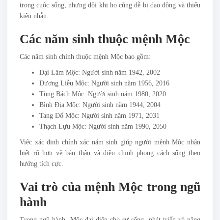
trong cuộc sống, nhưng đôi khi họ cũng dễ bị dao động và thiếu
kiên nhẫn.
Các năm sinh thuộc mệnh Mộc
Các năm sinh chính thuộc mệnh Mộc bao gồm:
Đại Lâm Mộc: Người sinh năm 1942, 2002
Dương Liễu Mộc: Người sinh năm 1956, 2016
Tùng Bách Mộc: Người sinh năm 1980, 2020
Bình Địa Mộc: Người sinh năm 1944, 2004
Tang Đố Mộc: Người sinh năm 1971, 2031
Thạch Lựu Mộc: Người sinh năm 1990, 2050
Việc xác định chính xác năm sinh giúp người mệnh Mộc nhận
biết rõ hơn về bản thân và điều chỉnh phong cách sống theo
hướng tích cực.
Vai trò của mệnh Mộc trong ngũ
hành
Trong ngũ hành, Mộc đại diện cho sự sống, phát triển và năng