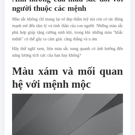
người thuộc các mệnh
Màu sắc không chỉ mang lại vẻ đẹp thẩm mỹ mà còn có tác động
mạnh mẽ đến tâm lý và tinh thần của con người. Những màu sắc
phù hợp giúp tăng cường sinh khí, trong khi những màu “khắc
mệnh” có thể gây ra cảm giác căng thẳng và u ám.
Hãy thử nghĩ xem, liệu màu sắc xung quanh có ảnh hưởng đến
năng lượng tích cực của bạn hay không?
Màu xám và mối quan
hệ với mệnh mộc