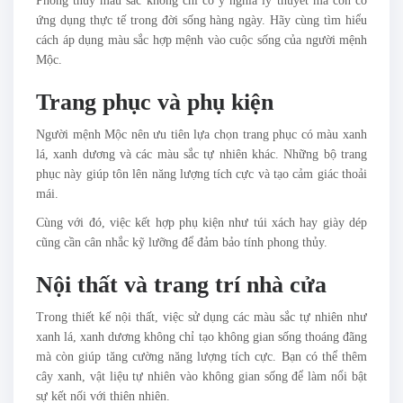
Phong thủy màu sắc không chỉ có ý nghĩa lý thuyết mà còn có
ứng dụng thực tế trong đời sống hàng ngày. Hãy cùng tìm hiểu
cách áp dụng màu sắc hợp mệnh vào cuộc sống của người mệnh
Mộc.
Trang phục và phụ kiện
Người mệnh Mộc nên ưu tiên lựa chọn trang phục có màu xanh
lá, xanh dương và các màu sắc tự nhiên khác. Những bộ trang
phục này giúp tôn lên năng lượng tích cực và tạo cảm giác thoải
mái.
Cùng với đó, việc kết hợp phụ kiện như túi xách hay giày dép
cũng cần cân nhắc kỹ lưỡng để đảm bảo tính phong thủy.
Nội thất và trang trí nhà cửa
Trong thiết kế nội thất, việc sử dụng các màu sắc tự nhiên như
xanh lá, xanh dương không chỉ tạo không gian sống thoáng đãng
mà còn giúp tăng cường năng lượng tích cực. Bạn có thể thêm
cây xanh, vật liệu tự nhiên vào không gian sống để làm nổi bật
sự kết nối với thiên nhiên.