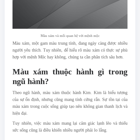
Màu xám và mối quan hệ với mệnh mộc
Màu xám, một gam màu trung tính, đang ngày càng được nhiều
người yêu thích. Tuy nhiên, để hiểu rõ màu xám có thực sự phù
hợp với mệnh Mộc hay không, chúng ta cần phân tích sâu hơn.
Màu xám thuộc hành gì trong
ngũ hành?
Theo ngũ hành, màu xám thuộc hành Kim. Kim là biểu tượng
của sự ổn định, nhưng cũng mang tính cứng rắn. Sự tồn tại của
màu xám trong cuộc sống giúp tạo nên không gian thanh lịch và
hiện đại.
Tuy nhiên, việc màu xám mang lại cảm giác lạnh lẽo và thiếu
sức sống cũng là điều khiến nhiều người phải lo lắng.