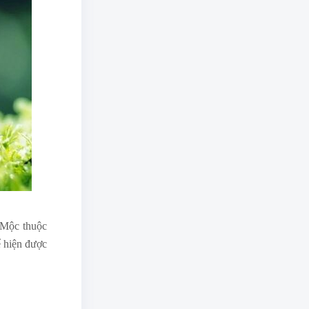
h Mộc thuộc
ể hiện được