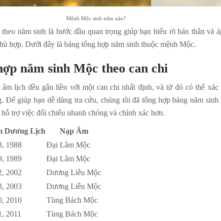
Mệnh Mộc sinh năm nào?
theo năm sinh là bước đầu quan trọng giúp bạn hiểu rõ bản thân và 
phù hợp. Dưới đây là bảng tổng hợp năm sinh thuộc mệnh Mộc.
hợp năm sinh Mộc theo can chi
âm lịch đều gắn liền với một can chi nhất định, và từ đó có thể xá
. Để giúp bạn dễ dàng tra cứu, chúng tôi đã tổng hợp bảng năm sin
, hỗ trợ việc đối chiếu nhanh chóng và chính xác hơn.
 Dương Lịch
Nạp Âm
8, 1988
Đại Lâm Mộc
9, 1989
Đại Lâm Mộc
2, 2002
Dương Liễu Mộc
3, 2003
Dương Liễu Mộc
0, 2010
Tùng Bách Mộc
1, 2011
Tùng Bách Mộc