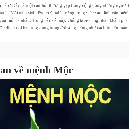
nào? Đây là một câu hỏi thường gặp trong cộng đồng những người t
ành. Mỗi năm sinh đều có ý nghĩa riêng trong việc xác định vận mệnh
của mỗi cá nhân. Trong bài viết này, chúng ta sẽ cùng nhau khám phá
c điểm nổi bật, ứng dụng trong đời sống, cũng như cách tra cứu năm
an về mệnh Mộc