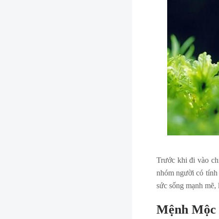
Trước khi đi vào c
nhóm người có tính 
sức sống mạnh mẽ, k
Mệnh Mộc la