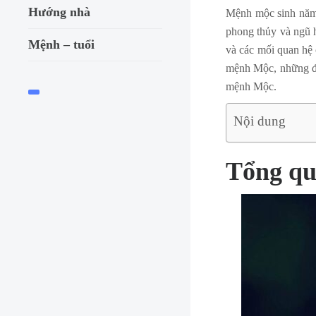
Hướng nhà
Mệnh mộc sinh năm 
phong thủy và ngũ h
Mệnh – tuổi
và các mối quan hệ 
mệnh Mộc, những đặ
mệnh Mộc.
Nội dung
Tổng qu