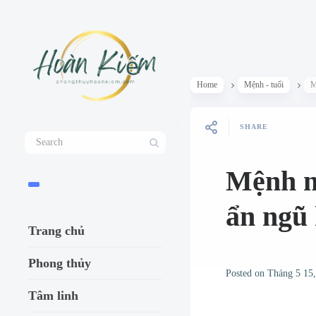
Home
Mệnh - tuổi
M
SHARE
Mệnh m
ẩn ngũ
Trang chủ
Phong thủy
Posted on
Tháng 5 15
Tâm linh