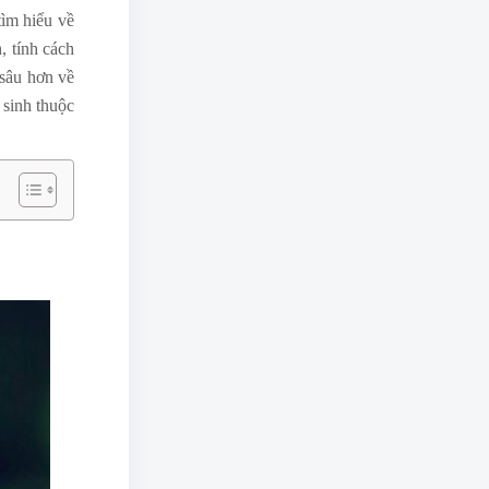
ìm hiểu về
, tính cách
 sâu hơn về
 sinh thuộc