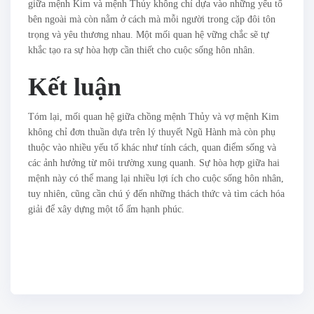
giữa mệnh Kim và mệnh Thủy không chỉ dựa vào những yếu tố
bên ngoài mà còn nằm ở cách mà mỗi người trong cặp đôi tôn
trọng và yêu thương nhau. Một mối quan hệ vững chắc sẽ tự
khắc tạo ra sự hòa hợp cần thiết cho cuộc sống hôn nhân.
Kết luận
Tóm lại, mối quan hệ giữa chồng mệnh Thủy và vợ mệnh Kim
không chỉ đơn thuần dựa trên lý thuyết Ngũ Hành mà còn phụ
thuộc vào nhiều yếu tố khác như tính cách, quan điểm sống và
các ảnh hưởng từ môi trường xung quanh. Sự hòa hợp giữa hai
mệnh này có thể mang lại nhiều lợi ích cho cuộc sống hôn nhân,
tuy nhiên, cũng cần chú ý đến những thách thức và tìm cách hóa
giải để xây dựng một tổ ấm hạnh phúc.