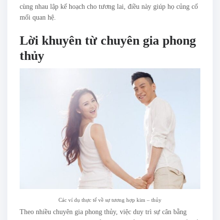
cùng nhau lập kế hoạch cho tương lai, điều này giúp họ củng cố
mối quan hệ.
Lời khuyên từ chuyên gia phong
thủy
Các ví dụ thực tế về sự tương hợp kim – thủy
Theo nhiều chuyên gia phong thủy, việc duy trì sự cân bằng