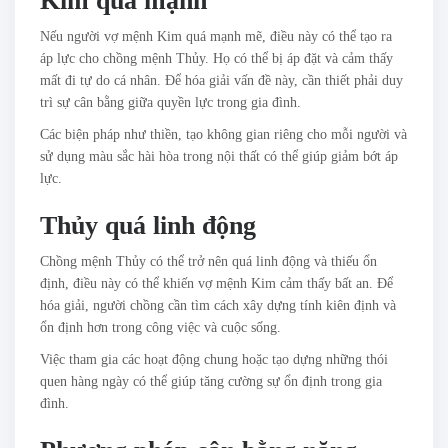
Kim quá mạnh
Nếu người vợ mệnh Kim quá mạnh mẽ, điều này có thể tạo ra
áp lực cho chồng mệnh Thủy. Họ có thể bị áp đặt và cảm thấy
mất đi tự do cá nhân. Để hóa giải vấn đề này, cần thiết phải duy
trì sự cân bằng giữa quyền lực trong gia đình.
Các biện pháp như thiền, tạo không gian riêng cho mỗi người và
sử dụng màu sắc hài hòa trong nội thất có thể giúp giảm bớt áp
lực.
Thủy quá linh động
Chồng mệnh Thủy có thể trở nên quá linh động và thiếu ổn
định, điều này có thể khiến vợ mệnh Kim cảm thấy bất an. Để
hóa giải, người chồng cần tìm cách xây dựng tính kiên định và
ổn định hơn trong công việc và cuộc sống.
Việc tham gia các hoạt động chung hoặc tạo dựng những thói
quen hàng ngày có thể giúp tăng cường sự ổn định trong gia
đình.