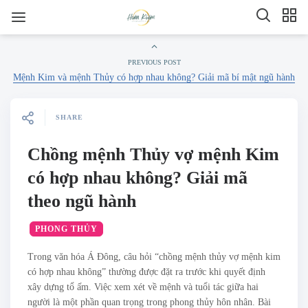
PREVIOUS POST
Mệnh Kim và mệnh Thủy có hợp nhau không? Giải mã bí mật ngũ hành
SHARE
Chồng mệnh Thủy vợ mệnh Kim
có hợp nhau không? Giải mã
theo ngũ hành
PHONG THỦY
Trong văn hóa Á Đông, câu hỏi “chồng mệnh thủy vợ mệnh kim
có hợp nhau không” thường được đặt ra trước khi quyết định
xây dựng tổ ấm. Việc xem xét về mệnh và tuổi tác giữa hai
người là một phần quan trọng trong phong thủy hôn nhân. Bài