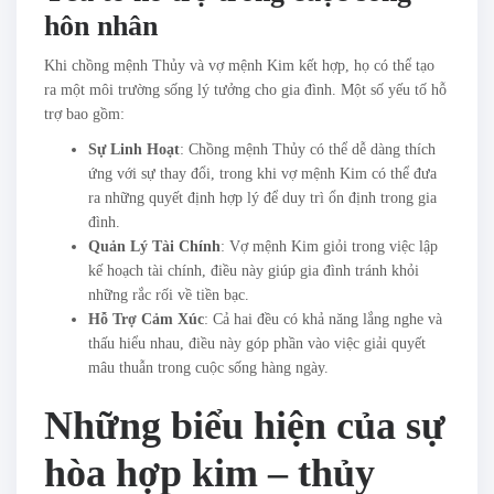
hôn nhân
Khi chồng mệnh Thủy và vợ mệnh Kim kết hợp, họ có thể tạo
ra một môi trường sống lý tưởng cho gia đình. Một số yếu tố hỗ
trợ bao gồm:
Sự Linh Hoạt
: Chồng mệnh Thủy có thể dễ dàng thích
ứng với sự thay đổi, trong khi vợ mệnh Kim có thể đưa
ra những quyết định hợp lý để duy trì ổn định trong gia
đình.
Quản Lý Tài Chính
: Vợ mệnh Kim giỏi trong việc lập
kế hoạch tài chính, điều này giúp gia đình tránh khỏi
những rắc rối về tiền bạc.
Hỗ Trợ Cảm Xúc
: Cả hai đều có khả năng lắng nghe và
thấu hiểu nhau, điều này góp phần vào việc giải quyết
mâu thuẫn trong cuộc sống hàng ngày.
Những biểu hiện của sự
hòa hợp kim – thủy