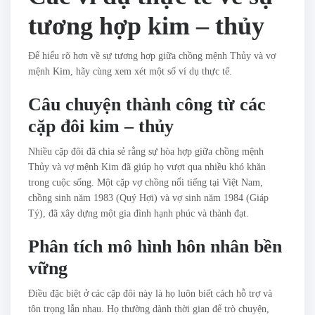
tương hợp kim – thủy
Để hiểu rõ hơn về sự tương hợp giữa chồng mệnh Thủy và vợ
mệnh Kim, hãy cùng xem xét một số ví dụ thực tế.
Câu chuyện thành công từ các
cặp đôi kim – thủy
Nhiều cặp đôi đã chia sẻ rằng sự hòa hợp giữa chồng mệnh
Thủy và vợ mệnh Kim đã giúp họ vượt qua nhiều khó khăn
trong cuộc sống. Một cặp vợ chồng nổi tiếng tại Việt Nam,
chồng sinh năm 1983 (Quý Hợi) và vợ sinh năm 1984 (Giáp
Tý), đã xây dựng một gia đình hạnh phúc và thành đạt.
Phân tích mô hình hôn nhân bền
vững
Điều đặc biệt ở các cặp đôi này là họ luôn biết cách hỗ trợ và
tôn trọng lẫn nhau. Họ thường dành thời gian để trò chuyện,