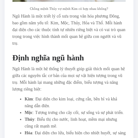
Chồng mệnh Thủy vợ mệnh Kim có hợp nhau không?
Ngũ Hành là một triết lý cổ xưa trong văn hóa phương Đông,
bao gồm năm yếu tố: Kim, Mộc, Thủy, Hỏa và Thổ. Mỗi hành
đại diện cho các thuộc tính tự nhiên riêng biệt và có vai trò quan
trọng trong việc hình thành mối quan hệ giữa con người và vũ
trụ.
Định nghĩa ngũ hành
Ngũ Hành là một hệ thống lý thuyết giúp giải thích mối quan hệ
giữa các nguyên tắc cơ bản của mọi sự vật hiện tượng trong vũ
trụ. Mỗi hành lại mang những đặc điểm, biểu tượng và năng
lượng riêng biệt:
Kim
: Đại diện cho kim loại, cứng rắn, bền bỉ và khả
năng dẫn điện.
Mộc
: Tượng trưng cho cây cối, sự sống và sự phát triển.
Thủy
: Biểu thị cho nước, linh hoạt, mềm mại nhưng
cũng rất mạnh mẽ.
Hỏa
: Đại diện cho lửa, biểu hiện cho nhiệt huyết, sự sáng