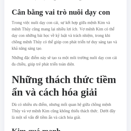
Cân bằng vai trò nuôi dạy con
Trong việc nuôi dạy con cái, sự kết hợp giữa mệnh Kim và
mệnh Thủy cũng mang lại nhiều lợi ích. Vợ mệnh Kim có thể
dạy con những bài học về kỷ luật và trách nhiệm, trong khi
chồng mệnh Thủy có thể giúp con phát triển tư duy sáng tạo và
khả năng sáng tạo.
Những đặc điểm này sẽ tạo ra một môi trường nuôi dạy con cái
đa chiều, giúp trẻ phát triển toàn diện.
Những thách thức tiềm
ẩn và cách hóa giải
Dù có nhiều ưu điểm, nhưng mối quan hệ giữa chồng mệnh
Thủy và vợ mệnh Kim cũng không thiếu thách thức. Dưới đây
là một số vấn đề tiềm ẩn và cách hóa giải.