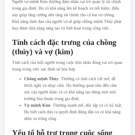
Người vợ mệnh Kim thường đảm nhận vai trò quản lý tài chính
trong gia đình. Họ có khả năng lên kế hoạch và tiết kiệm, điều
này giúp tăng cường nền tảng tài chính cho cả hai vợ chồng.
Khả năng lãnh đạo của người vợ sẽ giúp chồng mệnh Thủy phát
huy được khả năng sáng tạo và linh hoạt trong công việc.
Tính cách đặc trưng của chồng
(thủy) và vợ (kim)
Tính cách của mỗi người trong cuộc hôn nhân đóng vai trò quan
trọng trong việc xác định sự hòa hợp.
Chồng mệnh Thủy
: Thường có tính cách cởi mở, dễ
thích nghi và nhạy cảm. Họ thường quan tâm đến cảm
xúc của người khác và có khả năng tạo dựng một môi
trường hòa thuận trong gia đình.
Vợ mệnh Kim
: Thường mạnh mẽ, độc lập và có kỷ luật.
Họ biết cách đưa ra quyết định đúng đắn và có khả năng
nhìn xa trông rộng.
Yếu tố hỗ trợ trong cuộc sống