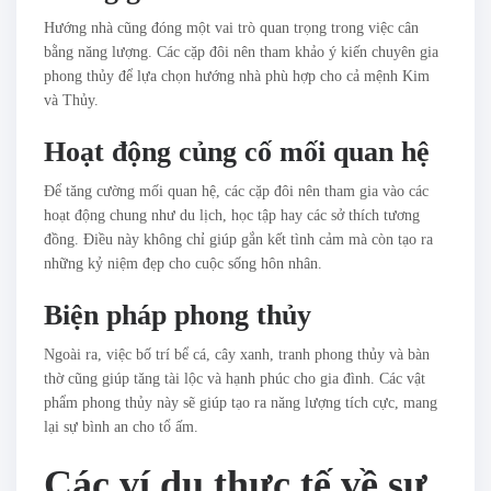
Hướng nhà cũng đóng một vai trò quan trọng trong việc cân
bằng năng lượng. Các cặp đôi nên tham khảo ý kiến chuyên gia
phong thủy để lựa chọn hướng nhà phù hợp cho cả mệnh Kim
và Thủy.
Hoạt động củng cố mối quan hệ
Để tăng cường mối quan hệ, các cặp đôi nên tham gia vào các
hoạt động chung như du lịch, học tập hay các sở thích tương
đồng. Điều này không chỉ giúp gắn kết tình cảm mà còn tạo ra
những kỷ niệm đẹp cho cuộc sống hôn nhân.
Biện pháp phong thủy
Ngoài ra, việc bố trí bể cá, cây xanh, tranh phong thủy và bàn
thờ cũng giúp tăng tài lộc và hạnh phúc cho gia đình. Các vật
phẩm phong thủy này sẽ giúp tạo ra năng lượng tích cực, mang
lại sự bình an cho tổ ấm.
Các ví dụ thực tế về sự