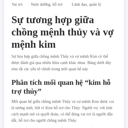
Vai trò
Nuôi dưỡng, hỗ trợ
Lãnh đạo, quản lý
Sự tương hợp giữa
chồng mệnh thủy và vợ
mệnh kim
Sự hòa hợp giữa chồng mệnh Thủy và vợ mệnh Kim có thể
được đánh giá qua nhiều khía cạnh khác nhau. Bảng dưới đây
tóm tắt các yếu tố chính trong mối quan hệ này.
Phân tích mối quan hệ “kim hỗ
trợ thủy”
Mối quan hệ giữa chồng mệnh Thủy và vợ mệnh Kim được coi
là tương sinh, bởi vì Kim hỗ trợ cho Thủy. Người vợ, với tính
cách mạnh mẽ và quyết đoán, có thể đóng vai trò là người dẫn
dắt, hỗ trợ cho người chồng mệnh Thủy.