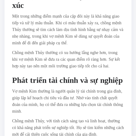
xúc
Một trong những điểm mạnh của cặp đôi này là khả năng giao
tiếp và xử lý mâu thuẫn. Khi có mâu thuẫn xảy ra, chồng mệnh
Thủy thường sẽ tìm cách làm dịu tình hình bằng sự nhạy cảm và
nhẹ nhàng, trong khi vợ mệnh Kim sẽ dùng sự quyết đoán của
mình để đi đến giải pháp cụ thể.
Chồng mệnh Thủy thường có xu hướng lắng nghe hơn, trong
khi vợ mệnh Kim sẽ đưa ra các quan điểm rõ ràng hơn. Sự kết
hợp này tạo nên một môi trường giao tiếp tốt cho cả hai.
Phát triển tài chính và sự nghiệp
Vợ mệnh Kim thường là người quản lý tài chính trong gia đình,
giúp lập kế hoạch chi tiêu và đầu tư. Nhờ vào tính chất quyết
đoán của mình, họ có thể đưa ra những lựa chọn tài chính thông
minh.
Chồng mệnh Thủy, với tính cách sáng tạo và linh hoạt, thường
có khả năng phát triển sự nghiệp tốt. Họ sẽ tìm kiếm những cách
mới để cải thiện cuộc sống tài chính của gia đình.