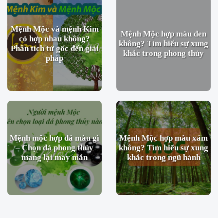
Mệnh Mộc và mệnh Kim
Mệnh Mộc hợp màu đen
có hợp nhau không?
không? Tìm hiểu sự xung
Phân tích từ gốc đến giải
khắc trong phong thủy
pháp
Mệnh mộc hợp đá màu gì
Mệnh Mộc hợp màu xám
– Chọn đá phong thủy
không? Tìm hiểu sự xung
mang lại may mắn
khắc trong ngũ hành