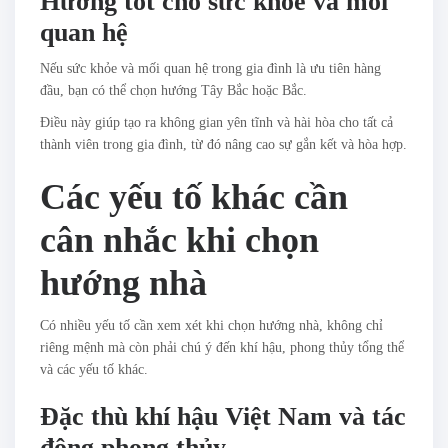
Hướng tốt cho sức khỏe và mối
quan hệ
Nếu sức khỏe và mối quan hệ trong gia đình là ưu tiên hàng
đầu, bạn có thể chọn hướng Tây Bắc hoặc Bắc.
Điều này giúp tạo ra không gian yên tĩnh và hài hòa cho tất cả
thành viên trong gia đình, từ đó nâng cao sự gắn kết và hòa hợp.
Các yếu tố khác cần
cân nhắc khi chọn
hướng nhà
Có nhiều yếu tố cần xem xét khi chọn hướng nhà, không chỉ
riêng mệnh mà còn phải chú ý đến khí hậu, phong thủy tổng thể
và các yếu tố khác.
Đặc thù khí hậu Việt Nam và tác
động phong thủy