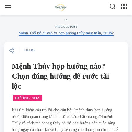
PREVIOUS POST
Mệnh Thổ bỏ gì vào ví​ hợp phong thủy may mắn, tài lộc
SHARE
Mệnh Thủy hợp hướng nào?
Chọn đúng hướng để rước tài
lộc
HƯỚNG NHÀ
Khi tìm kiếm câu trả lời cho câu hỏi “mệnh thủy hợp hướng
nào”, điều quan trọng là hiểu rõ về bản chất của người mệnh
Thủy và cách mà phong thủy có thể ảnh hưởng đến cuộc sống
hàng ngày của họ. Bài viết này sẽ cung cấp thông tin chi tiết để