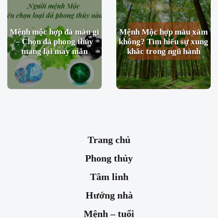
Mệnh mộc hợp đá màu gì
Mệnh Mộc hợp màu xám
– Chọn đá phong thủy
không? Tìm hiểu sự xung
mang lại may mắn
khắc trong ngũ hành
Trang chủ
Phong thủy
Tâm linh
Hướng nhà
Mệnh – tuổi