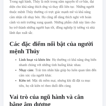
Trong ngũ hành, Thủy là một trong năm nguyên tố cơ bản, đại
diện cho khả năng thích ứng và thay đổi liên tục. Những người
thuộc mệnh Thủy thường có trực giác mạnh mẽ và khả năng
cảm nhận rất nhạy bén. Họ cũng dễ dàng thích nghi với hoàn
cảnh và môi trường xung quanh. Những phẩm chất này làm cho
họ trở thành những người bạn tốt, đồng nghiệp lý tưởng và nhà
lãnh đạo xuất sắc.
Các đặc điểm nổi bật của người
mệnh Thủy
Linh hoạt và khéo léo
: Họ thường có khả năng ứng biến
nhanh chóng với những tình huống khác nhau.
Nhạy cảm
: Trái tim nhân hậu giúp họ luôn quan tâm đến
cảm xúc của người khác.
Kiên trì
: Mặc dù mềm mại, nhưng khi đã đặt ra mục
tiêu, họ rất kiên trì theo đuổi đến cùng.
Vai trò của ngũ hành và cân
bằng âm dương