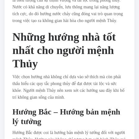
là biểu tượng của sự thịnh vượng và tài lộc trong phong thủy.
Nước có khả năng di chuyển, lưu thông mang lại năng lượng
tích cực, do đó hướng nước chảy cũng đóng vai trò quan trọng
trong việc tạo ra không gian hài hòa cho người mệnh Thủy.
Những hướng nhà tốt
nhất cho người mệnh
Thủy
Việc chọn hướng nhà không chỉ dựa vào sở thích mà còn phải
thấu hiểu các quy tắc phong thủy để đạt được tài lộc và sức
khỏe. Người mệnh Thủy nên xem xét các hướng sau đây khi bố
trí không gian sống của mình.
Hướng Bắc – Hướng bản mệnh
lý tưởng
Hướng Bắc được coi là hướng bản mệnh lý tưởng đối với người