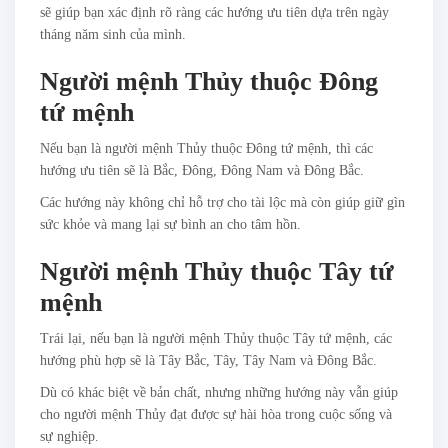
sẽ giúp bạn xác định rõ ràng các hướng ưu tiên dựa trên ngày
tháng năm sinh của mình.
Người mệnh Thủy thuộc Đông
tứ mệnh
Nếu bạn là người mệnh Thủy thuộc Đông tứ mệnh, thì các
hướng ưu tiên sẽ là Bắc, Đông, Đông Nam và Đông Bắc.
Các hướng này không chỉ hỗ trợ cho tài lộc mà còn giúp giữ gìn
sức khỏe và mang lại sự bình an cho tâm hồn.
Người mệnh Thủy thuộc Tây tứ
mệnh
Trái lại, nếu bạn là người mệnh Thủy thuộc Tây tứ mệnh, các
hướng phù hợp sẽ là Tây Bắc, Tây, Tây Nam và Đông Bắc.
Dù có khác biệt về bản chất, nhưng những hướng này vẫn giúp
cho người mệnh Thủy đạt được sự hài hòa trong cuộc sống và
sự nghiệp.