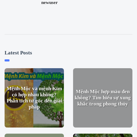
newuser
Latest Posts
Mệnh Mộc và mệnh Kim
Mệnh Mộc hợp màu đen
có hợp nhau không?
không? Tìm hiểu sự xung
Phân tích từ gốc đến giải
khắc trong phong thủy
pháp