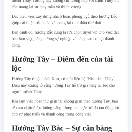
mệnh Thủy. Hướng này không chỉ tương hợp với hành Thủy mà
còn mang lại sự may mắn và thịnh vượng.
Đặc biệt, việc xây dựng nhà ở hoặc phòng ngủ theo hướng Bắc
giúp cải thiện sức khỏe và mang lại tinh thần thư thái.
Bên cạnh đó, hướng Bắc cũng là lựa chọn tuyệt vời cho việc đặt
bàn làm việc, tăng cường sự nghiệp và nâng cao cơ hội thành
công.
Hướng Tây – Điểm đến của tài
lộc
Hướng Tây thuộc hành Kim, có mối liên hệ “Kim sinh Thủy”.
Điều này chứng tỏ rằng hướng Tây hỗ trợ gia tăng tài lộc cho
người mệnh Thủy.
Khi làm việc hoặc thư giãn tại không gian theo hướng Tây, bạn
sẽ cảm nhận được luồng năng lượng tích cực, từ đó tạo động lực
cho sự phát triển và thành công trong công việc.
Hướng Tây Bắc – Sự cân bằng