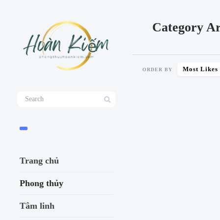
Category Ar
Most Likes
ORDER BY
SHARE
Trang chủ
Phong thủy
Tâm linh
Mệnh thổ hợp màu