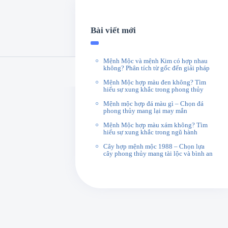
Bài viết mới
Mệnh Mộc và mệnh Kim có hợp nhau
không? Phân tích từ gốc đến giải pháp
Mệnh Mộc hợp màu đen không? Tìm
hiểu sự xung khắc trong phong thủy
Mệnh mộc hợp đá màu gì – Chọn đá
phong thủy mang lại may mắn
Mệnh Mộc hợp màu xám không? Tìm
hiểu sự xung khắc trong ngũ hành
Cây hợp mệnh mộc 1988 – Chọn lựa
cây phong thủy mang tài lộc và bình an
 Tìm hiểu
h mệnh thổ