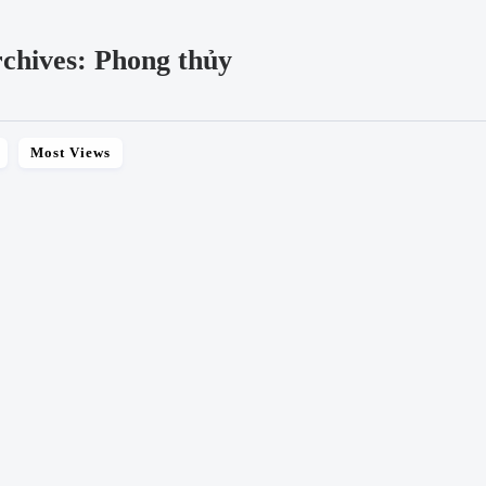
chives: Phong thủy
Most Views
SHARE
Cách sắp xếp bàn thờ gia