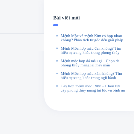
Bài viết mới
Mệnh Mộc và mệnh Kim có hợp nhau
không? Phân tích từ gốc đến giải pháp
Mệnh Mộc hợp màu đen không? Tìm
hiểu sự xung khắc trong phong thủy
Mệnh mộc hợp đá màu gì – Chọn đá
phong thủy mang lại may mắn
Mệnh Mộc hợp màu xám không? Tìm
hiểu sự xung khắc trong ngũ hành
Cây hợp mệnh mộc 1988 – Chọn lựa
cây phong thủy mang tài lộc và bình an
 tiên đúng