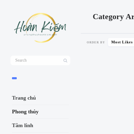
Category Ar
Most Likes
ORDER BY
SHARE
Trang chủ
Phong thủy
Tâm linh