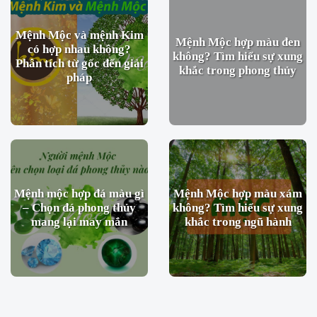
Mệnh Mộc và mệnh Kim
Mệnh Mộc hợp màu đen
có hợp nhau không?
không? Tìm hiểu sự xung
Phân tích từ gốc đến giải
khắc trong phong thủy
pháp
Mệnh mộc hợp đá màu gì
Mệnh Mộc hợp màu xám
– Chọn đá phong thủy
không? Tìm hiểu sự xung
mang lại may mắn
khắc trong ngũ hành