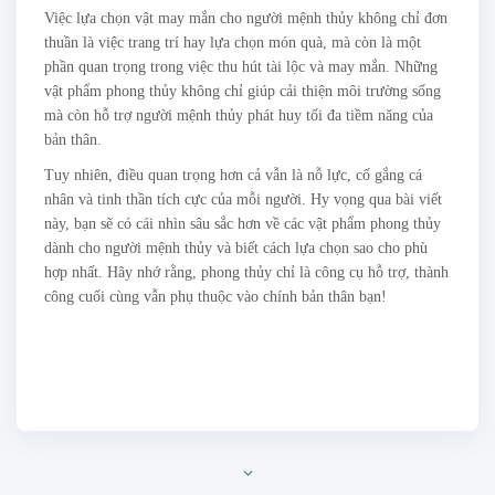
Việc lựa chọn vật may mắn cho người mệnh thủy không chỉ đơn
thuần là việc trang trí hay lựa chọn món quà, mà còn là một
phần quan trọng trong việc thu hút tài lộc và may mắn. Những
vật phẩm phong thủy không chỉ giúp cải thiện môi trường sống
mà còn hỗ trợ người mệnh thủy phát huy tối đa tiềm năng của
bản thân.
Tuy nhiên, điều quan trọng hơn cả vẫn là nỗ lực, cố gắng cá
nhân và tinh thần tích cực của mỗi người. Hy vọng qua bài viết
này, bạn sẽ có cái nhìn sâu sắc hơn về các vật phẩm phong thủy
dành cho người mệnh thủy và biết cách lựa chọn sao cho phù
hợp nhất. Hãy nhớ rằng, phong thủy chỉ là công cụ hỗ trợ, thành
công cuối cùng vẫn phụ thuộc vào chính bản thân bạn!