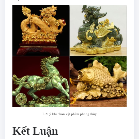
Lưu ý khi chọn vật phẩm phong thủy
Kết Luận