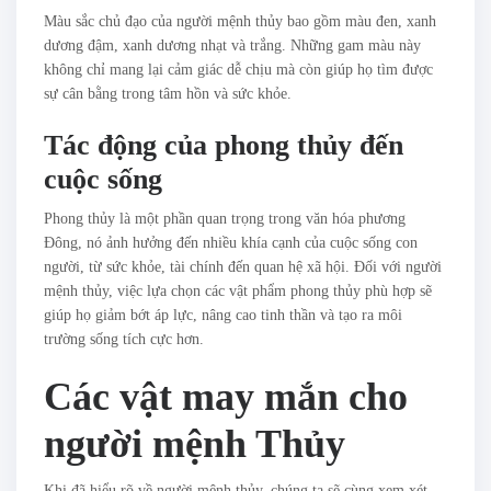
Màu sắc chủ đạo của người mệnh thủy bao gồm màu đen, xanh
dương đậm, xanh dương nhạt và trắng. Những gam màu này
không chỉ mang lại cảm giác dễ chịu mà còn giúp họ tìm được
sự cân bằng trong tâm hồn và sức khỏe.
Tác động của phong thủy đến
cuộc sống
Phong thủy là một phần quan trọng trong văn hóa phương
Đông, nó ảnh hưởng đến nhiều khía cạnh của cuộc sống con
người, từ sức khỏe, tài chính đến quan hệ xã hội. Đối với người
mệnh thủy, việc lựa chọn các vật phẩm phong thủy phù hợp sẽ
giúp họ giảm bớt áp lực, nâng cao tinh thần và tạo ra môi
trường sống tích cực hơn.
Các vật may mắn cho
người mệnh Thủy
Khi đã hiểu rõ về người mệnh thủy, chúng ta sẽ cùng xem xét