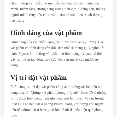
chọn những vật phẩm có màu sắc hài hòa với bản mệnh của
mình, nhằm tăng cường năng lượng tích cực. Chẳng hạn, những
người mệnh thủy nên chọn vật phẩm có màu đen, xanh dương
hay trắng.
Hình dáng của vật phẩm
Hình dáng của vật phẩm cũng cần được xem xét kỹ lưỡng. Các
vật phẩm có hình dáng cân đối, đẹp mắt sẽ mang lại ý nghĩa tốt
lành. Ngược lại, những vật phẩm có hình dáng kỳ quái có thể
gây ra những tác động tiêu cực đến vận mệnh của người sử
dụng.
Vị trí đặt vật phẩm
Cuối cùng, vị trí đặt vật phẩm cũng ảnh hưởng rất lớn đến tác
dụng của nó. Những vật phẩm phong thủy nên được đặt ở những
vị trí thích hợp trong ngôi nhà hoặc nơi làm việc. Ví dụ, tượng
Phật Di Lặc nên đặt ở phòng khách, trong khi tượng cóc ngậm
tiền nên được đặt ở hướng tài lộc để tối đa hóa hiệu quả phong
thủy.