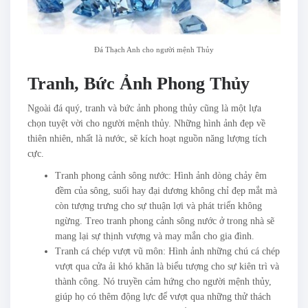
Đá Thạch Anh cho người mệnh Thủy
Tranh, Bức Ảnh Phong Thủy
Ngoài đá quý, tranh và bức ảnh phong thủy cũng là một lựa
chọn tuyệt vời cho người mệnh thủy. Những hình ảnh đẹp về
thiên nhiên, nhất là nước, sẽ kích hoạt nguồn năng lượng tích
cực.
Tranh phong cảnh sông nước: Hình ảnh dòng chảy êm
đềm của sông, suối hay đại dương không chỉ đẹp mắt mà
còn tượng trưng cho sự thuận lợi và phát triển không
ngừng. Treo tranh phong cảnh sông nước ở trong nhà sẽ
mang lại sự thịnh vượng và may mắn cho gia đình.
Tranh cá chép vượt vũ môn: Hình ảnh những chú cá chép
vượt qua cửa ải khó khăn là biểu tượng cho sự kiên trì và
thành công. Nó truyền cảm hứng cho người mệnh thủy,
giúp họ có thêm động lực để vượt qua những thử thách