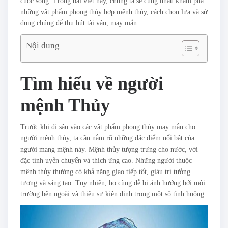
cuộc sống. Trong bài viết này, chúng ta sẽ cùng nhau khám phá
những vật phẩm phong thủy hợp mệnh thủy, cách chọn lựa và sử
dụng chúng để thu hút tài vận, may mắn.
Nội dung
Tìm hiểu về người
mệnh Thủy
Trước khi đi sâu vào các vật phẩm phong thủy may mắn cho
người mệnh thủy, ta cần nắm rõ những đặc điểm nổi bật của
người mang mệnh này. Mệnh thủy tượng trưng cho nước, với
đặc tính uyển chuyển và thích ứng cao. Những người thuộc
mệnh thủy thường có khả năng giao tiếp tốt, giàu trí tưởng
tượng và sáng tạo. Tuy nhiên, họ cũng dễ bị ảnh hưởng bởi môi
trường bên ngoài và thiếu sự kiên định trong một số tình huống.