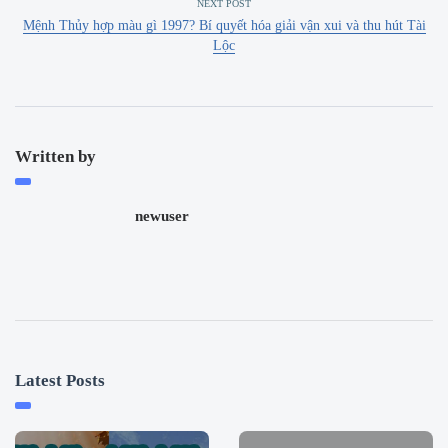
NEXT POST
Mệnh Thủy hợp màu gì 1997? Bí quyết hóa giải vận xui và thu hút Tài
Lộc
Written by
newuser
Latest Posts