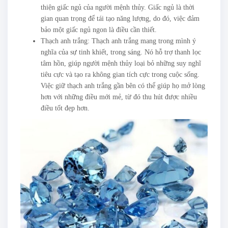
thiện giấc ngủ của người mệnh thủy. Giấc ngủ là thời
gian quan trọng để tái tạo năng lượng, do đó, việc đảm
bảo một giấc ngủ ngon là điều cần thiết.
Thạch anh trắng: Thạch anh trắng mang trong mình ý
nghĩa của sự tinh khiết, trong sáng. Nó hỗ trợ thanh lọc
tâm hồn, giúp người mệnh thủy loại bỏ những suy nghĩ
tiêu cực và tạo ra không gian tích cực trong cuộc sống.
Việc giữ thạch anh trắng gần bên có thể giúp họ mở lòng
hơn với những điều mới mẻ, từ đó thu hút được nhiều
điều tốt đẹp hơn.