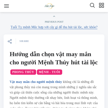
PREVIOUS POST
Tuổi Tỵ mệnh Mộc hợp với cây gì để thu hút tài lộc, sức khỏe?
SHARE
Hướng dẫn chọn vật may mắn
cho người Mệnh Thủy hút tài lộc
PHONG THỦY
MỆNH - TUỔI
Vật may mắn cho người mệnh thủy
không chỉ là những đồ
vật phong thủy mà còn mang trong mình những ý nghĩa sâu sắc
và giúp cải thiện cuộc sống của những người thuộc mệnh này.
Người mệnh thủy thường rất nhạy bén, linh hoạt và thông minh,
họ luôn tìm kiếm sự cân bằng và hài hòa trong mọi lĩnh vực của