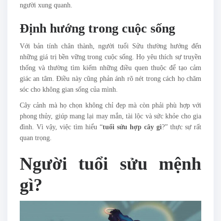
người xung quanh.
Định hướng trong cuộc sống
Với bản tính chân thành, người tuổi Sửu thường hướng đến
những giá trị bền vững trong cuộc sống. Họ yêu thích sự truyền
thống và thường tìm kiếm những điều quen thuộc để tạo cảm
giác an tâm. Điều này cũng phản ánh rõ nét trong cách họ chăm
sóc cho không gian sống của mình.
Cây cảnh mà họ chọn không chỉ đẹp mà còn phải phù hợp với
phong thủy, giúp mang lại may mắn, tài lộc và sức khỏe cho gia
đình. Vì vậy, việc tìm hiểu “
tuổi sửu hợp cây gì
?” thực sự rất
quan trọng.
Người tuổi sửu mệnh
gì?