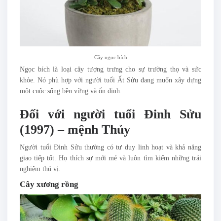
Cây ngọc bích
Ngọc bích là loại cây tượng trưng cho sự trường thọ và sức
khỏe. Nó phù hợp với người tuổi Ất Sửu đang muốn xây dựng
một cuộc sống bền vững và ổn định.
Đối với người tuổi Đinh Sửu
(1997) – mệnh Thủy
Người tuổi Đinh Sửu thường có tư duy linh hoạt và khả năng
giao tiếp tốt. Họ thích sự mới mẻ và luôn tìm kiếm những trải
nghiệm thú vị.
Cây xương rồng