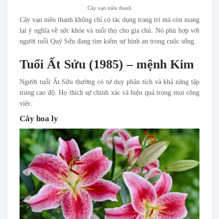
Cây vạn niên thanh
Cây vạn niên thanh không chỉ có tác dụng trang trí mà còn mang
lại ý nghĩa về sức khỏe và tuổi thọ cho gia chủ. Nó phù hợp với
người tuổi Quý Sửu đang tìm kiếm sự bình an trong cuộc sống.
Tuổi Ất Sửu (1985) – mệnh Kim
Người tuổi Ất Sửu thường có tư duy phân tích và khả năng tập
trung cao độ. Họ thích sự chính xác và hiệu quả trong mọi công
việc.
Cây hoa ly