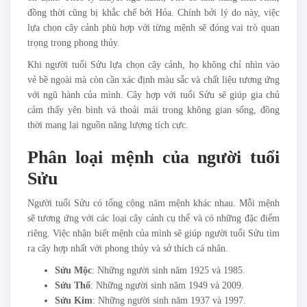
đồng thời cũng bị khắc chế bởi Hỏa. Chính bởi lý do này, việc
lựa chọn cây cảnh phù hợp với từng mệnh sẽ đóng vai trò quan
trọng trong phong thủy.
Khi người tuổi Sửu lựa chọn cây cảnh, họ không chỉ nhìn vào
vẻ bề ngoài mà còn cần xác định màu sắc và chất liệu tương ứng
với ngũ hành của mình. Cây hợp với tuổi Sửu sẽ giúp gia chủ
cảm thấy yên bình và thoải mái trong không gian sống, đồng
thời mang lại nguồn năng lượng tích cực.
Phân loại mệnh của người tuổi
Sửu
Người tuổi Sửu có tổng cộng năm mệnh khác nhau. Mỗi mệnh
sẽ tương ứng với các loại cây cảnh cụ thể và có những đặc điểm
riêng. Việc nhận biết mệnh của mình sẽ giúp người tuổi Sửu tìm
ra cây hợp nhất với phong thủy và sở thích cá nhân.
Sửu Mộc
: Những người sinh năm 1925 và 1985.
Sửu Thổ
: Những người sinh năm 1949 và 2009.
Sửu Kim
: Những người sinh năm 1937 và 1997.