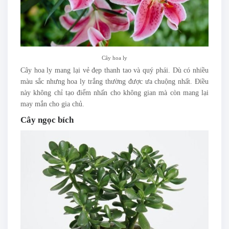
Cây hoa ly
Cây hoa ly mang lại vẻ đẹp thanh tao và quý phái. Dù có nhiều
màu sắc nhưng hoa ly trắng thường được ưa chuộng nhất. Điều
này không chỉ tạo điểm nhấn cho không gian mà còn mang lại
may mắn cho gia chủ.
Cây ngọc bích