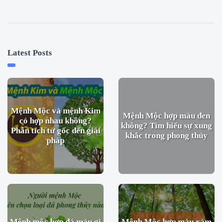
Latest Posts
Mệnh Mộc và mệnh Kim
Mệnh Mộc hợp màu đen
có hợp nhau không?
không? Tìm hiểu sự xung
Phân tích từ gốc đến giải
khắc trong phong thủy
pháp
Mệnh mộc hợp đá màu gì
Mệnh Mộc hợp màu xám