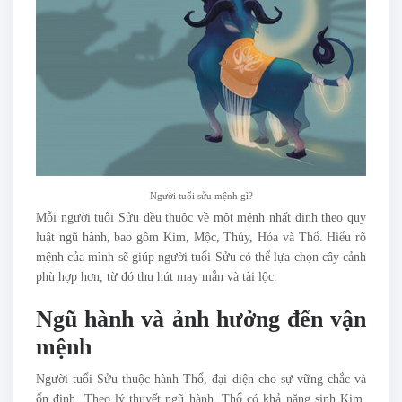
Người tuổi sửu mệnh gì?
Mỗi người tuổi Sửu đều thuộc về một mệnh nhất định theo quy
luật ngũ hành, bao gồm Kim, Mộc, Thủy, Hỏa và Thổ. Hiểu rõ
mệnh của mình sẽ giúp người tuổi Sửu có thể lựa chọn cây cảnh
phù hợp hơn, từ đó thu hút may mắn và tài lộc.
Ngũ hành và ảnh hưởng đến vận
mệnh
Người tuổi Sửu thuộc hành Thổ, đại diện cho sự vững chắc và
ổn định. Theo lý thuyết ngũ hành, Thổ có khả năng sinh Kim,