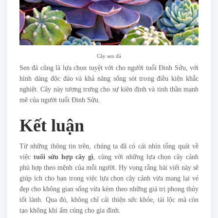
Cây sen đá
Sen đá cũng là lựa chọn tuyệt vời cho người tuổi Đinh Sửu, với
hình dáng độc đáo và khả năng sống sót trong điều kiện khắc
nghiệt. Cây này tượng trưng cho sự kiên định và tinh thần mạnh
mẽ của người tuổi Đinh Sửu.
Kết luận
Từ những thông tin trên, chúng ta đã có cái nhìn tổng quát về
việc
tuổi sửu hợp cây gì
, cùng với những lựa chọn cây cảnh
phù hợp theo mệnh của mỗi người. Hy vọng rằng bài viết này sẽ
giúp ích cho bạn trong việc lựa chọn cây cảnh vừa mang lại vẻ
đẹp cho không gian sống vừa kèm theo những giá trị phong thủy
tốt lành. Qua đó, không chỉ cải thiện sức khỏe, tài lộc mà còn
tạo không khí ấm cúng cho gia đình.