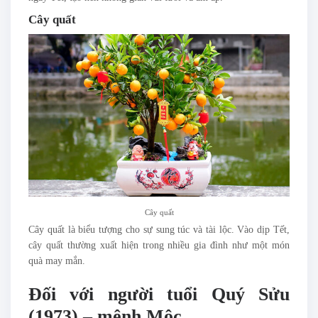
Cây quất
Cây quất
Cây quất là biểu tượng cho sự sung túc và tài lộc. Vào dịp Tết,
cây quất thường xuất hiện trong nhiều gia đình như một món
quà may mắn.
Đối với người tuổi Quý Sửu
(1973) – mệnh Mộc