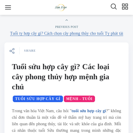
PREVIOUS POST
Tuổi tỵ hợp cây gì? Cách chọn cây phong thủy cho tuổi Tỵ phát tài
SHARE
Tuổi sửu hợp cây gì? Các loại
cây phong thủy hợp mệnh gia
chủ
TUỔI SỬU HỢP CÂY GÌ
MỆNH - TUỔI
Trong văn hóa Việt Nam, câu hỏi “
tuổi sửu hợp cây gì
?” không
chỉ đơn thuần là một vấn đề về thẩm mỹ hay trang trí mà còn
liên quan đến phong thủy, tài lộc và sức khỏe của gia đình. Mỗi
cá nhân thuộc tuổi Sửu thường mang trong mình những đặc