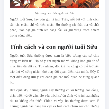
Đặc trưng tính cách người tuổi Sửu
Người tuổi Sửu, hay còn gọi là tuổi Trâu, nổi bật với tính cách
cần cù, chăm chỉ và kiên nhẫn. Họ thường rất thật thà và chất
phác, luôn đặt gia đình lên hàng đầu và giữ vững trách nhiệm
trong công việc.
Tính cách và con người tuổi Sửu
Người tuổi Sửu thường được xem là biểu tượng của sự chịu
đựng và kiên trì. Họ có ý chí mạnh mẽ và không bao giờ từ bỏ
mục tiêu đã đặt ra. Tuy nhiên, đôi khi họ cũng có thể trở nên
bảo thủ và cứng nhắc, khó thay đổi quan điểm của mình. Đây là
một điều đáng lưu ý khi đánh giá các mối quan hệ xung quanh
họ.
Bên cạnh đó, những người này thường có xu hướng hòa đồng,
thân thiện và dễ gần. Họ yêu thích sự ổn định và tránh xa những
rủi ro không cần thiết. Chính vì vậy, họ thường được xem là
những người bạn đáng tin cậy và biết cách chăm sóc cho những