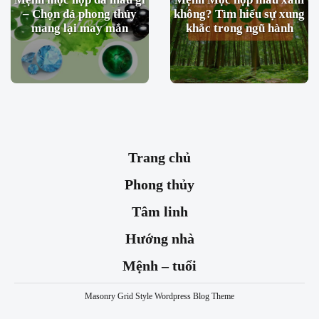
– Chọn đá phong thủy
không? Tìm hiểu sự xung
mang lại may mắn
khắc trong ngũ hành
Trang chủ
Phong thủy
Tâm linh
Hướng nhà
Mệnh – tuổi
Masonry Grid Style Wordpress Blog Theme