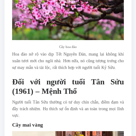
Cây hoa đào
Hoa đào nở rộ vào dịp Tết Nguyên Đán, mang lại không khí
xuân tươi mới cho ngôi nhà. Hơn nữa, nó cũng tượng trưng cho
sự may mắn và tài lộc, rất thích hợp với người tuổi Kỷ Sửu.
Đối với người tuổi Tân Sửu
(1961) – Mệnh Thổ
Người tuổi Tân Sửu thường có tư duy chín chắn, điềm đạm và
đầy trách nhiệm. Họ thích sự ổn định và an toàn trong mọi lĩnh
vực.
Cây mai vàng