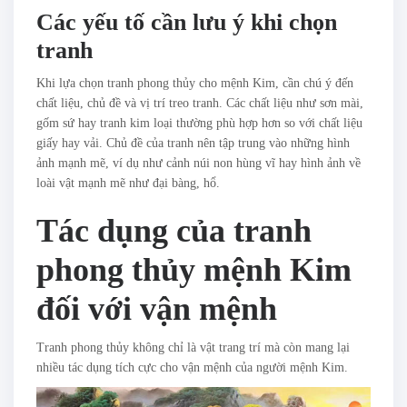
Các yếu tố cần lưu ý khi chọn
tranh
Khi lựa chọn tranh phong thủy cho mệnh Kim, cần chú ý đến
chất liệu, chủ đề và vị trí treo tranh. Các chất liệu như sơn mài,
gốm sứ hay tranh kim loại thường phù hợp hơn so với chất liệu
giấy hay vải. Chủ đề của tranh nên tập trung vào những hình
ảnh mạnh mẽ, ví dụ như cảnh núi non hùng vĩ hay hình ảnh về
loài vật mạnh mẽ như đại bàng, hổ.
Tác dụng của tranh
phong thủy mệnh Kim
đối với vận mệnh
Tranh phong thủy không chỉ là vật trang trí mà còn mang lại
nhiều tác dụng tích cực cho vận mệnh của người mệnh Kim.