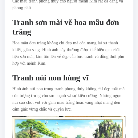
Các mẫu tranh phong thủy cho người mệnh Kim rất đa dạng và
phong phú.
Tranh sơn mài vẽ hoa mẫu đơn
trắng
Hoa mẫu đơn trắng không chỉ đẹp mà còn mang lại sự thanh
khiết, giàu sang. Hình ảnh này thường được thể hiện qua chất
liệu sơn mài, làm tôn lên vẻ đẹp của bức tranh và đồng thời phù
hợp với mệnh Kim.
Tranh núi non hùng vĩ
Hình ảnh núi non trong tranh phong thủy không chỉ đẹp mắt mà
còn tượng trưng cho sức mạnh và sự kiên cường. Những ngọn
núi cao chót vót với gam màu trắng hoặc vàng nhạt mang đến
cảm giác vững chắc và quyền lực.