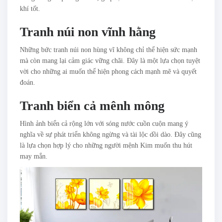
khí tốt.
Tranh núi non vĩnh hằng
Những bức tranh núi non hùng vĩ không chỉ thể hiện sức mạnh
mà còn mang lại cảm giác vững chãi. Đây là một lựa chọn tuyệt
vời cho những ai muốn thể hiện phong cách mạnh mẽ và quyết
đoán.
Tranh biển cả mênh mông
Hình ảnh biển cả rộng lớn với sóng nước cuồn cuộn mang ý
nghĩa về sự phát triển không ngừng và tài lộc dồi dào. Đây cũng
là lựa chọn hợp lý cho những người mệnh Kim muốn thu hút
may mắn.