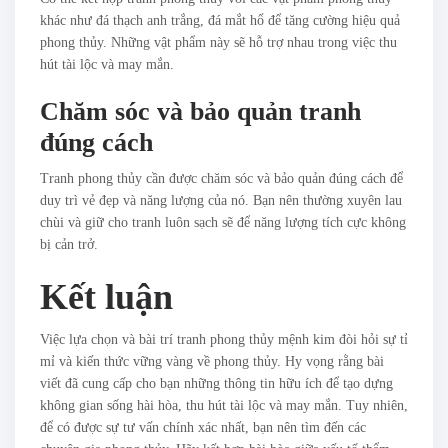
khác như đá thạch anh trắng, đá mắt hổ để tăng cường hiệu quả
phong thủy. Những vật phẩm này sẽ hỗ trợ nhau trong việc thu
hút tài lộc và may mắn.
Chăm sóc và bảo quản tranh
đúng cách
Tranh phong thủy cần được chăm sóc và bảo quản đúng cách để
duy trì vẻ đẹp và năng lượng của nó. Bạn nên thường xuyên lau
chùi và giữ cho tranh luôn sạch sẽ để năng lượng tích cực không
bị cản trở.
Kết luận
Việc lựa chọn và bài trí tranh phong thủy mệnh kim đòi hỏi sự tỉ
mỉ và kiến thức vững vàng về phong thủy. Hy vọng rằng bài
viết đã cung cấp cho bạn những thông tin hữu ích để tạo dựng
không gian sống hài hòa, thu hút tài lộc và may mắn. Tuy nhiên,
để có được sự tư vấn chính xác nhất, bạn nên tìm đến các