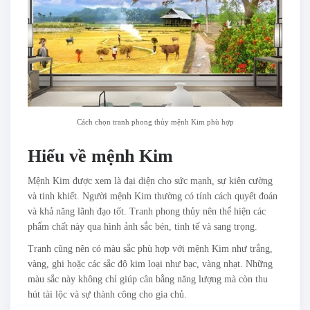
Cách chọn tranh phong thủy mệnh Kim phù hợp
Hiểu về mệnh Kim
Mệnh Kim được xem là đại diện cho sức mạnh, sự kiên cường
và tinh khiết. Người mệnh Kim thường có tính cách quyết đoán
và khả năng lãnh đạo tốt. Tranh phong thủy nên thể hiện các
phẩm chất này qua hình ảnh sắc bén, tinh tế và sang trọng.
Tranh cũng nên có màu sắc phù hợp với mệnh Kim như trắng,
vàng, ghi hoặc các sắc độ kim loại như bạc, vàng nhạt. Những
màu sắc này không chỉ giúp cân bằng năng lượng mà còn thu
hút tài lộc và sự thành công cho gia chủ.