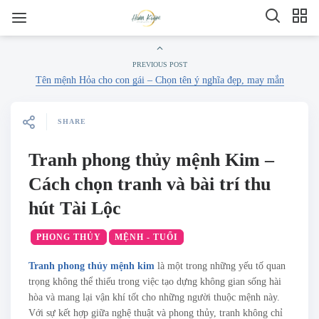
PREVIOUS POST
Tên mệnh Hỏa cho con gái – Chọn tên ý nghĩa đẹp, may mắn
SHARE
Tranh phong thủy mệnh Kim –
Cách chọn tranh và bài trí thu
hút Tài Lộc
PHONG THỦY
MỆNH - TUỔI
Tranh phong thủy mệnh kim
là một trong những yếu tố quan
trọng không thể thiếu trong việc tạo dựng không gian sống hài
hòa và mang lại vận khí tốt cho những người thuộc mệnh này.
Với sự kết hợp giữa nghệ thuật và phong thủy, tranh không chỉ