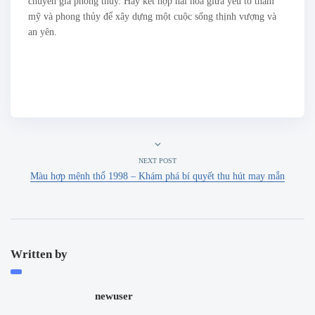
chuyên gia phong thủy. Hãy kết hợp hài hòa giữa yếu tố thẩm
mỹ và phong thủy để xây dựng một cuộc sống thịnh vượng và
an yên.
NEXT POST
Màu hợp mệnh thổ 1998 – Khám phá bí quyết thu hút may mắn
Written by
newuser