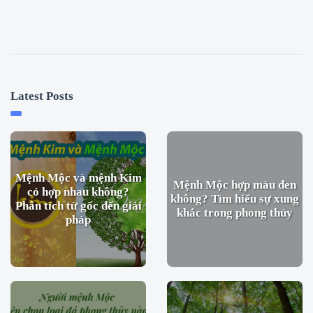
Latest Posts
Mệnh Mộc và mệnh Kim
Mệnh Mộc hợp màu đen
có hợp nhau không?
không? Tìm hiểu sự xung
Phân tích từ gốc đến giải
khắc trong phong thủy
pháp