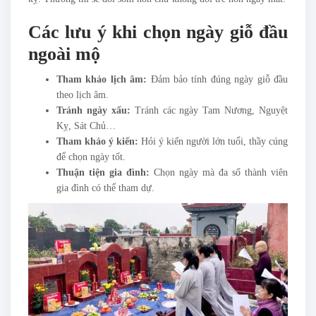
Các lưu ý khi chọn ngày giỗ đầu
ngoài mộ
Tham khảo lịch âm:
Đảm bảo tính đúng ngày giỗ đầu
theo lịch âm.
Tránh ngày xấu:
Tránh các ngày Tam Nương, Nguyệt
Kỵ, Sát Chủ…
Tham khảo ý kiến:
Hỏi ý kiến người lớn tuổi, thầy cúng
để chọn ngày tốt.
Thuận tiện gia đình:
Chọn ngày mà đa số thành viên
gia đình có thể tham dự.