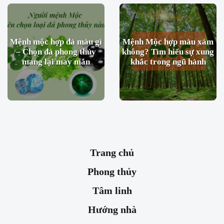
Mệnh mộc hợp đá màu gì
Mệnh Mộc hợp màu xám
– Chọn đá phong thủy
không? Tìm hiểu sự xung
mang lại may mắn
khắc trong ngũ hành
Trang chủ
Phong thủy
Tâm linh
Hướng nhà