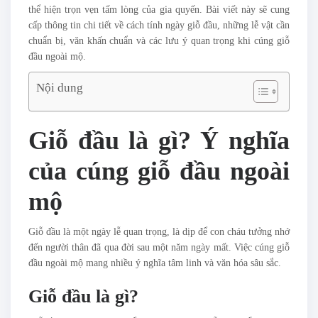
thể hiện trọn vẹn tấm lòng của gia quyến. Bài viết này sẽ cung
cấp thông tin chi tiết về cách tính ngày giỗ đầu, những lễ vật cần
chuẩn bị, văn khấn chuẩn và các lưu ý quan trọng khi cúng giỗ
đầu ngoài mộ.
Nội dung
Giỗ đầu là gì? Ý nghĩa
của cúng giỗ đầu ngoài
mộ
Giỗ đầu là một ngày lễ quan trọng, là dịp để con cháu tưởng nhớ
đến người thân đã qua đời sau một năm ngày mất. Việc cúng giỗ
đầu ngoài mộ mang nhiều ý nghĩa tâm linh và văn hóa sâu sắc.
Giỗ đầu là gì?