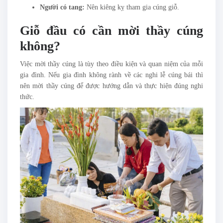
Người có tang:
Nên kiêng kỵ tham gia cúng giỗ.
Giỗ đầu có cần mời thầy cúng
không?
Việc mời thầy cúng là tùy theo điều kiện và quan niệm của mỗi
gia đình. Nếu gia đình không rành về các nghi lễ cúng bái thì
nên mời thầy cúng để được hướng dẫn và thực hiện đúng nghi
thức.