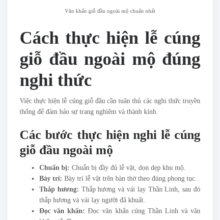
Văn khấn giỗ đầu ngoài mộ chuẩn nhất
Cách thực hiện lễ cúng
giỗ đầu ngoài mộ đúng
nghi thức
Việc thực hiện lễ cúng giỗ đầu cần tuân thủ các nghi thức truyền
thống để đảm bảo sự trang nghiêm và thành kính.
Các bước thực hiện nghi lễ cúng
giỗ đầu ngoài mộ
Chuẩn bị:
Chuẩn bị đầy đủ lễ vật, dọn dẹp khu mộ.
Bày trí:
Bày trí lễ vật trên bàn thờ theo đúng phong tục.
Thắp hương:
Thắp hương và vái lạy Thần Linh, sau đó
thắp hương và vái lạy người đã khuất.
Đọc văn khấn:
Đọc văn khấn cúng Thần Linh và văn