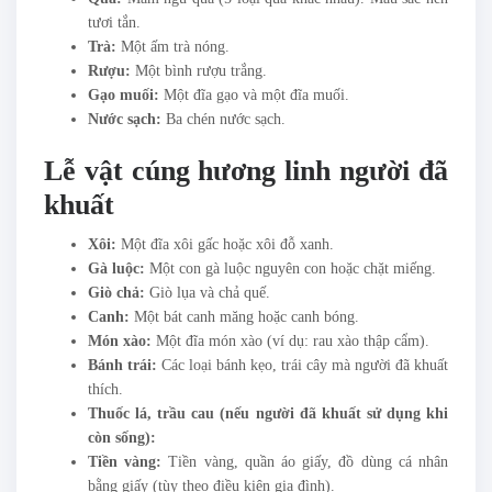
tươi tắn.
Trà:
Một ấm trà nóng.
Rượu:
Một bình rượu trắng.
Gạo muối:
Một đĩa gạo và một đĩa muối.
Nước sạch:
Ba chén nước sạch.
Lễ vật cúng hương linh người đã
khuất
Xôi:
Một đĩa xôi gấc hoặc xôi đỗ xanh.
Gà luộc:
Một con gà luộc nguyên con hoặc chặt miếng.
Giò chả:
Giò lụa và chả quế.
Canh:
Một bát canh măng hoặc canh bóng.
Món xào:
Một đĩa món xào (ví dụ: rau xào thập cẩm).
Bánh trái:
Các loại bánh kẹo, trái cây mà người đã khuất
thích.
Thuốc lá, trầu cau (nếu người đã khuất sử dụng khi
còn sống):
Tiền vàng:
Tiền vàng, quần áo giấy, đồ dùng cá nhân
bằng giấy (tùy theo điều kiện gia đình).