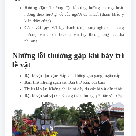
Hướng đặt:
Thường đặt lễ cúng hướng ra mộ hoặc
hướng theo hướng tốt của người đã khuất (tham khảo ý
kiến thầy cúng).
Cách vái lạy:
Vái lạy thành tâm, trang nghiêm. Thông
thường, vái 3 vái hoặc 5 vái tùy theo phong tục địa
phương.
Những lỗi thường gặp khi bày trí
lễ vật
Đặt lễ vật lộn xộn:
Sắp xếp không gọn gàng, ngăn nắp.
Bàn thờ không sạch sẽ:
Bàn thờ bẩn, bụi bặm.
Thiếu lễ vật:
Không chuẩn bị đầy đủ các lễ vật cần thiết.
Đặt lễ vật sai vị trí:
Không tuân thủ nguyên tắc sắp xếp.