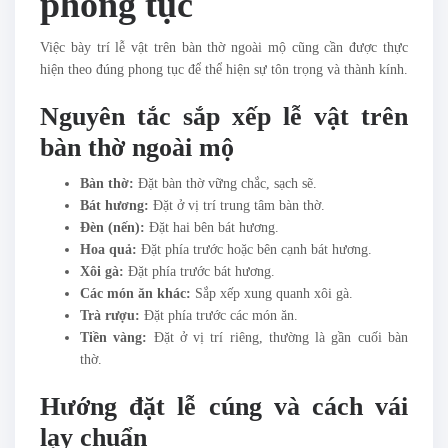
phong tục
Việc bày trí lễ vật trên bàn thờ ngoài mộ cũng cần được thực
hiện theo đúng phong tục để thể hiện sự tôn trọng và thành kính.
Nguyên tắc sắp xếp lễ vật trên
bàn thờ ngoài mộ
Bàn thờ:
Đặt bàn thờ vững chắc, sạch sẽ.
Bát hương:
Đặt ở vị trí trung tâm bàn thờ.
Đèn (nến):
Đặt hai bên bát hương.
Hoa quả:
Đặt phía trước hoặc bên cạnh bát hương.
Xôi gà:
Đặt phía trước bát hương.
Các món ăn khác:
Sắp xếp xung quanh xôi gà.
Trà rượu:
Đặt phía trước các món ăn.
Tiền vàng:
Đặt ở vị trí riêng, thường là gần cuối bàn
thờ.
Hướng đặt lễ cúng và cách vái
lạy chuẩn