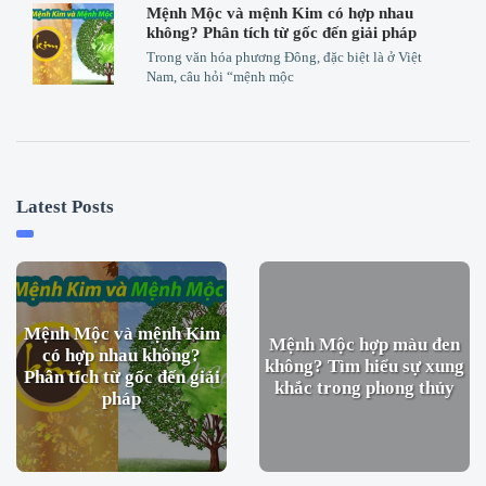
Mệnh Mộc và mệnh Kim có hợp nhau
không? Phân tích từ gốc đến giải pháp
Trong văn hóa phương Đông, đặc biệt là ở Việt
Nam, câu hỏi “mệnh mộc
Latest Posts
Mệnh Mộc và mệnh Kim
Mệnh Mộc hợp màu đen
có hợp nhau không?
không? Tìm hiểu sự xung
Phân tích từ gốc đến giải
khắc trong phong thủy
pháp