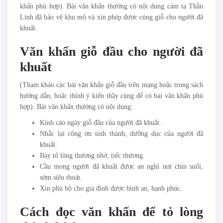
khấn phù hợp). Bài văn khấn thường có nội dung cảm tạ Thần
Linh đã bảo vệ khu mộ và xin phép được cúng giỗ cho người đã
khuất.
Văn khấn giỗ đầu cho người đã
khuất
(Tham khảo các bài văn khấn giỗ đầu trên mạng hoặc trong sách
hướng dẫn, hoặc thỉnh ý kiến thầy cúng để có bài văn khấn phù
hợp). Bài văn khấn thường có nội dung:
Kính cáo ngày giỗ đầu của người đã khuất.
Nhắc lại công ơn sinh thành, dưỡng dục của người đã
khuất.
Bày tỏ lòng thương nhớ, tiếc thương.
Cầu mong người đã khuất được an nghỉ nơi chín suối,
sớm siêu thoát.
Xin phù hộ cho gia đình được bình an, hạnh phúc.
Cách đọc văn khấn để tỏ lòng