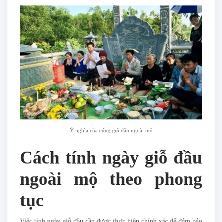
Ý nghĩa của cúng giỗ đầu ngoài mộ
Cách tính ngày giỗ đầu
ngoài mộ theo phong
tục
Việc tính ngày giỗ đầu cần được thực hiện chính xác để đảm bảo