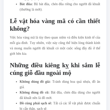
Bát đũa:
Bộ bát đũa, chén đũa riêng cho người đã khuất
(thường là mới).
Lễ vật hóa vàng mã có cần thiết
không?
Việc hóa vàng mã là tùy theo quan niệm và điều kiện kinh tế của
mỗi gia đình. Tuy nhiên, việc này cũng thể hiện lòng thành kính
và mong muốn người đã khuất có một cuộc sống đầy đủ ở thế
giới bên kia.
Những điều kiêng kỵ khi sắm lễ
cúng giỗ đầu ngoài mộ
Không dùng đồ giả:
Tránh dùng hoa quả nhựa, đồ ăn
giả.
Không dùng đồ cũ:
Bát đũa, chén đũa dùng cho người
đã khuất nên là đồ mới.
Đồ cúng phải sạch sẽ:
Tất cả các lễ vật phải được chuẩn
bị cẩn thận, sạch sẽ.