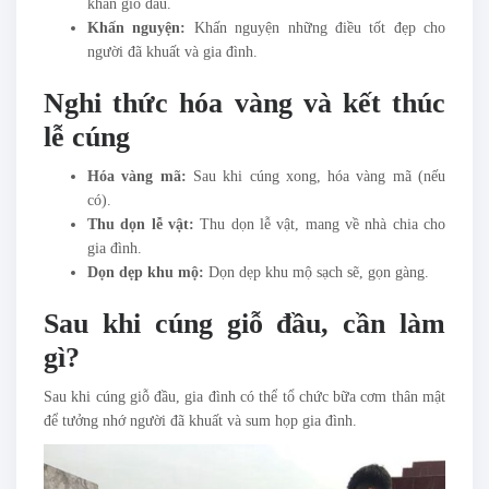
khấn giỗ đầu.
Khấn nguyện:
Khấn nguyện những điều tốt đẹp cho
người đã khuất và gia đình.
Nghi thức hóa vàng và kết thúc
lễ cúng
Hóa vàng mã:
Sau khi cúng xong, hóa vàng mã (nếu
có).
Thu dọn lễ vật:
Thu dọn lễ vật, mang về nhà chia cho
gia đình.
Dọn dẹp khu mộ:
Dọn dẹp khu mộ sạch sẽ, gọn gàng.
Sau khi cúng giỗ đầu, cần làm
gì?
Sau khi cúng giỗ đầu, gia đình có thể tổ chức bữa cơm thân mật
để tưởng nhớ người đã khuất và sum họp gia đình.