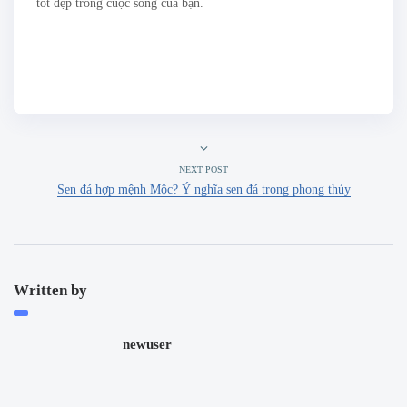
tốt đẹp trong cuộc sống của bạn.
NEXT POST
Sen đá hợp mệnh Mộc? Ý nghĩa sen đá trong phong thủy
Written by
newuser