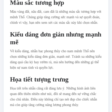
Màu sắc tương hợp
Màu vàng đất, nâu đất, cam đất là những màu sắc tương hợp với
mệnh Thổ. Chúng giúp tăng cường sức mạnh và sự quyết đoán,
chính vì vậy, bạn nên xem xét các màu sắc này khi chọn nhẫn.
Kiểu dáng đơn giản nhưng mạnh
mẽ
Về kiểu dáng, nhẫn bạc phong thủy cho nam mệnh Thổ nên
chọn những kiểu dáng đơn giản, mạnh mẽ. Tránh xa những kiểu
dáng quá cầu kỳ hay rườm rà, mà nên hướng đến những gì thể
hiện sự nam tính và quyền lực.
Họa tiết tượng trưng
Họa tiết trên nhẫn cũng rất đáng lưu ý. Những hình ảnh liên
quan đến thiên nhiên như núi, đồi sẽ mang đến sự vững chắc
cho chủ nhân. Điều này không chỉ tạo nét đẹp cho chiếc nhẫn
mà còn giúp tăng cường năng lượng phong thủy.