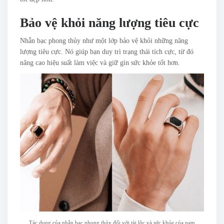
Bảo vệ khỏi năng lượng tiêu cực
Nhẫn bạc phong thủy như một lớp bảo vệ khỏi những năng
lượng tiêu cực. Nó giúp bạn duy trì trạng thái tích cực, từ đó
nâng cao hiệu suất làm việc và giữ gìn sức khỏe tốt hơn.
Tác dụng của nhẫn bạc phong thủy đối với tài lộc và sức khỏe của nam