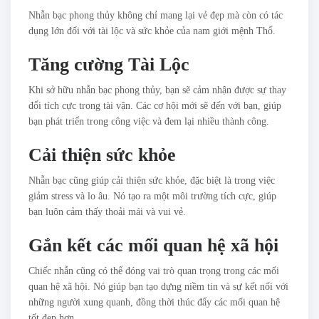
Nhẫn bạc phong thủy không chỉ mang lại vẻ đẹp mà còn có tác
dụng lớn đối với tài lộc và sức khỏe của nam giới mệnh Thổ.
Tăng cường Tài Lộc
Khi sở hữu nhẫn bạc phong thủy, bạn sẽ cảm nhận được sự thay
đổi tích cực trong tài vận. Các cơ hội mới sẽ đến với bạn, giúp
bạn phát triển trong công việc và đem lại nhiều thành công.
Cải thiện sức khỏe
Nhẫn bạc cũng giúp cải thiện sức khỏe, đặc biệt là trong việc
giảm stress và lo âu. Nó tạo ra một môi trường tích cực, giúp
bạn luôn cảm thấy thoải mái và vui vẻ.
Gắn kết các mối quan hệ xã hội
Chiếc nhẫn cũng có thể đóng vai trò quan trọng trong các mối
quan hệ xã hội. Nó giúp bạn tạo dựng niềm tin và sự kết nối với
những người xung quanh, đồng thời thúc đẩy các mối quan hệ
tốt đẹp hơn.