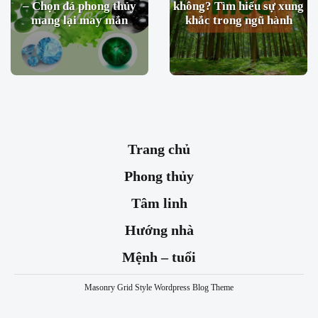
– Chọn đá phong thủy
không? Tìm hiểu sự xung
mang lại may mắn
khắc trong ngũ hành
Trang chủ
Phong thủy
Tâm linh
Hướng nhà
Mệnh – tuổi
Masonry Grid Style Wordpress Blog Theme