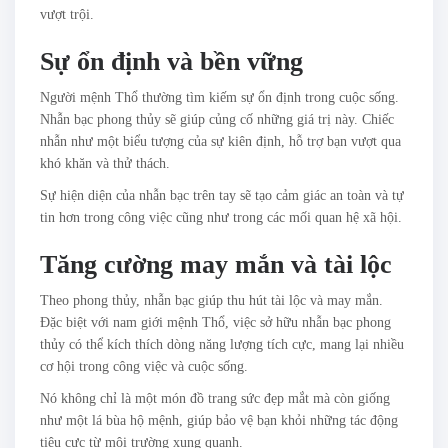
vượt trội.
Sự ổn định và bền vững
Người mệnh Thổ thường tìm kiếm sự ổn định trong cuộc sống.
Nhẫn bạc phong thủy sẽ giúp củng cố những giá trị này. Chiếc
nhẫn như một biểu tượng của sự kiên định, hỗ trợ bạn vượt qua
khó khăn và thử thách.
Sự hiện diện của nhẫn bạc trên tay sẽ tạo cảm giác an toàn và tự
tin hơn trong công việc cũng như trong các mối quan hệ xã hội.
Tăng cường may mắn và tài lộc
Theo phong thủy, nhẫn bạc giúp thu hút tài lộc và may mắn.
Đặc biệt với nam giới mệnh Thổ, việc sở hữu nhẫn bạc phong
thủy có thể kích thích dòng năng lượng tích cực, mang lại nhiều
cơ hội trong công việc và cuộc sống.
Nó không chỉ là một món đồ trang sức đẹp mắt mà còn giống
như một lá bùa hộ mệnh, giúp bảo vệ bạn khỏi những tác động
tiêu cực từ môi trường xung quanh.