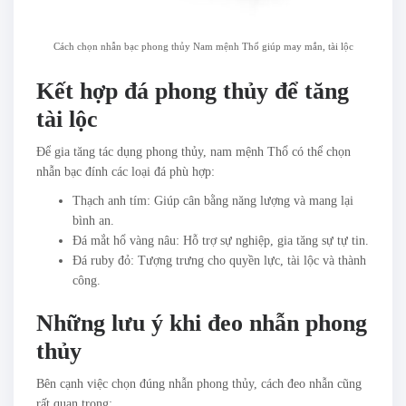
Cách chọn nhẫn bạc phong thủy Nam mệnh Thổ giúp may mắn, tài lộc
Kết hợp đá phong thủy để tăng
tài lộc
Để gia tăng tác dụng phong thủy, nam mệnh Thổ có thể chọn
nhẫn bạc đính các loại đá phù hợp:
Thạch anh tím: Giúp cân bằng năng lượng và mang lại
bình an.
Đá mắt hổ vàng nâu: Hỗ trợ sự nghiệp, gia tăng sự tự tin.
Đá ruby đỏ: Tượng trưng cho quyền lực, tài lộc và thành
công.
Những lưu ý khi đeo nhẫn phong
thủy
Bên cạnh việc chọn đúng nhẫn phong thủy, cách đeo nhẫn cũng
rất quan trọng: