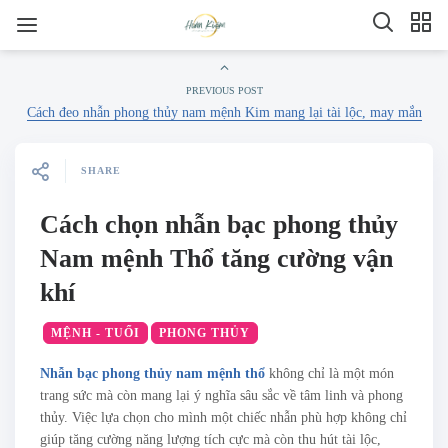
PREVIOUS POST
Cách đeo nhẫn phong thủy nam mệnh Kim mang lại tài lộc, may mắn
SHARE
Cách chọn nhẫn bạc phong thủy
Nam mệnh Thổ tăng cường vận
khí
MỆNH - TUỔI
PHONG THỦY
Nhẫn bạc phong thủy nam mệnh thổ
không chỉ là một món
trang sức mà còn mang lại ý nghĩa sâu sắc về tâm linh và phong
thủy. Việc lựa chọn cho mình một chiếc nhẫn phù hợp không chỉ
giúp tăng cường năng lượng tích cực mà còn thu hút tài lộc,