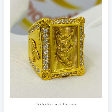
Nhẫn bản to có họa tiết hình vuông