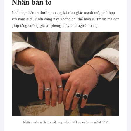
Nhẫn bản to
Nhẫn bạc bản to thường mang lại cảm giác mạnh mẽ, phù hợp
với nam giới. Kiểu dáng này không chỉ thể hiện sự tự tin mà còn
giúp tăng cường giá trị phong thủy cho người mang.
Những mẫu nhẫn bạc phong thủy phù hợp với nam mệnh Thổ