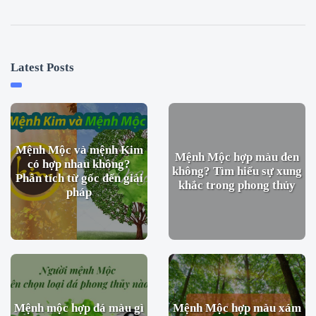
Latest Posts
Mệnh Mộc và mệnh Kim
Mệnh Mộc hợp màu đen
có hợp nhau không?
không? Tìm hiểu sự xung
Phân tích từ gốc đến giải
khắc trong phong thủy
pháp
Mệnh mộc hợp đá màu gì
Mệnh Mộc hợp màu xám