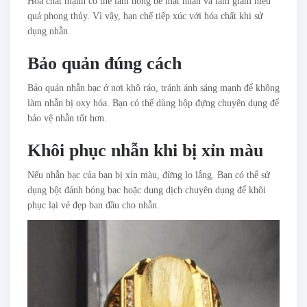
Hóa chất mạnh có thể làm hỏng bề mặt nhẫn và làm giảm hiệu
quả phong thủy. Vì vậy, hạn chế tiếp xúc với hóa chất khi sử
dụng nhẫn.
Bảo quản đúng cách
Bảo quản nhẫn bạc ở nơi khô ráo, tránh ánh sáng mạnh để không
làm nhẫn bị oxy hóa. Bạn có thể dùng hộp đựng chuyên dụng để
bảo vệ nhẫn tốt hơn.
Khôi phục nhẫn khi bị xỉn màu
Nếu nhẫn bạc của bạn bị xỉn màu, đừng lo lắng. Bạn có thể sử
dụng bột đánh bóng bạc hoặc dung dịch chuyên dụng để khôi
phục lại vẻ đẹp ban đầu cho nhẫn.