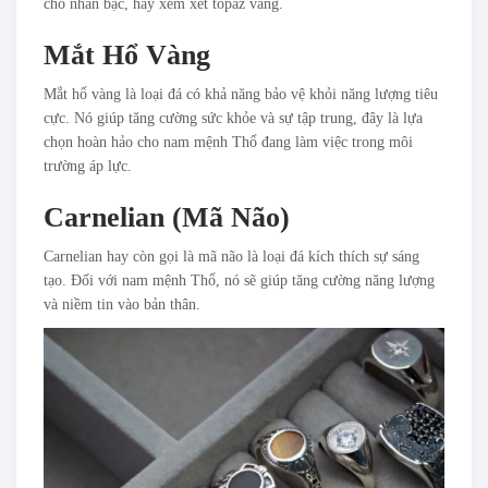
cho nhẫn bạc, hãy xem xét topaz vàng.
Mắt Hổ Vàng
Mắt hổ vàng là loại đá có khả năng bảo vệ khỏi năng lượng tiêu
cực. Nó giúp tăng cường sức khỏe và sự tập trung, đây là lựa
chọn hoàn hảo cho nam mệnh Thổ đang làm việc trong môi
trường áp lực.
Carnelian (Mã Não)
Carnelian hay còn gọi là mã não là loại đá kích thích sự sáng
tạo. Đối với nam mệnh Thổ, nó sẽ giúp tăng cường năng lượng
và niềm tin vào bản thân.