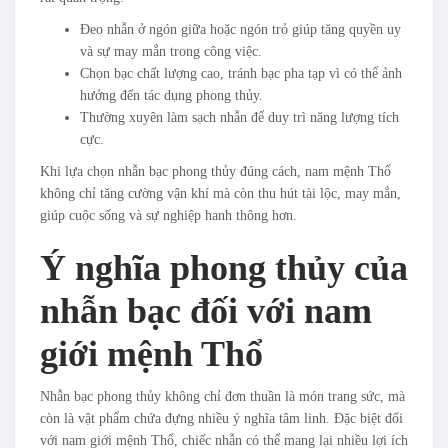
Đeo nhẫn ở ngón giữa hoặc ngón trỏ giúp tăng quyền uy
và sự may mắn trong công việc.
Chọn bạc chất lượng cao, tránh bạc pha tạp vì có thể ảnh
hưởng đến tác dụng phong thủy.
Thường xuyên làm sạch nhẫn để duy trì năng lượng tích
cực.
Khi lựa chọn nhẫn bạc phong thủy đúng cách, nam mệnh Thổ
không chỉ tăng cường vận khí mà còn thu hút tài lộc, may mắn,
giúp cuộc sống và sự nghiệp hanh thông hơn.
Ý nghĩa phong thủy của
nhẫn bạc đối với nam
giới mệnh Thổ
Nhẫn bạc phong thủy không chỉ đơn thuần là món trang sức, mà
còn là vật phẩm chứa đựng nhiều ý nghĩa tâm linh. Đặc biệt đối
với nam giới mệnh Thổ, chiếc nhẫn có thể mang lại nhiều lợi ích