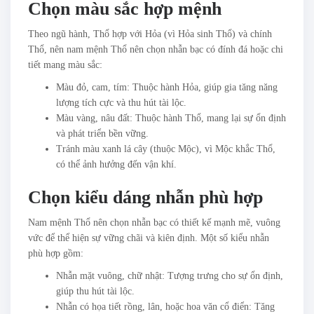
Chọn màu sắc hợp mệnh
Theo ngũ hành, Thổ hợp với Hỏa (vì Hỏa sinh Thổ) và chính
Thổ, nên nam mệnh Thổ nên chọn nhẫn bạc có đính đá hoặc chi
tiết mang màu sắc:
Màu đỏ, cam, tím: Thuộc hành Hỏa, giúp gia tăng năng
lượng tích cực và thu hút tài lộc.
Màu vàng, nâu đất: Thuộc hành Thổ, mang lại sự ổn định
và phát triển bền vững.
Tránh màu xanh lá cây (thuộc Mộc), vì Mộc khắc Thổ,
có thể ảnh hưởng đến vận khí.
Chọn kiểu dáng nhẫn phù hợp
Nam mệnh Thổ nên chọn nhẫn bạc có thiết kế mạnh mẽ, vuông
vức để thể hiện sự vững chãi và kiên định. Một số kiểu nhẫn
phù hợp gồm:
Nhẫn mặt vuông, chữ nhật: Tượng trưng cho sự ổn định,
giúp thu hút tài lộc.
Nhẫn có họa tiết rồng, lân, hoặc hoa văn cổ điển: Tăng