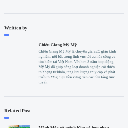
Written by
Chiêu Giang Mỹ Mỹ
Chiêu Giang Mỹ Mỹ là chuyên gia SEO giàu kinh
nghiệm, nổi bật trong lĩnh vực tối ưu hóa công cụ
tìm kiếm tại Việt Nam. Với hơn 3 năm hoạt động,
Mỹ Mỹ đã giúp hàng loạt doanh nghiệp cải thiện
thứ hạng từ khóa, tăng lưu lượng truy cập và phát
triển thương hiệu bền vững trên các nền tảng trực
tuyến.
Related Post
Mệnh Mộc và mệnh Kim có hợp nhau