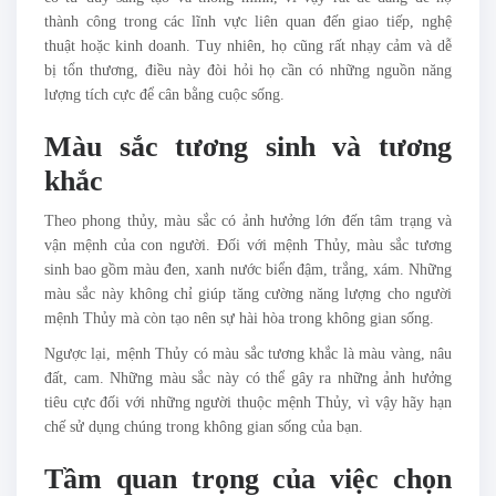
thành công trong các lĩnh vực liên quan đến giao tiếp, nghệ
thuật hoặc kinh doanh. Tuy nhiên, họ cũng rất nhạy cảm và dễ
bị tổn thương, điều này đòi hỏi họ cần có những nguồn năng
lượng tích cực để cân bằng cuộc sống.
Màu sắc tương sinh và tương
khắc
Theo phong thủy, màu sắc có ảnh hưởng lớn đến tâm trạng và
vận mệnh của con người. Đối với mệnh Thủy, màu sắc tương
sinh bao gồm màu đen, xanh nước biển đậm, trắng, xám. Những
màu sắc này không chỉ giúp tăng cường năng lượng cho người
mệnh Thủy mà còn tạo nên sự hài hòa trong không gian sống.
Ngược lại, mệnh Thủy có màu sắc tương khắc là màu vàng, nâu
đất, cam. Những màu sắc này có thể gây ra những ảnh hưởng
tiêu cực đối với những người thuộc mệnh Thủy, vì vậy hãy hạn
chế sử dụng chúng trong không gian sống của bạn.
Tầm quan trọng của việc chọn