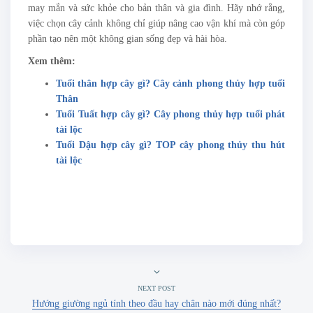
may mắn và sức khỏe cho bản thân và gia đình. Hãy nhớ rằng,
việc chọn cây cảnh không chỉ giúp nâng cao vận khí mà còn góp
phần tạo nên một không gian sống đẹp và hài hòa.
Xem thêm:
Tuổi thân hợp cây gì? Cây cảnh phong thủy hợp tuổi
Thân
Tuổi Tuất hợp cây gì? Cây phong thủy hợp tuổi phát
tài lộc
Tuổi Dậu hợp cây gì? TOP cây phong thủy thu hút
tài lộc
NEXT POST
Hướng giường ngủ tính theo đầu hay chân nào mới đúng nhất?