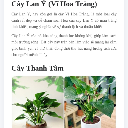
Cây Lan Ý (Vĩ Hoa Trắng)
Cây Lan Ý, hay còn gọi là cây Vĩ Hoa Trắng, là một loại cây
cảnh rất đẹp và dễ chăm sóc. Hoa của cây Lan Ý có màu trắng
tinh khiết, mang ý nghĩa về sự thanh lịch và thuần khiết.
Cây Lan Ý còn có khả năng thanh lọc không khí, giúp làm sạch
môi trường sống. Đặt cây này trên bàn làm việc sẽ mang lại cảm
giác bình yên và thư thái, đồng thời thu hút năng lượng tích cực
cho người mệnh Thủy.
Cây Thanh Tâm