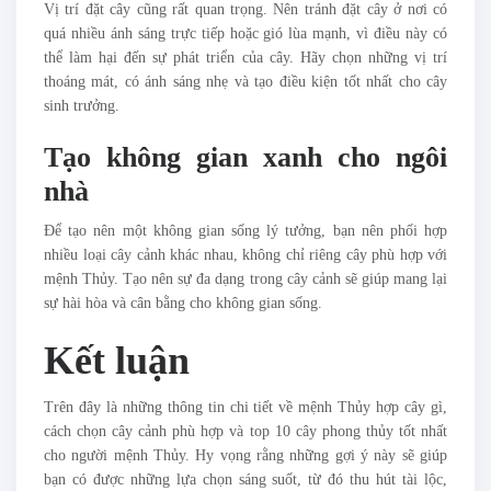
Vị trí đặt cây cũng rất quan trọng. Nên tránh đặt cây ở nơi có
quá nhiều ánh sáng trực tiếp hoặc gió lùa mạnh, vì điều này có
thể làm hại đến sự phát triển của cây. Hãy chọn những vị trí
thoáng mát, có ánh sáng nhẹ và tạo điều kiện tốt nhất cho cây
sinh trưởng.
Tạo không gian xanh cho ngôi
nhà
Để tạo nên một không gian sống lý tưởng, bạn nên phối hợp
nhiều loại cây cảnh khác nhau, không chỉ riêng cây phù hợp với
mệnh Thủy. Tạo nên sự đa dạng trong cây cảnh sẽ giúp mang lại
sự hài hòa và cân bằng cho không gian sống.
Kết luận
Trên đây là những thông tin chi tiết về mệnh Thủy hợp cây gì,
cách chọn cây cảnh phù hợp và top 10 cây phong thủy tốt nhất
cho người mệnh Thủy. Hy vọng rằng những gợi ý này sẽ giúp
bạn có được những lựa chọn sáng suốt, từ đó thu hút tài lộc,