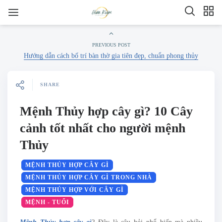
PREVIOUS POST
Hướng dẫn cách bố trí bàn thờ gia tiên đẹp, chuẩn phong thủy
SHARE
Mệnh Thủy hợp cây gì? 10 Cây
cảnh tốt nhất cho người mệnh
Thủy
MỆNH THỦY HỢP CÂY GÌ
MỆNH THỦY HỢP CÂY GÌ TRONG NHÀ
MỆNH THỦY HỢP VỚI CÂY GÌ
MỆNH - TUỔI