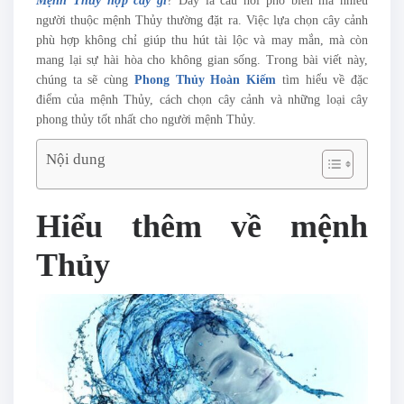
Mệnh Thủy hợp cây gì
? Đây là câu hỏi phổ biến mà nhiều
người thuộc mệnh Thủy thường đặt ra. Việc lựa chọn cây cảnh
phù hợp không chỉ giúp thu hút tài lộc và may mắn, mà còn
mang lại sự hài hòa cho không gian sống. Trong bài viết này,
chúng ta sẽ cùng
Phong Thủy Hoàn Kiếm
tìm hiểu về đặc
điểm của mệnh Thủy, cách chọn cây cảnh và những loại cây
phong thủy tốt nhất cho người mệnh Thủy.
Nội dung
Hiểu thêm về mệnh
Thủy