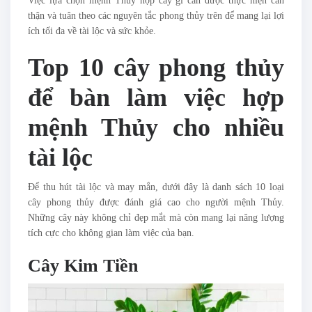
Việc lựa chọn mệnh Thủy hợp cây gì cần được thực hiện cẩn
thận và tuân theo các nguyên tắc phong thủy trên để mang lại lợi
ích tối đa về tài lộc và sức khỏe.
Top 10 cây phong thủy
để bàn làm việc hợp
mệnh Thủy cho nhiều
tài lộc
Để thu hút tài lộc và may mắn, dưới đây là danh sách 10 loại
cây phong thủy được đánh giá cao cho người mệnh Thủy.
Những cây này không chỉ đẹp mắt mà còn mang lại năng lượng
tích cực cho không gian làm việc của bạn.
Cây Kim Tiền