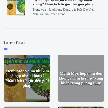
không? Phân tích từ gốc đến giải pháp
Trong văn hóa phương Đông, đặc biệt là ở Việt
Nam, câu hỏi “mệnh mộc
Latest Posts
Mệnh Mộc và mệnh Kim
Mệnh Mộc hợp màu đen
có hợp nhau không?
không? Tìm hiểu sự xung
Phân tích từ gốc đến giải
khắc trong phong thủy
pháp