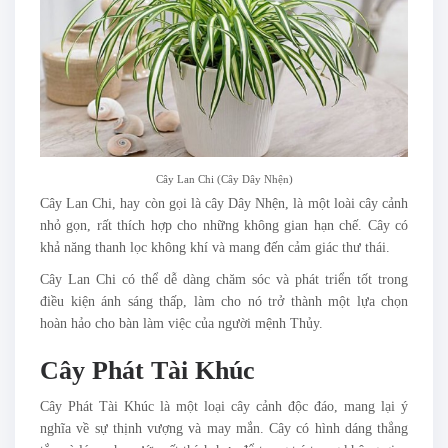
Cây Lan Chi (Cây Dây Nhện)
Cây Lan Chi, hay còn gọi là cây Dây Nhện, là một loài cây cảnh
nhỏ gọn, rất thích hợp cho những không gian hạn chế. Cây có
khả năng thanh lọc không khí và mang đến cảm giác thư thái.
Cây Lan Chi có thể dễ dàng chăm sóc và phát triển tốt trong
điều kiện ánh sáng thấp, làm cho nó trở thành một lựa chọn
hoàn hảo cho bàn làm việc của người mệnh Thủy.
Cây Phát Tài Khúc
Cây Phát Tài Khúc là một loại cây cảnh độc đáo, mang lại ý
nghĩa về sự thịnh vượng và may mắn. Cây có hình dáng thẳng