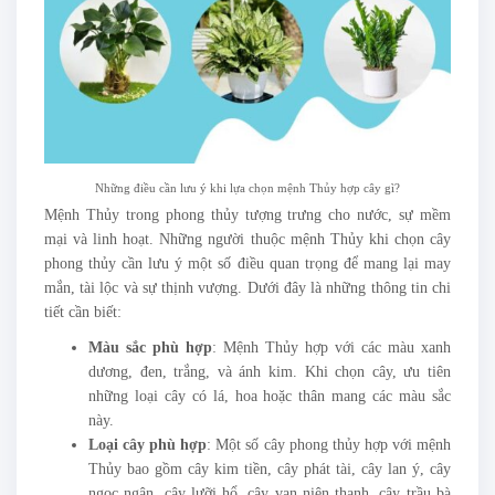
Những điều cần lưu ý khi lựa chọn mệnh Thủy hợp cây gì?
Mệnh Thủy trong phong thủy tượng trưng cho nước, sự mềm
mại và linh hoạt. Những người thuộc mệnh Thủy khi chọn cây
phong thủy cần lưu ý một số điều quan trọng để mang lại may
mắn, tài lộc và sự thịnh vượng. Dưới đây là những thông tin chi
tiết cần biết:
Màu sắc phù hợp
: Mệnh Thủy hợp với các màu xanh
dương, đen, trắng, và ánh kim. Khi chọn cây, ưu tiên
những loại cây có lá, hoa hoặc thân mang các màu sắc
này.
Loại cây phù hợp
: Một số cây phong thủy hợp với mệnh
Thủy bao gồm cây kim tiền, cây phát tài, cây lan ý, cây
ngọc ngân, cây lưỡi hổ, cây vạn niên thanh, cây trầu bà