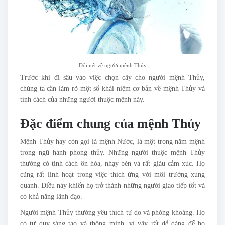
Đôi nét về người mệnh Thủy
Trước khi đi sâu vào việc chọn cây cho người mệnh Thủy,
chúng ta cần làm rõ một số khái niệm cơ bản về mệnh Thủy và
tính cách của những người thuộc mệnh này.
Đặc điểm chung của mệnh Thủy
Mệnh Thủy hay còn gọi là mệnh Nước, là một trong năm mệnh
trong ngũ hành phong thủy. Những người thuộc mệnh Thủy
thường có tính cách ôn hòa, nhạy bén và rất giàu cảm xúc. Họ
cũng rất linh hoạt trong việc thích ứng với môi trường xung
quanh. Điều này khiến họ trở thành những người giao tiếp tốt và
có khả năng lãnh đạo.
Người mệnh Thủy thường yêu thích tự do và phóng khoáng. Họ
có tư duy sáng tạo và thông minh, vì vậy rất dễ dàng để họ