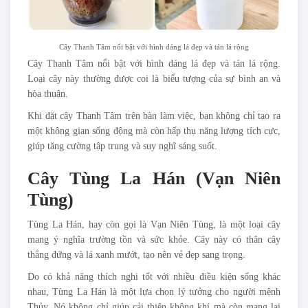
Cây Thanh Tâm nổi bật với hình dáng lá đẹp và tán lá rộng
Cây Thanh Tâm nổi bật với hình dáng lá đẹp và tán lá rộng.
Loại cây này thường được coi là biểu tượng của sự bình an và
hòa thuận.
Khi đặt cây Thanh Tâm trên bàn làm việc, bạn không chỉ tạo ra
một không gian sống động mà còn hấp thụ năng lượng tích cực,
giúp tăng cường tập trung và suy nghĩ sáng suốt.
Cây Tùng La Hán (Vạn Niên
Tùng)
Tùng La Hán, hay còn gọi là Vạn Niên Tùng, là một loại cây
mang ý nghĩa trường tồn và sức khỏe. Cây này có thân cây
thẳng đứng và lá xanh mướt, tạo nên vẻ đẹp sang trọng.
Do có khả năng thích nghi tốt với nhiều điều kiện sống khác
nhau, Tùng La Hán là một lựa chọn lý tưởng cho người mệnh
Thủy. Nó không chỉ giúp cải thiện không khí mà còn mang lại