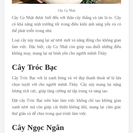
Cây Cọ Nhật
Cây Cọ Nhật được biết đến với thân cây thẳng và tán lá to. Cây
có khả năng sinh trưởng tốt trong điều kiện ánh sáng yếu và có
thể phát triển trong nhà.
Loại cây này mang lại sự tươi mới và năng động cho không gian
làm việc. Đặc biệt, cây Cọ Nhật còn giúp xua đuổi những điều
không may, mang lại sự bình yên cho người mệnh Thủy.
Cây Tróc Bạc
Cây Tróc Bạc với lá xanh bóng và vẻ đẹp thanh thoát sẽ là lựa
chọn tuyệt vời cho người mệnh Thủy. Cây này mang lại năng
lượng tích cực, giúp tăng cường sự tập trung và sáng tạo.
Đặt cây Tróc Bạc trên bàn làm việc không chỉ tạo không gian
xanh tươi mà còn giúp cải thiện không khí, mang lại cảm giác
thư giãn và dễ chịu trong quá trình làm việc.
Cây Ngọc Ngân