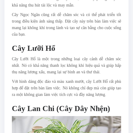
khả năng thu hút tài lộc và may mắn.
Cây Ngọc Ngân cũng rất dễ chăm sóc và có thể phát triển tốt
trong điều kiện ánh sáng thấp. Đặt cây này trên bàn làm việc sẽ
mang lại không khí trong lành và tạo sự cân bằng cho cuộc sống
của bạn.
Cây Lưỡi Hổ
Cây Lưỡi Hổ là một trong những loại cây cảnh dễ chăm sóc
nhất. Nó có khả năng thanh lọc không khí hiệu quả và giúp hấp
thụ năng lượng xấu, mang lại sự bình an và thư thái.
Với hình dáng độc đáo và màu xanh mướt, cây Lưỡi Hổ rất phù
hợp để đặt trên bàn làm việc. Nó không chỉ đẹp mà còn giúp tạo
ra một không gian làm việc tích cực và đầy năng lượng.
Cây Lan Chi (Cây Dây Nhện)