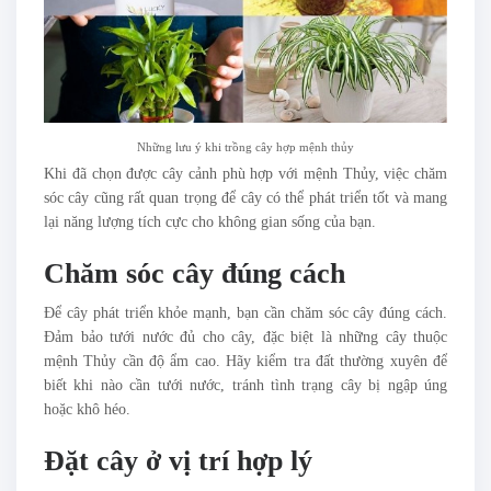
Những lưu ý khi trồng cây hợp mệnh thủy
Khi đã chọn được cây cảnh phù hợp với mệnh Thủy, việc chăm
sóc cây cũng rất quan trọng để cây có thể phát triển tốt và mang
lại năng lượng tích cực cho không gian sống của bạn.
Chăm sóc cây đúng cách
Để cây phát triển khỏe mạnh, bạn cần chăm sóc cây đúng cách.
Đảm bảo tưới nước đủ cho cây, đặc biệt là những cây thuộc
mệnh Thủy cần độ ẩm cao. Hãy kiểm tra đất thường xuyên để
biết khi nào cần tưới nước, tránh tình trạng cây bị ngập úng
hoặc khô héo.
Đặt cây ở vị trí hợp lý