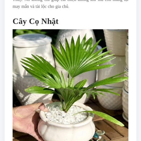
may mắn và tài lộc cho gia chủ.
Cây Cọ Nhật