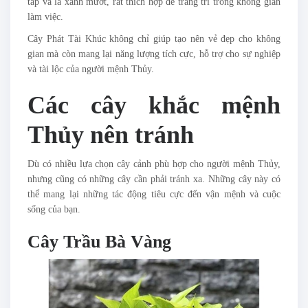
tắp và lá xanh mướt, rất thích hợp để trang trí trong không gian
làm việc.
Cây Phát Tài Khúc không chỉ giúp tạo nên vẻ đẹp cho không
gian mà còn mang lại năng lượng tích cực, hỗ trợ cho sự nghiệp
và tài lộc của người mệnh Thủy.
Các cây khắc mệnh
Thủy nên tránh
Dù có nhiều lựa chọn cây cảnh phù hợp cho người mệnh Thủy,
nhưng cũng có những cây cần phải tránh xa. Những cây này có
thể mang lại những tác động tiêu cực đến vận mệnh và cuộc
sống của bạn.
Cây Trầu Bà Vàng