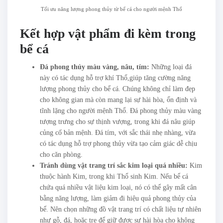
Tối ưu năng lượng phong thủy từ bể cá cho người mệnh Thổ
Kết hợp vật phẩm đi kèm trong
bể cá
Đá phong thủy màu vàng, nâu, tím:
Những loại đá
này có tác dụng hỗ trợ khí Thổ,giúp tăng cường năng
lượng phong thủy cho bể cá. Chúng không chỉ làm đẹp
cho không gian mà còn mang lại sự hài hòa, ổn định và
tĩnh lặng cho người mệnh Thổ. Đá phong thủy màu vàng
tượng trưng cho sự thịnh vượng, trong khi đá nâu giúp
củng cố bản mệnh. Đá tím, với sắc thái nhẹ nhàng, vừa
có tác dụng hỗ trợ phong thủy vừa tạo cảm giác dễ chịu
cho căn phòng.
Tránh dùng vật trang trí sắc kim loại quá nhiều:
Kim
thuộc hành Kim, trong khi Thổ sinh Kim. Nếu bể cá
chứa quá nhiều vật liệu kim loại, nó có thể gây mất cân
bằng năng lượng, làm giảm đi hiệu quả phong thủy của
bể. Nên chọn những đồ vật trang trí có chất liệu tự nhiên
như gỗ, đá, hoặc tre để giữ được sự hài hòa cho không