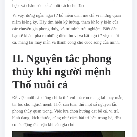
hợp, và chăm sóc bể cá một cách chu đáo.
Vì vậy, đừng ngần ngại từ bỏ niềm đam mê chỉ vì những quan
niệm kiêng kỵ. Hãy tìm hiểu kỹ lưỡng, tham khảo ý kiến của
các chuyên gia phong thủy, và tự mình trải nghiệm. Biết đâu,
bạn sẽ khám phá ra những điều thú vị và bất ngờ từ việc nuôi
cá, mang lại may mắn và thành công cho cuộc sống của mình.
II. Nguyên tắc phong
thủy khi người mệnh
Thổ nuôi cá
Để việc nuôi cá không chỉ là thú vui mà còn mang lại may mắn,
tài lộc cho người mệnh Thổ, cần tuân thủ một số nguyên tắc
phong thủy quan trọng. Việc lựa chọn hướng đặt bể cá, vị trí,
hình dạng, kích thước, cũng như cách bài trí bên trong bể, đều
có tác động đến vận khí của gia chủ.