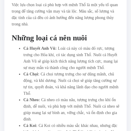
Việc lựa chọn loại cá phù hợp với mệnh Thổ là một yếu tố quan
trọng để tăng cường vận may và tài lộc. Màu sắc, số lượng và
đặc tính của cá đều có ảnh hưởng đến năng lượng phong thủy
trong nhà.
Những loại cá nên nuôi
Cá Huyết Anh Vũ:
Loài cá này có màu đỏ rực, tượng
trưng cho Hỏa khí, có tác dụng sinh Thổ. Nuôi cá Huyết
Anh Vũ sẽ giúp kích thích năng lượng tích cực, mang lại
sự may mắn và thành công cho người mệnh Thổ.
Cá Chọi:
Cá chọi tượng trưng cho sự dũng mãnh, chủ
động, và khí dương. Nuôi cá chọi sẽ giúp tăng cường sự
tự tin, quyết đoán, và khả năng lãnh đạo cho người mệnh
Thổ.
Cá Nheo:
Cá nheo có màu nâu, tượng trưng cho khí ổn
định, dễ nuôi, và phù hợp với mệnh Thổ. Nuôi cá nheo sẽ
giúp mang lại sự bình an, vững chắc, và ổn định cho gia
đình.
Cá Koi:
Cá Koi có nhiều màu sắc khác nhau, nhưng đặc