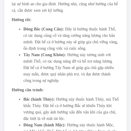
lại sự bình an cho gia đình. Hướng nhà, cũng như hướng của bể
cá, cần được xem xét kỹ lưỡng.
Hướng tốt:
Đông Bắc (Cung Cấn):
Đây là hướng thuộc hành Thổ,
có tác dụng củng cố và tăng cường năng lượng cho bản
mệnh. Đặt bể cá ở hướng này sẽ giúp gia chủ vững vàng,
ổn định trong công việc và cuộc sống.
Tây Nam (Cung Khôn):
Hướng này tương sinh với
mệnh Thổ, có tác dụng nâng đỡ và hỗ trợ năng lượng.
Đặt bể cá ở hướng Tây Nam sẽ giúp gia chủ gặp nhiều
may mắn, được quý nhân phù trợ, và đạt được thành
công trong sự nghiệp.
Hướng cần tránh:
Bắc (hành Thủy):
Hướng này thuộc hành Thủy, mà Thổ
khắc Thủy. Đặt bể cá ở hướng Bắc sẽ khiến Thủy khí
vượng quá, gây ảnh hưởng xấu đến vận khí của gia chủ,
đặc biệt là về mặt tài lộc.
Đông Nam (hành Mộc):
Hướng này thuộc hành Mộc,