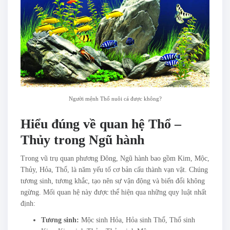
Người mệnh Thổ nuôi cá được không​?
Hiểu đúng về quan hệ Thổ –
Thủy trong Ngũ hành
Trong vũ trụ quan phương Đông, Ngũ hành bao gồm Kim, Mộc,
Thủy, Hỏa, Thổ, là năm yếu tố cơ bản cấu thành vạn vật. Chúng
tương sinh, tương khắc, tạo nên sự vận động và biến đổi không
ngừng. Mối quan hệ này được thể hiện qua những quy luật nhất
định:
Tương sinh:
Mộc sinh Hỏa, Hỏa sinh Thổ, Thổ sinh