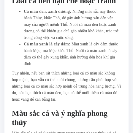
Loài cá nên hạn chế hoặc tránh
Cá màu đen, xanh dương:
Những màu sắc này thuộc
hành Thủy, khắc Thổ, dễ gây ảnh hưởng xấu đến vận
may của người mệnh Thổ. Nuôi cá màu đen hoặc xanh
dương có thể khiến gia chủ gặp nhiều khó khăn, trắc trở
trong công việc và cuộc sống.
Cá màu xanh lá cây đậm:
Màu xanh lá cây đậm thuộc
hành Mộc, mà Mộc khắc Thổ. Nuôi cá màu xanh lá cây
đậm có thể gây xung khắc, ảnh hưởng đến hòa khí gia
đình.
Tuy nhiên, nếu bạn rất thích những loại cá có màu sắc không
hợp mệnh, bạn vẫn có thể nuôi chúng, nhưng cần phối hợp với
những loại cá có màu sắc hợp mệnh để trung hòa năng lượng. Ví
dụ, nếu bạn thích cá màu đen, bạn có thể nuôi thêm cá màu đỏ
hoặc vàng để cân bằng lại.
Màu sắc cá và ý nghĩa phong
thủy