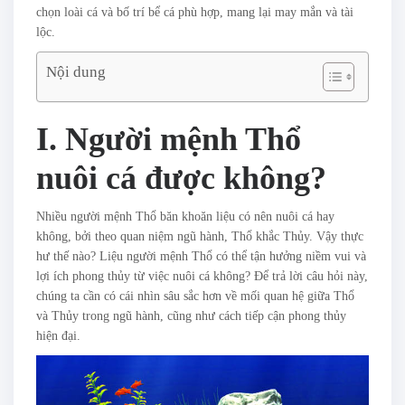
chọn loài cá và bố trí bể cá phù hợp, mang lại may mắn và tài
lộc.
Nội dung
I. Người mệnh Thổ
nuôi cá được không​?
Nhiều người mệnh Thổ băn khoăn liệu có nên nuôi cá hay
không, bởi theo quan niệm ngũ hành, Thổ khắc Thủy. Vậy thực
hư thế nào? Liệu người mệnh Thổ có thể tận hưởng niềm vui và
lợi ích phong thủy từ việc nuôi cá không? Để trả lời câu hỏi này,
chúng ta cần có cái nhìn sâu sắc hơn về mối quan hệ giữa Thổ
và Thủy trong ngũ hành, cũng như cách tiếp cận phong thủy
hiện đại.