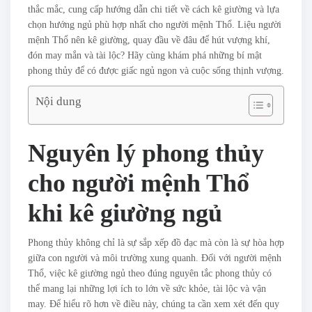
thắc mắc, cung cấp hướng dẫn chi tiết về cách kê giường và lựa
chọn hướng ngủ phù hợp nhất cho người mệnh Thổ. Liệu người
mệnh Thổ nên kê giường, quay đầu về đâu để hút vượng khí,
đón may mắn và tài lộc? Hãy cùng khám phá những bí mật
phong thủy để có được giấc ngủ ngon và cuộc sống thịnh vượng.
Nội dung
Nguyên lý phong thủy
cho người mệnh Thổ
khi kê giường ngủ
Phong thủy không chỉ là sự sắp xếp đồ đạc mà còn là sự hòa hợp
giữa con người và môi trường xung quanh. Đối với người mệnh
Thổ, việc kê giường ngủ theo đúng nguyên tắc phong thủy có
thể mang lại những lợi ích to lớn về sức khỏe, tài lộc và vận
may. Để hiểu rõ hơn về điều này, chúng ta cần xem xét đến quy