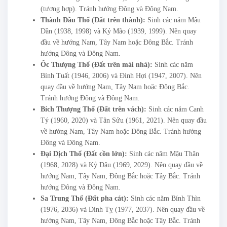
(tương hợp). Tránh hướng Đông và Đông Nam.
Thành Đầu Thổ (Đất trên thành):
Sinh các năm Mậu
Dần (1938, 1998) và Kỷ Mão (1939, 1999). Nên quay
đầu về hướng Nam, Tây Nam hoặc Đông Bắc. Tránh
hướng Đông và Đông Nam.
Ốc Thượng Thổ (Đất trên mái nhà):
Sinh các năm
Bính Tuất (1946, 2006) và Đinh Hợi (1947, 2007). Nên
quay đầu về hướng Nam, Tây Nam hoặc Đông Bắc.
Tránh hướng Đông và Đông Nam.
Bích Thượng Thổ (Đất trên vách):
Sinh các năm Canh
Tý (1960, 2020) và Tân Sửu (1961, 2021). Nên quay đầu
về hướng Nam, Tây Nam hoặc Đông Bắc. Tránh hướng
Đông và Đông Nam.
Đại Dịch Thổ (Đất cồn lớn):
Sinh các năm Mậu Thân
(1968, 2028) và Kỷ Dậu (1969, 2029). Nên quay đầu về
hướng Nam, Tây Nam, Đông Bắc hoặc Tây Bắc. Tránh
hướng Đông và Đông Nam.
Sa Trung Thổ (Đất pha cát):
Sinh các năm Bính Thìn
(1976, 2036) và Đinh Tỵ (1977, 2037). Nên quay đầu về
hướng Nam, Tây Nam, Đông Bắc hoặc Tây Bắc. Tránh