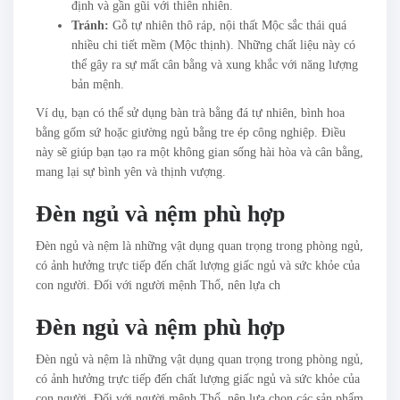
định và gần gũi với thiên nhiên.
Tránh:
Gỗ tự nhiên thô ráp, nội thất Mộc sắc thái quá
nhiều chi tiết mềm (Mộc thịnh). Những chất liệu này có
thể gây ra sự mất cân bằng và xung khắc với năng lượng
bản mệnh.
Ví dụ, bạn có thể sử dụng bàn trà bằng đá tự nhiên, bình hoa
bằng gốm sứ hoặc giường ngủ bằng tre ép công nghiệp. Điều
này sẽ giúp bạn tạo ra một không gian sống hài hòa và cân bằng,
mang lại sự bình yên và thịnh vượng.
Đèn ngủ và nệm phù hợp
Đèn ngủ và nệm là những vật dụng quan trọng trong phòng ngủ,
có ảnh hưởng trực tiếp đến chất lượng giấc ngủ và sức khỏe của
con người. Đối với người mệnh Thổ, nên lựa ch
Đèn ngủ và nệm phù hợp
Đèn ngủ và nệm là những vật dụng quan trọng trong phòng ngủ,
có ảnh hưởng trực tiếp đến chất lượng giấc ngủ và sức khỏe của
con người. Đối với người mệnh Thổ, nên lựa chọn các sản phẩm