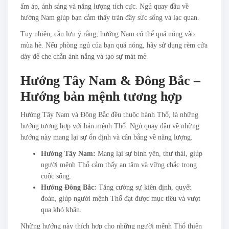
ấm áp, ánh sáng và năng lượng tích cực. Ngủ quay đầu về
hướng Nam giúp bạn cảm thấy tràn đầy sức sống và lạc quan.
Tuy nhiên, cần lưu ý rằng, hướng Nam có thể quá nóng vào
mùa hè. Nếu phòng ngủ của bạn quá nóng, hãy sử dụng rèm cửa
dày để che chắn ánh nắng và tạo sự mát mẻ.
Hướng Tây Nam & Đông Bắc –
Hướng bản mệnh tương hợp
Hướng Tây Nam và Đông Bắc đều thuộc hành Thổ, là những
hướng tương hợp với bản mệnh Thổ. Ngủ quay đầu về những
hướng này mang lại sự ổn định và cân bằng về năng lượng.
Hướng Tây Nam:
Mang lại sự bình yên, thư thái, giúp
người mệnh Thổ cảm thấy an tâm và vững chắc trong
cuộc sống.
Hướng Đông Bắc:
Tăng cường sự kiên định, quyết
đoán, giúp người mệnh Thổ đạt được mục tiêu và vượt
qua khó khăn.
Những hướng này thích hợp cho những người mệnh Thổ thiên