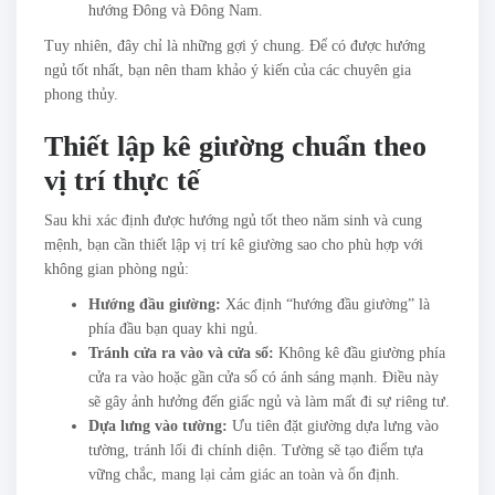
hướng Đông và Đông Nam.
Tuy nhiên, đây chỉ là những gợi ý chung. Để có được hướng
ngủ tốt nhất, bạn nên tham khảo ý kiến của các chuyên gia
phong thủy.
Thiết lập kê giường chuẩn theo
vị trí thực tế
Sau khi xác định được hướng ngủ tốt theo năm sinh và cung
mệnh, bạn cần thiết lập vị trí kê giường sao cho phù hợp với
không gian phòng ngủ:
Hướng đầu giường:
Xác định “hướng đầu giường” là
phía đầu bạn quay khi ngủ.
Tránh cửa ra vào và cửa sổ:
Không kê đầu giường phía
cửa ra vào hoặc gần cửa sổ có ánh sáng mạnh. Điều này
sẽ gây ảnh hưởng đến giấc ngủ và làm mất đi sự riêng tư.
Dựa lưng vào tường:
Ưu tiên đặt giường dựa lưng vào
tường, tránh lối đi chính diện. Tường sẽ tạo điểm tựa
vững chắc, mang lại cảm giác an toàn và ổn định.