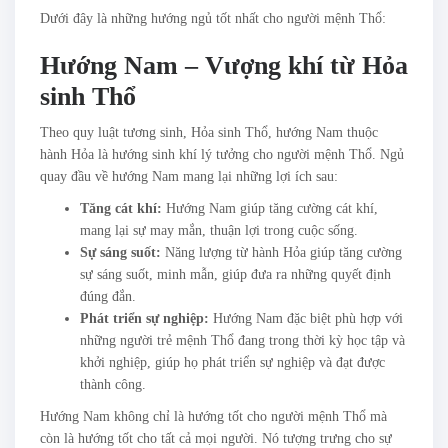
Dưới đây là những hướng ngủ tốt nhất cho người mệnh Thổ:
Hướng Nam – Vượng khí từ Hỏa
sinh Thổ
Theo quy luật tương sinh, Hỏa sinh Thổ, hướng Nam thuộc
hành Hỏa là hướng sinh khí lý tưởng cho người mệnh Thổ. Ngủ
quay đầu về hướng Nam mang lại những lợi ích sau:
Tăng cát khí:
Hướng Nam giúp tăng cường cát khí,
mang lại sự may mắn, thuận lợi trong cuộc sống.
Sự sáng suốt:
Năng lượng từ hành Hỏa giúp tăng cường
sự sáng suốt, minh mẫn, giúp đưa ra những quyết định
đúng đắn.
Phát triển sự nghiệp:
Hướng Nam đặc biệt phù hợp với
những người trẻ mệnh Thổ đang trong thời kỳ học tập và
khởi nghiệp, giúp họ phát triển sự nghiệp và đạt được
thành công.
Hướng Nam không chỉ là hướng tốt cho người mệnh Thổ mà
còn là hướng tốt cho tất cả mọi người. Nó tượng trưng cho sự