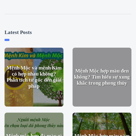
Latest Posts
Mệnh Mộc và mệnh Kim
Mệnh Mộc hợp màu đen
có hợp nhau không?
không? Tìm hiểu sự xung
Phân tích từ gốc đến giải
khắc trong phong thủy
pháp
Mệnh mộc hợp đá màu gì
Mệnh Mộc hợp màu xám