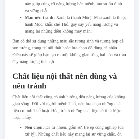
này giúp củng cố năng lượng bản mệnh, tạo sự ổn định
và vững chắc.
Màu nên tránh:
Xanh lá (hành Mộc). Màu xanh lá thuộc
hành Mộc, khắc chế Thổ, gây suy yếu năng lượng và
mang lại những điều không may mắn.
Bạn có thể sử dụng những màu sắc tương sinh và tương hợp để
sơn tường, trang trí nội thất hoặc lựa chọn đồ dùng cá nhân.
Điều này sẽ giúp bạn tạo ra một không gian sống hài hòa và tràn
đầy năng lượng tích cực.
Chất liệu nội thất nên dùng và
nên tránh
Chất liệu nội thất cũng có ảnh hưởng đến năng lượng của không
gian sống. Đối với người mệnh Thổ, nên lựa chọn những chất
liệu có tính Thổ hoặc Hỏa, tránh những chất liệu có tính Mộc
hoặc Thủy.
Nên chọn:
Đá tự nhiên, gốm sứ, tre ép công nghiệp (đã
xử lý). Những chất liệu này mang lại sự vững chắc, ổn