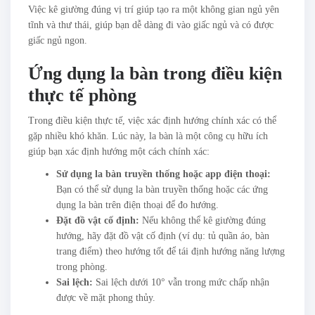
Việc kê giường đúng vị trí giúp tạo ra một không gian ngủ yên
tĩnh và thư thái, giúp bạn dễ dàng đi vào giấc ngủ và có được
giấc ngủ ngon.
Ứng dụng la bàn trong điều kiện
thực tế phòng
Trong điều kiện thực tế, việc xác định hướng chính xác có thể
gặp nhiều khó khăn. Lúc này, la bàn là một công cụ hữu ích
giúp bạn xác định hướng một cách chính xác:
Sử dụng la bàn truyền thống hoặc app điện thoại:
Bạn có thể sử dụng la bàn truyền thống hoặc các ứng
dụng la bàn trên điện thoại để đo hướng.
Đặt đồ vật cố định:
Nếu không thể kê giường đúng
hướng, hãy đặt đồ vật cố định (ví dụ: tủ quần áo, bàn
trang điểm) theo hướng tốt để tái định hướng năng lượng
trong phòng.
Sai lệch:
Sai lệch dưới 10° vẫn trong mức chấp nhận
được về mặt phong thủy.