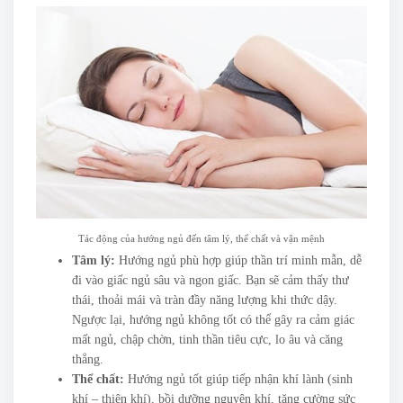
Tác động của hướng ngủ đến tâm lý, thể chất và vận mệnh
Tâm lý:
Hướng ngủ phù hợp giúp thần trí minh mẫn, dễ
đi vào giấc ngủ sâu và ngon giấc. Bạn sẽ cảm thấy thư
thái, thoải mái và tràn đầy năng lượng khi thức dậy.
Ngược lại, hướng ngủ không tốt có thể gây ra cảm giác
mất ngủ, chập chờn, tinh thần tiêu cực, lo âu và căng
thẳng.
Thể chất:
Hướng ngủ tốt giúp tiếp nhận khí lành (sinh
khí – thiên khí), bồi dưỡng nguyên khí, tăng cường sức