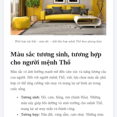
Phối hợp nội thất – màu sắc – chất liệu hợp mệnh Thổ theo phong thủy
Màu sắc tương sinh, tương hợp
cho người mệnh Thổ
Màu sắc có ảnh hưởng mạnh mẽ đến cảm xúc và năng lượng của
con người. Đối với người mệnh Thổ, việc lựa chọn màu sắc phù
hợp có thể tăng cường vận may và mang lại sự bình an trong
cuộc sống.
Tương sinh:
Đỏ, cam, hồng, tím (hành Hỏa). Những
màu này giúp bồi dưỡng và sinh trưởng cho mệnh Thổ,
mang lại sự may mắn và thành công.
Tương hợp:
Nâu đất, vàng sẫm, cam nhạt. Những màu