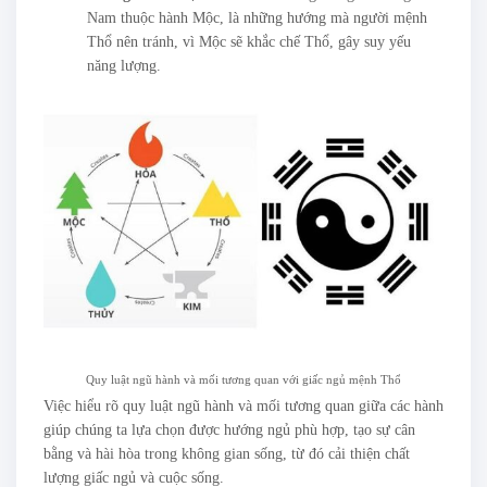
Nam thuộc hành Mộc, là những hướng mà người mệnh
Thổ nên tránh, vì Mộc sẽ khắc chế Thổ, gây suy yếu
năng lượng.
Quy luật ngũ hành và mối tương quan với giấc ngủ mệnh Thổ
Việc hiểu rõ quy luật ngũ hành và mối tương quan giữa các hành
giúp chúng ta lựa chọn được hướng ngủ phù hợp, tạo sự cân
bằng và hài hòa trong không gian sống, từ đó cải thiện chất
lượng giấc ngủ và cuộc sống.