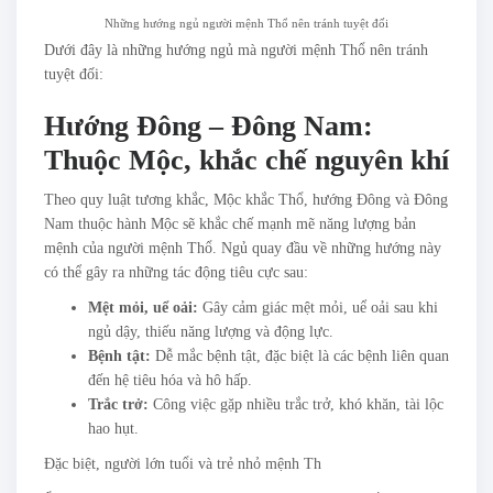
Những hướng ngủ người mệnh Thổ nên tránh tuyệt đối
Dưới đây là những hướng ngủ mà người mệnh Thổ nên tránh
tuyệt đối:
Hướng Đông – Đông Nam:
Thuộc Mộc, khắc chế nguyên khí
Theo quy luật tương khắc, Mộc khắc Thổ, hướng Đông và Đông
Nam thuộc hành Mộc sẽ khắc chế mạnh mẽ năng lượng bản
mệnh của người mệnh Thổ. Ngủ quay đầu về những hướng này
có thể gây ra những tác động tiêu cực sau:
Mệt mỏi, uể oải:
Gây cảm giác mệt mỏi, uể oải sau khi
ngủ dậy, thiếu năng lượng và động lực.
Bệnh tật:
Dễ mắc bệnh tật, đặc biệt là các bệnh liên quan
đến hệ tiêu hóa và hô hấp.
Trắc trở:
Công việc gặp nhiều trắc trở, khó khăn, tài lộc
hao hụt.
Đặc biệt, người lớn tuổi và trẻ nhỏ mệnh Th