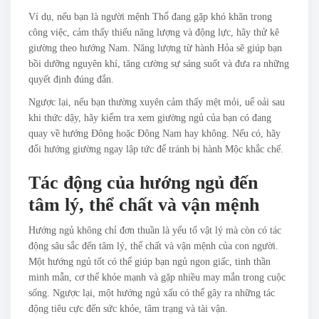
Ví dụ, nếu bạn là người mệnh Thổ đang gặp khó khăn trong
công việc, cảm thấy thiếu năng lượng và động lực, hãy thử kê
giường theo hướng Nam. Năng lượng từ hành Hỏa sẽ giúp bạn
bồi dưỡng nguyên khí, tăng cường sự sáng suốt và đưa ra những
quyết định đúng đắn.
Ngược lại, nếu bạn thường xuyên cảm thấy mệt mỏi, uể oải sau
khi thức dậy, hãy kiểm tra xem giường ngủ của bạn có đang
quay về hướng Đông hoặc Đông Nam hay không. Nếu có, hãy
đổi hướng giường ngay lập tức để tránh bị hành Mộc khắc chế.
Tác động của hướng ngủ đến
tâm lý, thể chất và vận mệnh
Hướng ngủ không chỉ đơn thuần là yếu tố vật lý mà còn có tác
động sâu sắc đến tâm lý, thể chất và vận mệnh của con người.
Một hướng ngủ tốt có thể giúp bạn ngủ ngon giấc, tinh thần
minh mẫn, cơ thể khỏe mạnh và gặp nhiều may mắn trong cuộc
sống. Ngược lại, một hướng ngủ xấu có thể gây ra những tác
động tiêu cực đến sức khỏe, tâm trạng và tài vận.