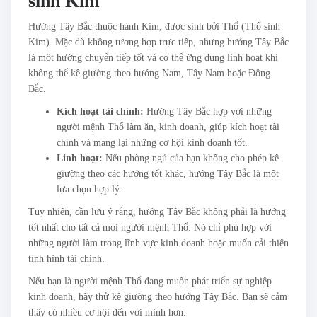
sinh Kim
Hướng Tây Bắc thuộc hành Kim, được sinh bởi Thổ (Thổ sinh
Kim). Mặc dù không tương hợp trực tiếp, nhưng hướng Tây Bắc
là một hướng chuyển tiếp tốt và có thể ứng dụng linh hoạt khi
không thể kê giường theo hướng Nam, Tây Nam hoặc Đông
Bắc.
Kích hoạt tài chính:
Hướng Tây Bắc hợp với những
người mệnh Thổ làm ăn, kinh doanh, giúp kích hoạt tài
chính và mang lại những cơ hội kinh doanh tốt.
Linh hoạt:
Nếu phòng ngủ của bạn không cho phép kê
giường theo các hướng tốt khác, hướng Tây Bắc là một
lựa chọn hợp lý.
Tuy nhiên, cần lưu ý rằng, hướng Tây Bắc không phải là hướng
tốt nhất cho tất cả mọi người mệnh Thổ. Nó chỉ phù hợp với
những người làm trong lĩnh vực kinh doanh hoặc muốn cải thiện
tình hình tài chính.
Nếu bạn là người mệnh Thổ đang muốn phát triển sự nghiệp
kinh doanh, hãy thử kê giường theo hướng Tây Bắc. Bạn sẽ cảm
thấy có nhiều cơ hội đến với mình hơn.