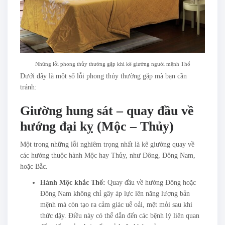
Những lỗi phong thủy thường gặp khi kê giường người mệnh Thổ
Dưới đây là một số lỗi phong thủy thường gặp mà bạn cần
tránh:
Giường hung sát – quay đầu về
hướng đại kỵ (Mộc – Thủy)
Một trong những lỗi nghiêm trọng nhất là kê giường quay về
các hướng thuộc hành Mộc hay Thủy, như Đông, Đông Nam,
hoặc Bắc.
Hành Mộc khắc Thổ:
Quay đầu về hướng Đông hoặc
Đông Nam không chỉ gây áp lực lên năng lượng bản
mệnh mà còn tạo ra cảm giác uể oải, mệt mỏi sau khi
thức dậy. Điều này có thể dẫn đến các bệnh lý liên quan