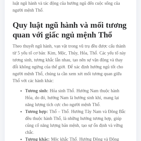
luật ngũ hành và tác động của hướng ngủ đến cuộc sống của
người mệnh Thổ.
Quy luật ngũ hành và mối tương
quan với giấc ngủ mệnh Thổ
Theo thuyết ngũ hành, vạn vật trong vũ trụ đều được cấu thành
từ 5 yếu tố cơ bản: Kim, Mộc, Thủy, Hỏa, Thổ. Các yếu tố này
tương sinh, tương khắc lẫn nhau, tạo nên sự vận động và thay
đổi không ngừng của thế giới. Để xác định hướng ngủ tốt cho
người mệnh Thổ, chúng ta cần xem xét mối tương quan giữa
Thổ với các hành khác:
Tương sinh:
Hỏa sinh Thổ. Hướng Nam thuộc hành
Hỏa, do đó, hướng Nam là hướng sinh khí, mang lại
năng lượng tích cực cho người mệnh Thổ.
Tương hợp:
Thổ – Thổ. Hướng Tây Nam và Đông Bắc
đều thuộc hành Thổ, là những hướng tương hợp, giúp
củng cố năng lượng bản mệnh, tạo sự ổn định và vững
chắc.
Tương khắc:
Mộc khắc Thổ. Hướng Đông và Đông