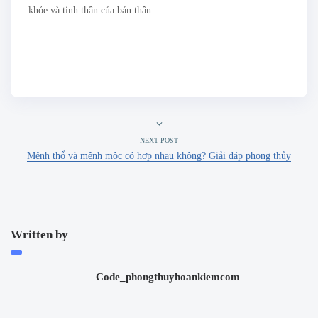
khỏe và tinh thần của bản thân.
NEXT POST
Mệnh thổ và mệnh mộc có hợp nhau không​? Giải đáp phong thủy
Written by
Code_phongthuyhoankiemcom