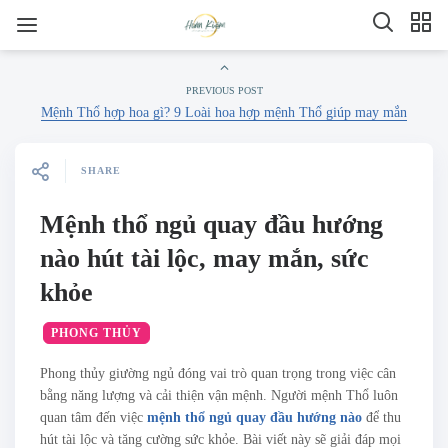
PREVIOUS POST
Mệnh Thổ hợp hoa gì​? 9 Loài hoa hợp mệnh Thổ giúp may mắn
SHARE
Mệnh thổ ngủ quay đầu hướng
nào​ hút tài lộc, may mắn, sức
khỏe
PHONG THỦY
Phong thủy giường ngủ đóng vai trò quan trọng trong việc cân
bằng năng lượng và cải thiện vận mệnh. Người mệnh Thổ luôn
quan tâm đến việc
mệnh thổ ngủ quay đầu hướng nào
để thu
hút tài lộc và tăng cường sức khỏe. Bài viết này sẽ giải đáp mọi