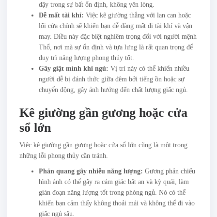
dậy trong sự bất ổn định, không yên lòng.
Dễ mất tài khí:
Việc kê giường thẳng với lan can hoặc
lối cửa chính sẽ khiến bạn dễ dàng mất đi tài khí và vận
may. Điều này đặc biệt nghiêm trọng đối với người mệnh
Thổ, nơi mà sự ổn định và tựa lưng là rất quan trọng để
duy trì năng lượng phong thủy tốt.
Gây giật mình khi ngủ:
Vị trí này có thể khiến nhiều
người dễ bị đánh thức giữa đêm bởi tiếng ồn hoặc sự
chuyển động, gây ảnh hưởng đến chất lượng giấc ngủ.
Kê giường gần gương hoặc cửa
sổ lớn
Việc kê giường gần gương hoặc cửa sổ lớn cũng là một trong
những lỗi phong thủy cần tránh.
Phản quang gây nhiễu năng lượng:
Gương phản chiếu
hình ảnh có thể gây ra cảm giác bất an và kỳ quái, làm
gián đoạn năng lượng tốt trong phòng ngủ. Nó có thể
khiến bạn cảm thấy không thoải mái và không thể đi vào
giấc ngủ sâu.