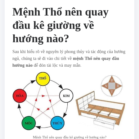
Mệnh Thổ nên quay
đầu kê giường về
hướng nào?
Sau khi hiểu rõ về nguyên lý phong thủy và tác động của hướng
ngủ, chúng ta sẽ đi vào chi tiết về
mệnh Thổ nên quay đầu
hướng nào
để đón tài lộc và may mắn.
Mệnh Thổ nên quay đầu kê giường về hướng nào?