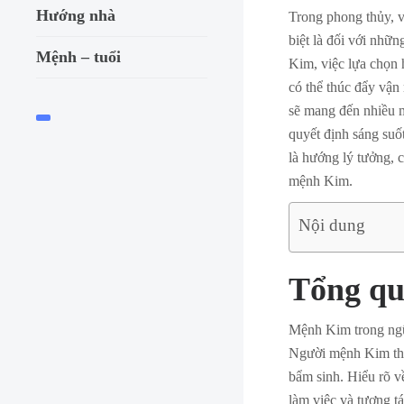
Hướng nhà
Trong phong thủy, v
biệt là đối với nhữ
Mệnh – tuổi
Kim, việc lựa chọn 
có thể thúc đẩy vận
sẽ mang đến nhiều 
quyết định sáng suố
là hướng lý tưởng, 
mệnh Kim.
Nội dung
Tổng qu
Mệnh Kim trong ngũ 
Người mệnh Kim thư
bẩm sinh. Hiểu rõ v
làm việc và tương t