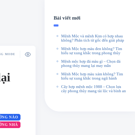
Bài viết mới
Mệnh Mộc và mệnh Kim có hợp nhau
không? Phân tích từ gốc đến giải pháp
Mệnh Mộc hợp màu đen không? Tìm
hiểu sự xung khắc trong phong thủy
NG MODE
Mệnh mộc hợp đá màu gì – Chọn đá
phong thủy mang lại may mắn
ại
Mệnh Mộc hợp màu xám không? Tìm
hiểu sự xung khắc trong ngũ hành
Cây hợp mệnh mộc 1988 – Chọn lựa
cây phong thủy mang tài lộc và bình an
ỚNG NÀO
ỚNG NHÀ