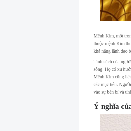
Mệnh Kim, một tron
thuộc mệnh Kim thư
khả năng lãnh đạo b
Tính cách của người
sống. Họ có xu hướng
Mệnh Kim cũng liên 
các mục tiêu. Người
vào sự bền bỉ và tí
Ý nghĩa củ