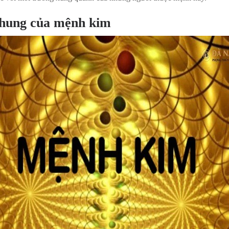
hung của mệnh kim