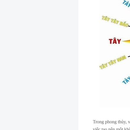
Trong phong thủy, v
việc tạo nên một k