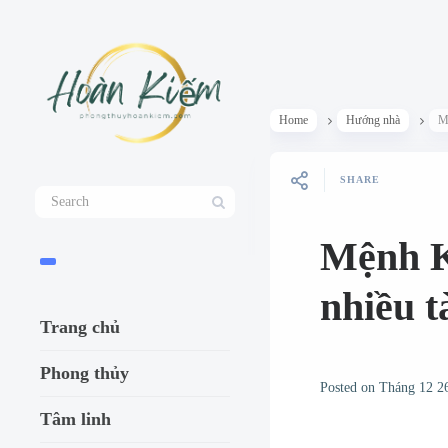
Home
Hướng nhà
Mệ
SHARE
Mệnh K
nhiều tà
Trang chủ
Phong thủy
Posted on
Tháng 12 2
Tâm linh