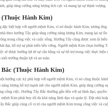
sinh, giúp tăng cường năng lượng tích cực và mang lại sự thịnh vượng.
 (Thuộc Hành Kim)
 đặc biệt hợp với người mệnh Kim, vì nó thuộc hành Kim, tương ứng 
nhà theo hướng Tây giúp tăng cường năng lượng Kim, mang lại sự ổn 
công trong công việc và cuộc sống. Hướng Tây cũng được xem là biểu
hát đạt, hỗ trợ sự phát triển bền vững. Người mệnh Kim chọn hướng 
ệc sẽ được hưởng lợi từ sự cân bằng và sự hỗ trợ trong việc thực hiện
ra môi trường thuận lợi và an toàn.
 Bắc (Thuộc Hành Kim)
ột hướng cực kỳ phù hợp với người mệnh Kim, vì nó cũng thuộc hàn
 năng lượng hỗ trợ mạnh mẽ cho người mệnh Kim, giúp tăng cường sự
rong công việc. Hướng Tây Bắc thường gắn liền với sự lãnh đạo, quyền 
i mệnh Kim phát huy tối đa khả năng lãnh đạo và quản lý. Đặt nhà hoặ
y Bắc giúp củng cố vị trí của người mệnh Kim trong công việc và cu