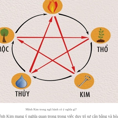
Mệnh Kim trong ngũ hành có ý nghĩa gì?
h Kim mang ý nghĩa quan trọng trong việc duy trì sự cân bằng và hò