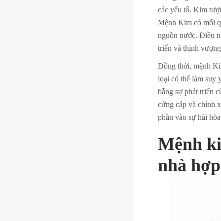
các yếu tố. Kim tượn
Mệnh Kim có mối qua
nguồn nước. Điều n
triển và thịnh vượng
Đồng thời, mệnh Ki
loại có thể làm suy 
bằng sự phát triển 
cứng cáp và chính x
phần vào sự hài hòa
Mệnh k
nhà hợp