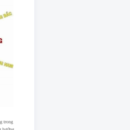
g trong
ng hướng