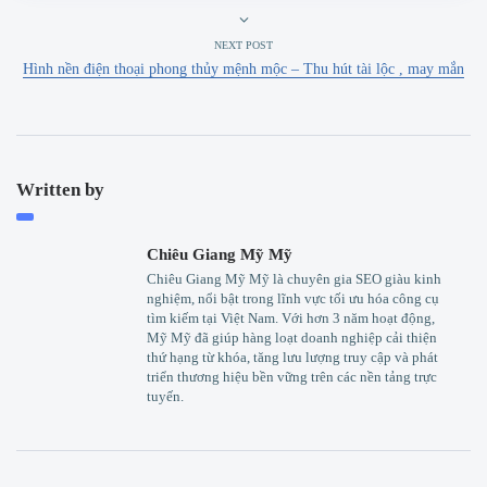
NEXT POST
Hình nền điện thoại phong thủy mệnh mộc – Thu hút tài lộc , may mắn
Written by
Chiêu Giang Mỹ Mỹ
Chiêu Giang Mỹ Mỹ là chuyên gia SEO giàu kinh
nghiệm, nổi bật trong lĩnh vực tối ưu hóa công cụ
tìm kiếm tại Việt Nam. Với hơn 3 năm hoạt động,
Mỹ Mỹ đã giúp hàng loạt doanh nghiệp cải thiện
thứ hạng từ khóa, tăng lưu lượng truy cập và phát
triển thương hiệu bền vững trên các nền tảng trực
tuyến.