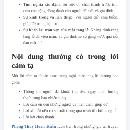
Tình nghĩa sâu đậm
: Sự biết ơn chân thành trước tình
cảm của cộng đồng dành cho người đã mất và gia đình.
Sự kính trọng và lịch thiệp
: Với người đến chia buồn,
giúp đỡ trong hậu sự.
Sự khép lại trọn vẹn của một tang lễ
: Khẳng định rằng
tang lễ đã viên mãn, và gia đình sẽ cố gắng vượt qua nỗi
đau mất mát.
Nội dung thường có trong lời
cảm tạ
Một lời cảm tạ chuẩn mực trong nghi thức tang lễ thường bao
gồm:
Thông tin người đã khuất (họ tên, ngày mất, hưởng
thọ/dương bao nhiêu tuổi)
Lời cảm ơn đến những người đã hiện diện, giúp đỡ
Lời xin lỗi nếu có sơ suất trong quá trình tổ chức tang lễ
Lời kết chân thành
Phong Thủy Hoàn Kiếm
luôn trân trọng những giá trị truyền