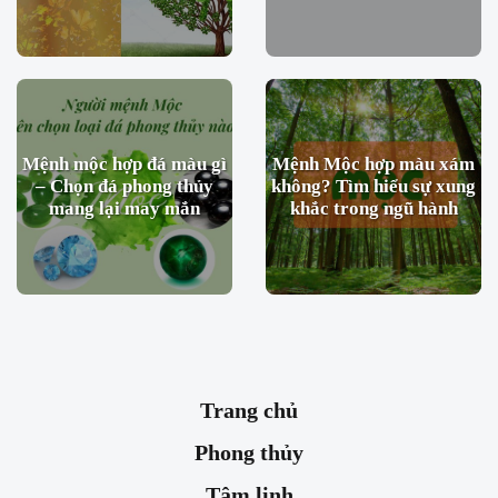
Mệnh mộc hợp đá màu gì
Mệnh Mộc hợp màu xám
– Chọn đá phong thủy
không? Tìm hiểu sự xung
mang lại may mắn
khắc trong ngũ hành
Trang chủ
Phong thủy
Tâm linh