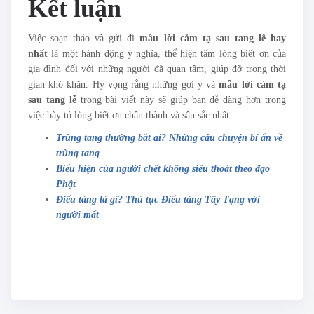
Kết luận
Việc soạn thảo và gửi đi
mẫu lời cảm tạ sau tang lễ hay
nhất
là một hành động ý nghĩa, thể hiện tấm lòng biết ơn của
gia đình đối với những người đã quan tâm, giúp đỡ trong thời
gian khó khăn. Hy vọng rằng những gợi ý và
mẫu lời cảm tạ
sau tang lễ
trong bài viết này sẽ giúp bạn dễ dàng hơn trong
việc bày tỏ lòng biết ơn chân thành và sâu sắc nhất.
Trùng tang thường bắt ai? Những câu chuyện bí ẩn về
trùng tang
Biểu hiện của người chết không siêu thoát theo đạo
Phật
Điểu táng là gì? Thủ tục Điểu táng Tây Tạng với
người mất