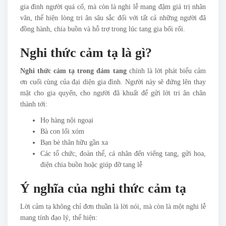
gia đình người quá cố, mà còn là nghi lễ mang đậm giá trị nhân
văn, thể hiện lòng tri ân sâu sắc đối với tất cả những người đã
đồng hành, chia buồn và hỗ trợ trong lúc tang gia bối rối.
Nghi thức cảm tạ là gì?
Nghi thức cảm tạ trong đám tang
chính là lời phát biểu cảm
ơn cuối cùng của đại diện gia đình. Người này sẽ đứng lên thay
mặt cho gia quyến, cho người đã khuất để gửi lời tri ân chân
thành tới:
Họ hàng nội ngoại
Bà con lối xóm
Bạn bè thân hữu gần xa
Các tổ chức, đoàn thể, cá nhân đến viếng tang, gửi hoa,
điện chia buồn hoặc giúp đỡ tang lễ
Ý nghĩa của nghi thức cảm tạ
Lời cảm tạ không chỉ đơn thuần là lời nói, mà còn là một nghi lễ
mang tính đạo lý, thể hiện: