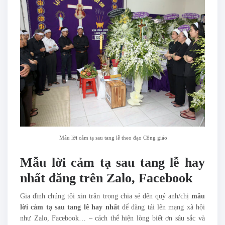
Mẫu lời cảm tạ sau tang lễ theo đạo Công giáo
Mẫu lời cảm tạ sau tang lễ hay
nhất đăng trên Zalo, Facebook
Gia đình chúng tôi xin trân trọng chia sẻ đến quý anh/chị
mẫu
lời cảm tạ sau tang lễ hay nhất
để đăng tải lên mạng xã hội
như Zalo, Facebook… – cách thể hiện lòng biết ơn sâu sắc và