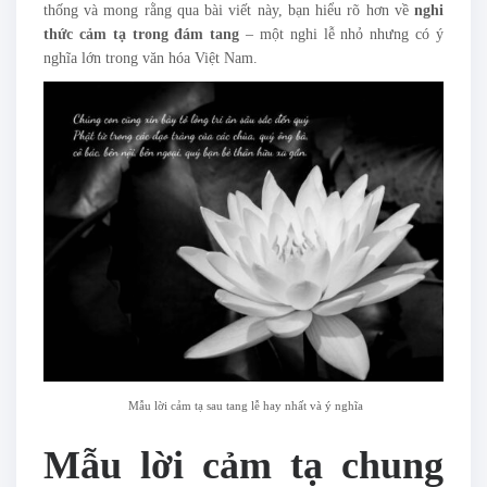
thống và mong rằng qua bài viết này, bạn hiểu rõ hơn về
nghi
thức cảm tạ trong đám tang
– một nghi lễ nhỏ nhưng có ý
nghĩa lớn trong văn hóa Việt Nam.
Mẫu lời cảm tạ sau tang lễ hay nhất và ý nghĩa
Mẫu lời cảm tạ chung