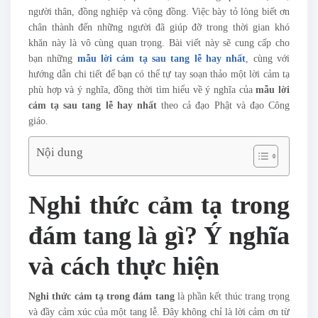
người thân, đồng nghiệp và cộng đồng. Việc bày tỏ lòng biết ơn
chân thành đến những người đã giúp đỡ trong thời gian khó
khăn này là vô cùng quan trọng. Bài viết này sẽ cung cấp cho
bạn những
mẫu lời cảm tạ sau tang lễ hay nhất
, cùng với
hướng dẫn chi tiết để bạn có thể tự tay soạn thảo một lời cảm tạ
phù hợp và ý nghĩa, đồng thời tìm hiểu về ý nghĩa của
mẫu lời
cảm tạ sau tang lễ hay nhất
theo cả đạo Phật và đạo Công
giáo.
Nội dung
Nghi thức cảm tạ trong
đám tang là gì? Ý nghĩa
và cách thực hiện
Nghi thức cảm tạ trong đám tang
là phần kết thúc trang trọng
và đầy cảm xúc của một tang lễ. Đây không chỉ là lời cảm ơn từ