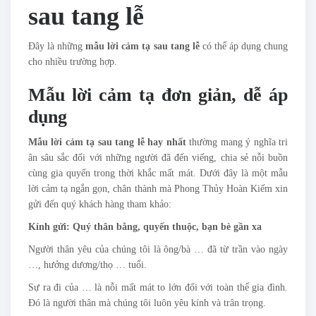
sau tang lễ
Đây là những
mẫu lời cảm tạ sau tang lễ
có thể áp dụng chung
cho nhiều trường hợp.
Mẫu lời cảm tạ đơn giản, dễ áp
dụng
Mẫu lời cảm tạ sau tang lễ hay nhất
thường mang ý nghĩa tri
ân sâu sắc đối với những người đã đến viếng, chia sẻ nỗi buồn
cùng gia quyến trong thời khắc mất mát. Dưới đây là một mẫu
lời cảm tạ ngắn gọn, chân thành mà Phong Thủy Hoàn Kiếm xin
gửi đến quý khách hàng tham khảo:
Kính gửi: Quý thân bằng, quyến thuộc, bạn bè gần xa
Người thân yêu của chúng tôi là ông/bà … đã từ trần vào ngày
…, hưởng dương/thọ … tuổi.
Sự ra đi của … là nỗi mất mát to lớn đối với toàn thể gia đình.
Đó là người thân mà chúng tôi luôn yêu kính và trân trọng.