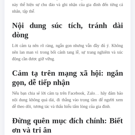
này thể hiện sự chu đáo và ghi nhận của gia đình đến từng cá
nhân, tập thể.
Nội dung súc tích, tránh dài
dòng
Lời cảm tạ nên rõ ràng, ngắn gọn nhưng vẫn đầy đủ ý. Không
nên lan man vì trong bối cảnh tang lễ, sự trang nghiêm và xúc
động cần được giữ vững.
Cảm tạ trên mạng xã hội: ngắn
gọn, dễ tiếp nhận
Nếu bạn chia sẻ lời cảm tạ trên Facebook, Zalo… hãy đảm bảo
nội dung không quá dài, đi thẳng vào trọng tâm để người xem
dễ theo dõi, tương tác và thấu hiểu tấm lòng của gia đình.
Đừng quên mục đích chính: Biết
ơn và tri ân