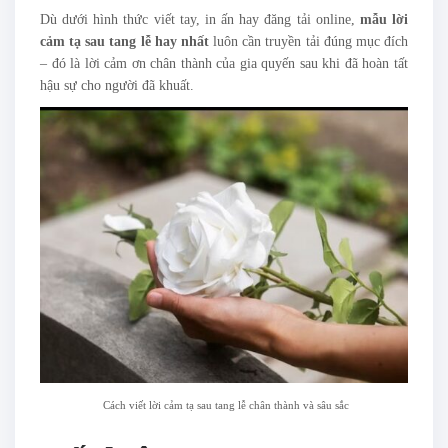
Dù dưới hình thức viết tay, in ấn hay đăng tải online,
mẫu lời
cảm tạ sau tang lễ hay nhất
luôn cần truyền tải đúng mục đích
– đó là lời cảm ơn chân thành của gia quyến sau khi đã hoàn tất
hậu sự cho người đã khuất.
Cách viết lời cảm tạ sau tang lễ chân thành và sâu sắc