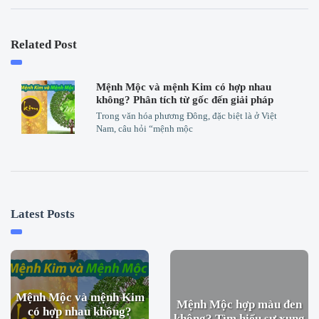
Related Post
Mệnh Mộc và mệnh Kim có hợp nhau
không? Phân tích từ gốc đến giải pháp
Trong văn hóa phương Đông, đặc biệt là ở Việt
Nam, câu hỏi “mệnh mộc
Latest Posts
Mệnh Mộc và mệnh Kim
Mệnh Mộc hợp màu đen
có hợp nhau không?
không? Tìm hiểu sự xung