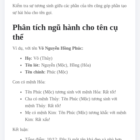
Kiểm tra sự tương sinh giữa các phần của tên cũng góp phần tạo
sự hài hòa cho tên gọi.
Phân tích ngũ hành cho tên cụ
thể
Ví dụ, với tên
Võ Nguyễn Hồng Phúc:
Họ:
Võ (Thủy)
Tên lót:
Nguyễn (Mộc), Hồng (Hỏa)
Tên chính:
Phúc (Mộc)
Con có mệnh Hỏa:
Tên Phúc (Mộc) tương sinh với mệnh Hỏa: Rất tốt!
Cha có mệnh Thủy: Tên Phúc (Mộc) tương sinh với
mệnh Thủy: Rất tốt!
Mẹ có mệnh Kim: Tên Phúc (Mộc) tương khắc với mệnh
Kim: Rất xấu!
Kết luận:
Tổng điểm: 10/12: Đây là một tên khá đẹp và phù hợp