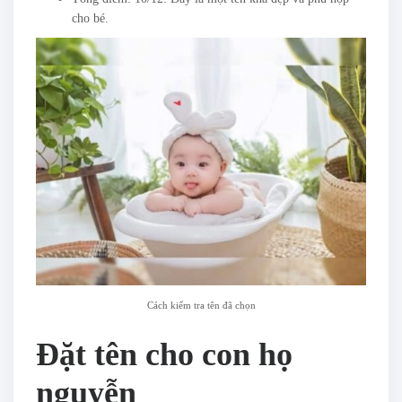
cho bé.
Cách kiểm tra tên đã chọn
Đặt tên cho con họ
nguyễn