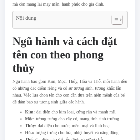
mà còn mang lại may mắn, hạnh phúc cho gia đình.
Nội dung
Ngũ hành và cách đặt
tên con theo phong
thủy
Ngũ hành bao gồm Kim, Mộc, Thủy, Hỏa và Thổ, mỗi hành đều
có những đặc điểm riêng và có sự tương sinh, tương khắc lẫn
nhau. Việc lựa chọn tên cho con cần dựa trên niên mệnh của bé
để đảm bảo sự tương sinh giữa các hành.
Kim:
đại diện cho kim loại, cứng rắn và mạnh mẽ.
Mộc:
tượng trưng cho cây cỏ, mang tính sinh trưởng.
Thủy:
đại diện cho nước, mềm mại và linh hoạt.
Hỏa:
tượng trưng cho lửa, nhiệt huyết và năng động.
Thổ:
đại diện cho đất, ổn định và vững chắc.