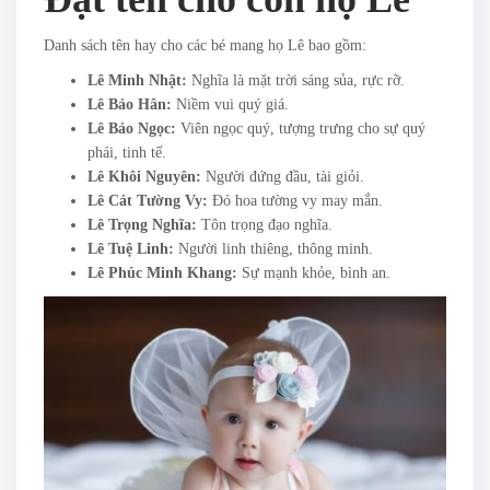
Danh sách tên hay cho các bé mang họ Lê bao gồm:
Lê Minh Nhật:
Nghĩa là mặt trời sáng sủa, rực rỡ.
Lê Bảo Hân:
Niềm vui quý giá.
Lê Bảo Ngọc:
Viên ngọc quý, tượng trưng cho sự quý
phái, tinh tế.
Lê Khôi Nguyên:
Người đứng đầu, tài giỏi.
Lê Cát Tường Vy:
Đó hoa tường vy may mắn.
Lê Trọng Nghĩa:
Tôn trọng đạo nghĩa.
Lê Tuệ Linh:
Người linh thiêng, thông minh.
Lê Phúc Minh Khang:
Sự mạnh khỏe, bình an.