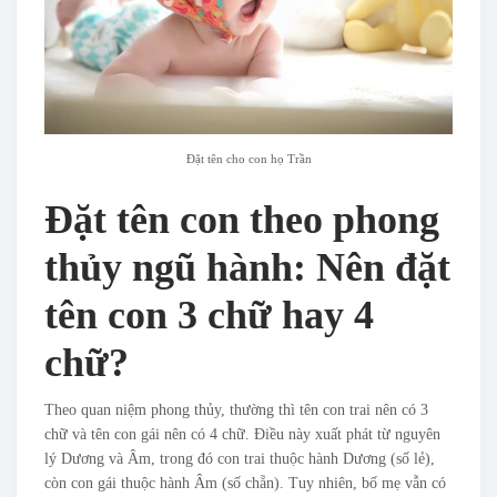
Đặt tên cho con họ Trần
Đặt tên con theo phong
thủy ngũ hành: Nên đặt
tên con 3 chữ hay 4
chữ?
Theo quan niệm phong thủy, thường thì tên con trai nên có 3
chữ và tên con gái nên có 4 chữ. Điều này xuất phát từ nguyên
lý Dương và Âm, trong đó con trai thuộc hành Dương (số lẻ),
còn con gái thuộc hành Âm (số chẵn). Tuy nhiên, bố mẹ vẫn có