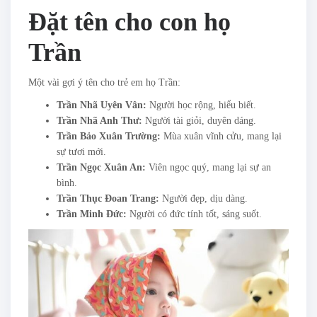
Đặt tên cho con họ
Trần
Một vài gợi ý tên cho trẻ em họ Trần:
Trần Nhã Uyên Vân:
Người học rộng, hiểu biết.
Trần Nhã Anh Thư:
Người tài giỏi, duyên dáng.
Trần Bảo Xuân Trường:
Mùa xuân vĩnh cửu, mang lại
sự tươi mới.
Trần Ngọc Xuân An:
Viên ngọc quý, mang lại sự an
bình.
Trần Thục Đoan Trang:
Người đẹp, dịu dàng.
Trần Minh Đức:
Người có đức tính tốt, sáng suốt.