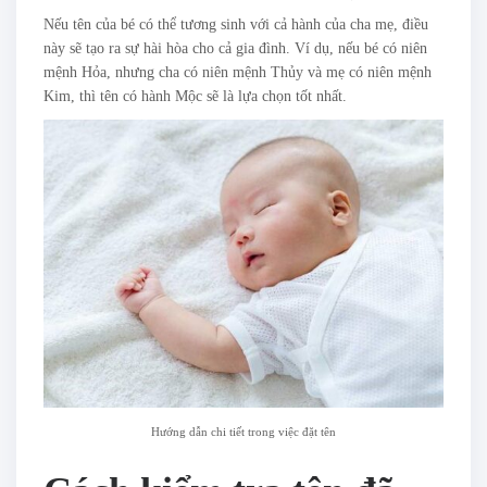
Nếu tên của bé có thể tương sinh với cả hành của cha mẹ, điều
này sẽ tạo ra sự hài hòa cho cả gia đình. Ví dụ, nếu bé có niên
mệnh Hỏa, nhưng cha có niên mệnh Thủy và mẹ có niên mệnh
Kim, thì tên có hành Mộc sẽ là lựa chọn tốt nhất.
Hướng dẫn chi tiết trong việc đặt tên