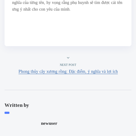
nghĩa của từng tên, hy vọng rằng phụ huynh sẽ tìm được cái tên
ưng ý nhất cho con yêu của mình.
NEXT POST
Phong thủy cây xương rồng: Đặc điểm, ý nghĩa và lợi ích
Written by
newuser