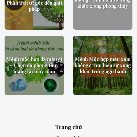
Phân tích từ gốc đến giải
khắc trong phong thủy
pháp
Mệnh mộc hợp đá màu gì
Mệnh Mộc hợp màu xám
– Chọn đá phong thủy
không? Tìm hiểu sự xung
mang lại may mắn
khắc trong ngũ hành
Trang chủ