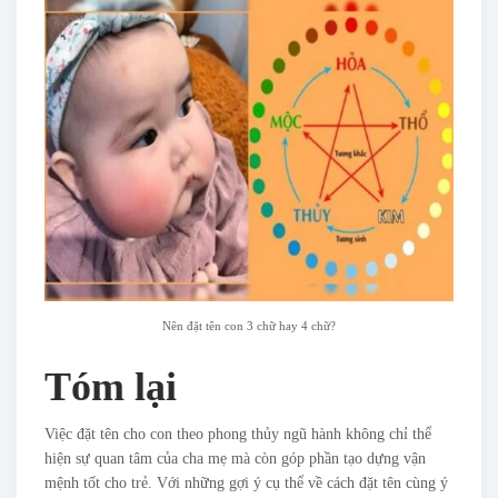
Nên đặt tên con 3 chữ hay 4 chữ?
Tóm lại
Việc đặt tên cho con theo phong thủy ngũ hành không chỉ thể
hiện sự quan tâm của cha mẹ mà còn góp phần tạo dựng vận
mệnh tốt cho trẻ. Với những gợi ý cụ thể về cách đặt tên cùng ý