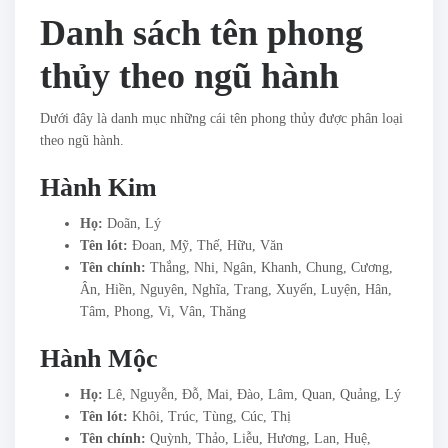
Danh sách tên phong
thủy theo ngũ hành
Dưới đây là danh mục những cái tên phong thủy được phân loại
theo ngũ hành.
Hành Kim
Họ:
Doãn, Lý
Tên lót:
Đoan, Mỹ, Thế, Hữu, Văn
Tên chính:
Thắng, Nhi, Ngân, Khanh, Chung, Cương,
Ân, Hiền, Nguyên, Nghĩa, Trang, Xuyến, Luyện, Hân,
Tâm, Phong, Vi, Vân, Thăng
Hành Mộc
Họ:
Lê, Nguyễn, Đỗ, Mai, Đào, Lâm, Quan, Quảng, Lý
Tên lót:
Khôi, Trúc, Tùng, Cúc, Thị
Tên chính:
Quỳnh, Thảo, Liễu, Hương, Lan, Huệ,