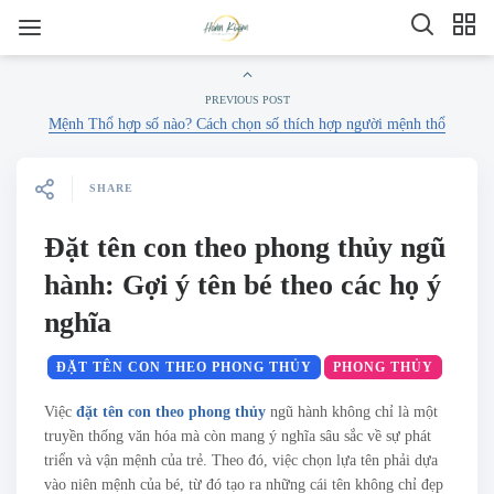
PREVIOUS POST
Mệnh Thổ hợp số nào? Cách chọn số thích hợp người mệnh thổ
SHARE
Đặt tên con theo phong thủy ngũ
hành: Gợi ý tên bé theo các họ ý
nghĩa
ĐẶT TÊN CON THEO PHONG THỦY
PHONG THỦY
Việc
đặt tên con theo phong thủy
ngũ hành không chỉ là một
truyền thống văn hóa mà còn mang ý nghĩa sâu sắc về sự phát
triển và vận mệnh của trẻ. Theo đó, việc chọn lựa tên phải dựa
vào niên mệnh của bé, từ đó tạo ra những cái tên không chỉ đẹp