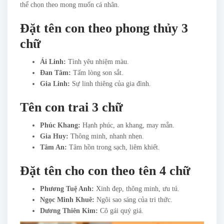
thể chọn theo mong muốn cá nhân.
Đặt tên con theo phong thủy 3
chữ
Ái Linh:
Tình yêu nhiệm màu.
Đan Tâm:
Tấm lòng son sắt.
Gia Linh:
Sự linh thiêng của gia đình.
Tên con trai 3 chữ
Phúc Khang:
Hạnh phúc, an khang, may mắn.
Gia Huy:
Thông minh, nhanh nhẹn.
Tâm An:
Tâm hồn trong sạch, liêm khiết.
Đặt tên cho con theo tên 4 chữ
Phương Tuệ Anh:
Xinh đẹp, thông minh, ưu tú.
Ngọc Minh Khuê:
Ngôi sao sáng của tri thức.
Dương Thiên Kim:
Cô gái quý giá.