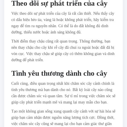
Theo dõi sự phát triển của cây
Việc theo dõi sự phát triển của cây là rất cần thiết. Nếu thấy cây
có dấu hiệu héo úa, vàng lá hoặc không phát triển, hãy kiểm tra
ngay để tìm ra nguyên nhân. Có thể là do đất không đủ dinh
dưỡng, thiếu nước hoặc ánh sáng không đủ.
Thời điểm thay chậu cũng rất quan trọng. Thông thường, bạn
nên thay chậu cho cây khi rễ cây đã chui ra ngoài hoặc đất đã bị
vón cục. Việc thay chậu sẽ giúp cây có thêm không gian và dinh
dưỡng để phát triển.
Tình yêu thương dành cho cây
Cuối cùng, điều quan trọng nhất khi chăm sóc cây cảnh chính là
tình yêu thương mà bạn dành cho nó. Bất kỳ loài cây nào cũng
cần được chăm sóc và quan tâm. Sự tỉ mỉ trong việc chăm sóc sẽ
giúp cây phát triển mạnh mẽ và mang lại may mắn cho bạn.
Tạo một không gian sống xung quanh cây cảnh với sự hài hòa sẽ
giúp bạn cảm nhận được nguồn năng lượng tích cực. Đồng thời,
việc chăm sóc cây cũng sẽ mang lại cho bạn cảm giác thư giãn