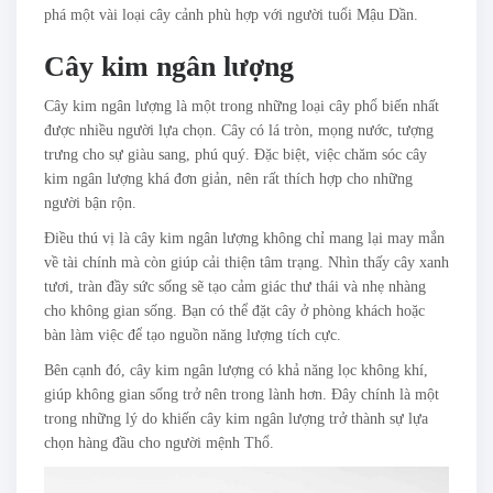
phá một vài loại cây cảnh phù hợp với người tuổi Mậu Dần.
Cây kim ngân lượng
Cây kim ngân lượng là một trong những loại cây phổ biến nhất
được nhiều người lựa chọn. Cây có lá tròn, mọng nước, tượng
trưng cho sự giàu sang, phú quý. Đặc biệt, việc chăm sóc cây
kim ngân lượng khá đơn giản, nên rất thích hợp cho những
người bận rộn.
Điều thú vị là cây kim ngân lượng không chỉ mang lại may mắn
về tài chính mà còn giúp cải thiện tâm trạng. Nhìn thấy cây xanh
tươi, tràn đầy sức sống sẽ tạo cảm giác thư thái và nhẹ nhàng
cho không gian sống. Bạn có thể đặt cây ở phòng khách hoặc
bàn làm việc để tạo nguồn năng lượng tích cực.
Bên cạnh đó, cây kim ngân lượng có khả năng lọc không khí,
giúp không gian sống trở nên trong lành hơn. Đây chính là một
trong những lý do khiến cây kim ngân lượng trở thành sự lựa
chọn hàng đầu cho người mệnh Thổ.