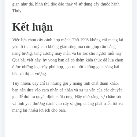
gian như đá, hình thù độc đáo thay vì sử dụng cây thuộc hành
Thủy.
Kết luận
Việc lựa chọn cây cảnh hợp mệnh Thổ 1998 không chỉ mang lại
yếu tố thẩm mỹ cho không gian sống mà còn giúp cân bằng
năng lượng, tăng cường may mắn và tài lộc cho người tuổi này.
Qua bài viết này, hy vọng bạn đã có thêm kiến thức để lựa chọn
được những loại cây phù hợp, tạo ra một không gian sống hài
hòa và thịnh vượng.
Tuy nhiên, đây chỉ là những gợi ý mang tính chất tham khảo,
bạn nên dựa vào cảm nhận cá nhân và sự tư vấn của các chuyên
gia để đưa ra quyết định cuối cùng. Hãy nhớ rằng, sự chăm sóc
và tình yêu thương dành cho cây sẽ giúp chúng phát triển tốt và
mang lại nhiều lợi ích cho bạn.