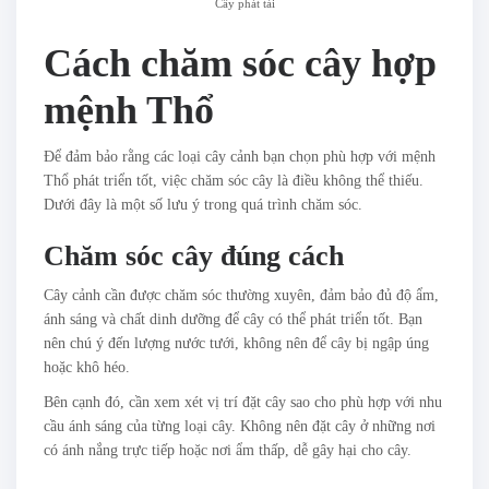
Cây phát tài
Cách chăm sóc cây hợp
mệnh Thổ
Để đảm bảo rằng các loại cây cảnh bạn chọn phù hợp với mệnh
Thổ phát triển tốt, việc chăm sóc cây là điều không thể thiếu.
Dưới đây là một số lưu ý trong quá trình chăm sóc.
Chăm sóc cây đúng cách
Cây cảnh cần được chăm sóc thường xuyên, đảm bảo đủ độ ẩm,
ánh sáng và chất dinh dưỡng để cây có thể phát triển tốt. Bạn
nên chú ý đến lượng nước tưới, không nên để cây bị ngập úng
hoặc khô héo.
Bên cạnh đó, cần xem xét vị trí đặt cây sao cho phù hợp với nhu
cầu ánh sáng của từng loại cây. Không nên đặt cây ở những nơi
có ánh nắng trực tiếp hoặc nơi ẩm thấp, dễ gây hại cho cây.