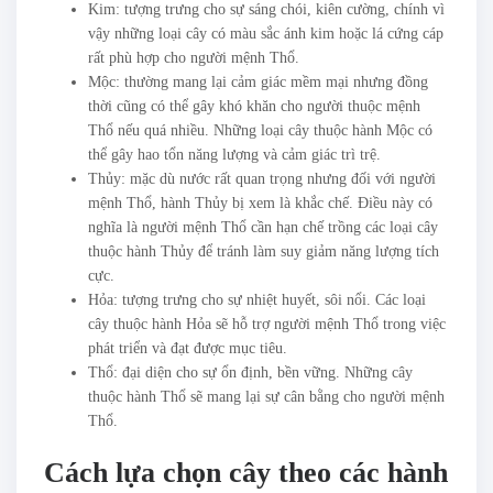
Kim: tượng trưng cho sự sáng chói, kiên cường, chính vì
vậy những loại cây có màu sắc ánh kim hoặc lá cứng cáp
rất phù hợp cho người mệnh Thổ.
Mộc: thường mang lại cảm giác mềm mại nhưng đồng
thời cũng có thể gây khó khăn cho người thuộc mệnh
Thổ nếu quá nhiều. Những loại cây thuộc hành Mộc có
thể gây hao tổn năng lượng và cảm giác trì trệ.
Thủy: mặc dù nước rất quan trọng nhưng đối với người
mệnh Thổ, hành Thủy bị xem là khắc chế. Điều này có
nghĩa là người mệnh Thổ cần hạn chế trồng các loại cây
thuộc hành Thủy để tránh làm suy giảm năng lượng tích
cực.
Hỏa: tượng trưng cho sự nhiệt huyết, sôi nổi. Các loại
cây thuộc hành Hỏa sẽ hỗ trợ người mệnh Thổ trong việc
phát triển và đạt được mục tiêu.
Thổ: đại diện cho sự ổn định, bền vững. Những cây
thuộc hành Thổ sẽ mang lại sự cân bằng cho người mệnh
Thổ.
Cách lựa chọn cây theo các hành