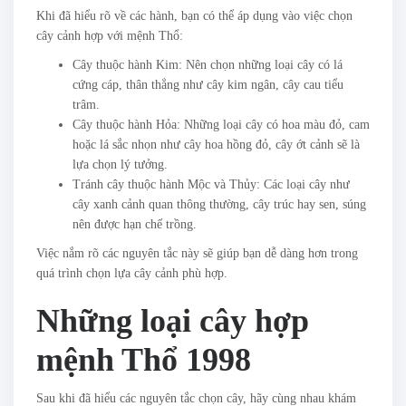
Khi đã hiểu rõ về các hành, bạn có thể áp dụng vào việc chọn
cây cảnh hợp với mệnh Thổ:
Cây thuộc hành Kim: Nên chọn những loại cây có lá
cứng cáp, thân thẳng như cây kim ngân, cây cau tiểu
trâm.
Cây thuộc hành Hỏa: Những loại cây có hoa màu đỏ, cam
hoặc lá sắc nhọn như cây hoa hồng đỏ, cây ớt cảnh sẽ là
lựa chọn lý tưởng.
Tránh cây thuộc hành Mộc và Thủy: Các loại cây như
cây xanh cảnh quan thông thường, cây trúc hay sen, súng
nên được hạn chế trồng.
Việc nắm rõ các nguyên tắc này sẽ giúp bạn dễ dàng hơn trong
quá trình chọn lựa cây cảnh phù hợp.
Những loại cây hợp
mệnh Thổ 1998
Sau khi đã hiểu các nguyên tắc chọn cây, hãy cùng nhau khám