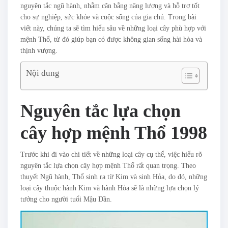
nguyên tắc ngũ hành, nhằm cân bằng năng lượng và hỗ trợ tốt
cho sự nghiệp, sức khỏe và cuộc sống của gia chủ. Trong bài
viết này, chúng ta sẽ tìm hiểu sâu về những loại cây phù hợp với
mệnh Thổ, từ đó giúp bạn có được không gian sống hài hòa và
thịnh vượng.
Nội dung
Nguyên tắc lựa chọn
cây hợp mệnh Thổ 1998
Trước khi đi vào chi tiết về những loại cây cụ thể, việc hiểu rõ
nguyên tắc lựa chọn cây hợp mệnh Thổ rất quan trọng. Theo
thuyết Ngũ hành, Thổ sinh ra từ Kim và sinh Hỏa, do đó, những
loại cây thuộc hành Kim và hành Hỏa sẽ là những lựa chọn lý
tưởng cho người tuổi Mậu Dần.