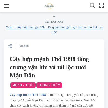
PREVIOUS POST
Mệnh Thủy hợp màu gì 1997? Bí quyết hóa giải vận xui và thu hút Tài
Lộc
SHARE
Cây hợp mệnh Thổ 1998 tăng
cường vận khí và tài lộc tuổi
Mậu Dần
MỆNH - TUỔI
PHONG THỦY
Cây hợp mệnh Thổ 1998
là một trong những yếu tố quan trọng
giúp người tuổi Mậu Dần thu hút tài lộc và may mắn. Việc lựa
chọn cây cảnh không chỉ mang tính thẩm mỹ mà còn dựa trên