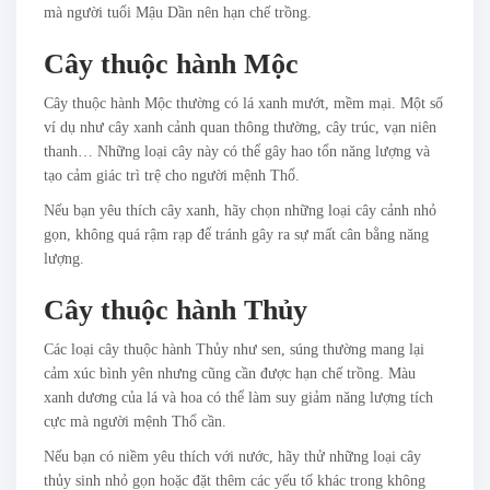
mà người tuổi Mậu Dần nên hạn chế trồng.
Cây thuộc hành Mộc
Cây thuộc hành Mộc thường có lá xanh mướt, mềm mại. Một số
ví dụ như cây xanh cảnh quan thông thường, cây trúc, vạn niên
thanh… Những loại cây này có thể gây hao tổn năng lượng và
tạo cảm giác trì trệ cho người mệnh Thổ.
Nếu bạn yêu thích cây xanh, hãy chọn những loại cây cảnh nhỏ
gọn, không quá rậm rạp để tránh gây ra sự mất cân bằng năng
lượng.
Cây thuộc hành Thủy
Các loại cây thuộc hành Thủy như sen, súng thường mang lại
cảm xúc bình yên nhưng cũng cần được hạn chế trồng. Màu
xanh dương của lá và hoa có thể làm suy giảm năng lượng tích
cực mà người mệnh Thổ cần.
Nếu bạn có niềm yêu thích với nước, hãy thử những loại cây
thủy sinh nhỏ gọn hoặc đặt thêm các yếu tố khác trong không