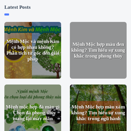
Latest Posts
Mệnh Mộc và mệnh Kim
Mệnh Mộc hợp màu đen
có hợp nhau không?
không? Tìm hiểu sự xung
Phân tích từ gốc đến giải
khắc trong phong thủy
pháp
Mệnh mộc hợp đá màu gì
Mệnh Mộc hợp màu xám
– Chọn đá phong thủy
không? Tìm hiểu sự xung
mang lại may mắn
khắc trong ngũ hành