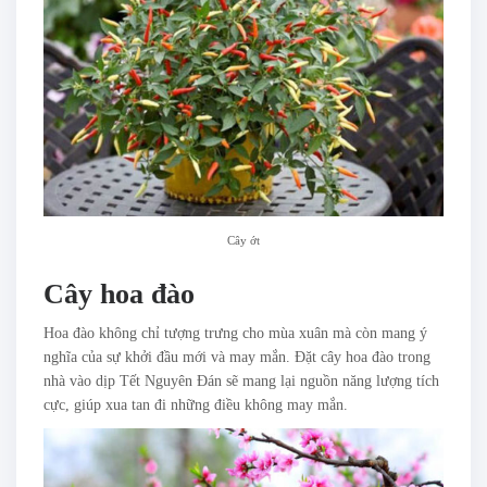
Cây ớt
Cây hoa đào
Hoa đào không chỉ tượng trưng cho mùa xuân mà còn mang ý
nghĩa của sự khởi đầu mới và may mắn. Đặt cây hoa đào trong
nhà vào dịp Tết Nguyên Đán sẽ mang lại nguồn năng lượng tích
cực, giúp xua tan đi những điều không may mắn.