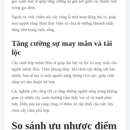
góc xanh mát sẽ giúp tăng cường sự gắn kết giữa các thành viên
trong gia đình.
Ngoài ra, việc chăm sóc cây cũng là một hoạt động thú vị, giúp
mọi người cùng nhau thực hiện và chia sẻ những khoảnh khắc
đáng nhớ trong cuộc sống.
Tăng cường sự may mắn và tài
lộc
Cây cảnh hợp mệnh Hỏa sẽ giúp thu hút tài lộc và may mắn cho
người mệnh Hỏa. Theo phong thủy, khi chọn cây đúng với bản
mệnh, bạn sẽ tạo ra một nguồn năng lượng tích cực, giúp cuộc
sống trở nên thuận lợi hơn.
Các nghiên cứu cũng chỉ ra rằng những người sống trong không
gian có nhiều cây xanh thường cảm thấy vui vẻ và hạnh phúc
hơn. Điều này lại càng củng cố thêm sự cần thiết của việc lựa
chọn cây cảnh phù hợp.
So sánh ưu nhược điểm