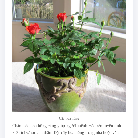
Cây hoa hồng
Chăm sóc hoa hồng cũng giúp người mệnh Hỏa rèn luyện tính
kiên trì và sự cẩn thận. Đặt cây hoa hồng trong nhà hoặc văn