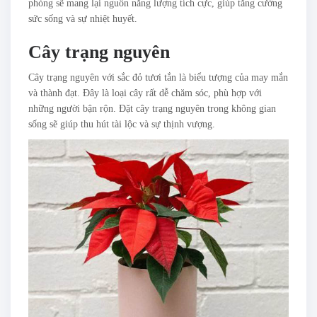
phòng sẽ mang lại nguồn năng lượng tích cực, giúp tăng cường
sức sống và sự nhiệt huyết.
Cây trạng nguyên
Cây trạng nguyên với sắc đỏ tươi tắn là biểu tượng của may mắn
và thành đạt. Đây là loại cây rất dễ chăm sóc, phù hợp với
những người bận rộn. Đặt cây trạng nguyên trong không gian
sống sẽ giúp thu hút tài lộc và sự thịnh vượng.