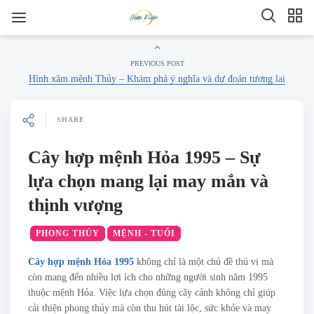
PREVIOUS POST
Hình xăm mệnh Thủy – Khám phá ý nghĩa và dự đoán tương lai
SHARE
Cây hợp mệnh Hỏa 1995 – Sự
lựa chọn mang lại may mắn và
thịnh vượng
PHONG THỦY
MỆNH - TUỔI
Cây hợp mệnh Hỏa 1995
không chỉ là một chủ đề thú vị mà
còn mang đến nhiều lợi ích cho những người sinh năm 1995
thuộc mệnh Hỏa. Việc lựa chọn đúng cây cảnh không chỉ giúp
cải thiện phong thủy mà còn thu hút tài lộc, sức khỏe và may