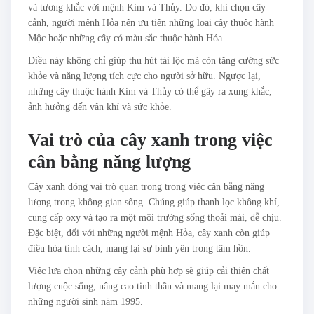
và tương khắc với mệnh Kim và Thủy. Do đó, khi chọn cây
cảnh, người mệnh Hỏa nên ưu tiên những loại cây thuộc hành
Mộc hoặc những cây có màu sắc thuộc hành Hỏa.
Điều này không chỉ giúp thu hút tài lộc mà còn tăng cường sức
khỏe và năng lượng tích cực cho người sở hữu. Ngược lại,
những cây thuộc hành Kim và Thủy có thể gây ra xung khắc,
ảnh hưởng đến vận khí và sức khỏe.
Vai trò của cây xanh trong việc
cân bằng năng lượng
Cây xanh đóng vai trò quan trọng trong việc cân bằng năng
lượng trong không gian sống. Chúng giúp thanh lọc không khí,
cung cấp oxy và tạo ra một môi trường sống thoải mái, dễ chịu.
Đặc biệt, đối với những người mệnh Hỏa, cây xanh còn giúp
điều hòa tính cách, mang lại sự bình yên trong tâm hồn.
Việc lựa chọn những cây cảnh phù hợp sẽ giúp cải thiện chất
lượng cuộc sống, nâng cao tinh thần và mang lại may mắn cho
những người sinh năm 1995.