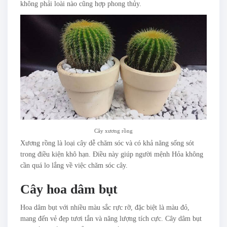
không phải loài nào cũng hợp phong thủy.
Cây xương rồng
Xương rồng là loại cây dễ chăm sóc và có khả năng sống sót
trong điều kiện khô hạn. Điều này giúp người mệnh Hỏa không
cần quá lo lắng về việc chăm sóc cây.
Cây hoa dâm bụt
Hoa dâm bụt với nhiều màu sắc rực rỡ, đặc biệt là màu đỏ,
mang đến vẻ đẹp tươi tắn và năng lượng tích cực. Cây dâm bụt