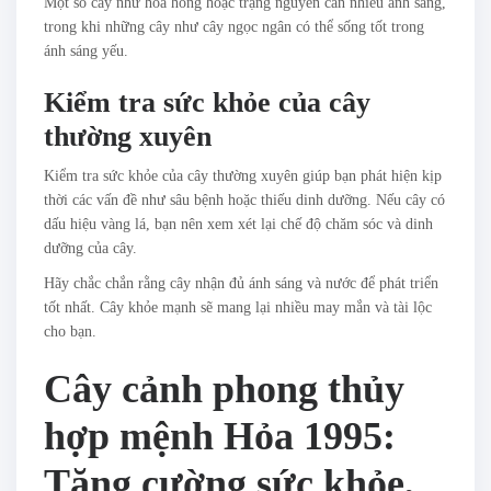
Một số cây như hoa hồng hoặc trạng nguyên cần nhiều ánh sáng,
trong khi những cây như cây ngọc ngân có thể sống tốt trong
ánh sáng yếu.
Kiểm tra sức khỏe của cây
thường xuyên
Kiểm tra sức khỏe của cây thường xuyên giúp bạn phát hiện kịp
thời các vấn đề như sâu bệnh hoặc thiếu dinh dưỡng. Nếu cây có
dấu hiệu vàng lá, bạn nên xem xét lại chế độ chăm sóc và dinh
dưỡng của cây.
Hãy chắc chắn rằng cây nhận đủ ánh sáng và nước để phát triển
tốt nhất. Cây khỏe mạnh sẽ mang lại nhiều may mắn và tài lộc
cho bạn.
Cây cảnh phong thủy
hợp mệnh Hỏa 1995:
Tăng cường sức khỏe,