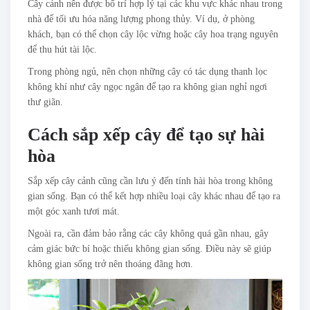
Cây cảnh nên được bố trí hợp lý tại các khu vực khác nhau trong
nhà để tối ưu hóa năng lượng phong thủy. Ví dụ, ở phòng
khách, bạn có thể chọn cây lộc vừng hoặc cây hoa trạng nguyên
để thu hút tài lộc.
Trong phòng ngủ, nên chọn những cây có tác dụng thanh lọc
không khí như cây ngọc ngân để tạo ra không gian nghỉ ngơi
thư giãn.
Cách sắp xếp cây để tạo sự hài
hòa
Sắp xếp cây cảnh cũng cần lưu ý đến tính hài hòa trong không
gian sống. Bạn có thể kết hợp nhiều loại cây khác nhau để tạo ra
một góc xanh tươi mát.
Ngoài ra, cần đảm bảo rằng các cây không quá gần nhau, gây
cảm giác bức bí hoặc thiếu không gian sống. Điều này sẽ giúp
không gian sống trở nên thoáng đãng hơn.