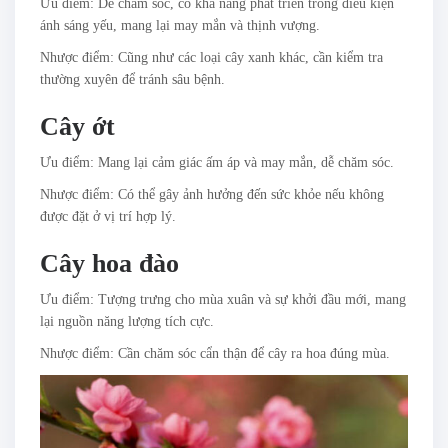
Ưu điểm: Dễ chăm sóc, có khả năng phát triển trong điều kiện
ánh sáng yếu, mang lại may mắn và thịnh vượng.
Nhược điểm: Cũng như các loại cây xanh khác, cần kiểm tra
thường xuyên để tránh sâu bệnh.
Cây ớt
Ưu điểm: Mang lại cảm giác ấm áp và may mắn, dễ chăm sóc.
Nhược điểm: Có thể gây ảnh hưởng đến sức khỏe nếu không
được đặt ở vị trí hợp lý.
Cây hoa đào
Ưu điểm: Tượng trưng cho mùa xuân và sự khởi đầu mới, mang
lại nguồn năng lượng tích cực.
Nhược điểm: Cần chăm sóc cẩn thận để cây ra hoa đúng mùa.