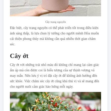
Cây trạng nguyên
Đặc biệt, cây trạng nguyên có thể phát triển tốt trong điều kiện
ánh sáng thấp, là lựa chọn lý tưởng cho người mệnh Hỏa muốn
cải thiện phong thủy mà không cần quá nhiều thời gian chăm
sóc.
Cây ớt
Cây ớt với những trái nhỏ màu đỏ không chỉ mang lại cảm giác
ấm áp mà còn được coi là biểu tượng của sự thịnh vượng và
may mắn. Nên lưu ý vị trí đặt cây ớt để không ảnh hưởng đến
sức khỏe. Việc chăm sóc cây ớt cũng khá thú vị và sẽ mang đến
cho người nuôi cảm giác hào hứng mỗi ngày.