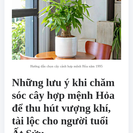
Hướng dẫn chọn cây cảnh hợp mệnh Hỏa năm 1995
Những lưu ý khi chăm
sóc cây hợp mệnh Hỏa
để thu hút vượng khí,
tài lộc cho người tuổi