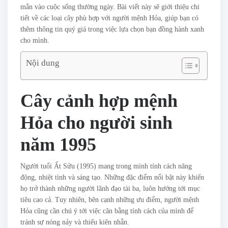
mắn vào cuộc sống thường ngày. Bài viết này sẽ giới thiệu chi
tiết về các loại cây phù hợp với người mệnh Hỏa, giúp bạn có
thêm thông tin quý giá trong việc lựa chọn bạn đồng hành xanh
cho mình.
Nội dung
Cây cảnh hợp mệnh
Hỏa cho người sinh
năm 1995
Người tuổi Ất Sửu (1995) mang trong mình tính cách năng
động, nhiệt tình và sáng tạo. Những đặc điểm nổi bật này khiến
họ trở thành những người lãnh đạo tài ba, luôn hướng tới mục
tiêu cao cả. Tuy nhiên, bên cạnh những ưu điểm, người mệnh
Hỏa cũng cần chú ý tới việc cân bằng tính cách của mình để
tránh sự nóng nảy và thiếu kiên nhẫn.