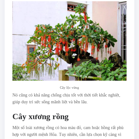
Cây lộc vừng
Nó cũng có khả năng chống chịu tốt với thời tiết khắc nghiệt,
giúp duy trì sức sống mãnh liệt và bền lâu.
Cây xương rồng
Một số loài xương rồng có hoa màu đỏ, cam hoặc hồng rất phù
hợp với người mệnh Hỏa. Tuy nhiên, cần lựa chọn kỹ càng vì