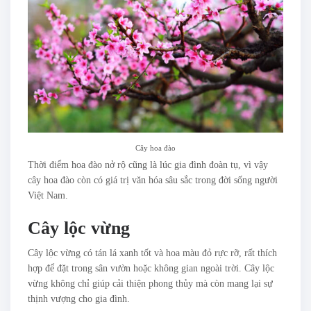
Cây hoa đào
Thời điểm hoa đào nở rộ cũng là lúc gia đình đoàn tụ, vì vậy
cây hoa đào còn có giá trị văn hóa sâu sắc trong đời sống người
Việt Nam.
Cây lộc vừng
Cây lộc vừng có tán lá xanh tốt và hoa màu đỏ rực rỡ, rất thích
hợp để đặt trong sân vườn hoặc không gian ngoài trời. Cây lộc
vừng không chỉ giúp cải thiện phong thủy mà còn mang lại sự
thịnh vượng cho gia đình.