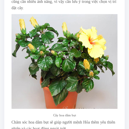
cũng cần nhiều ánh nắng, vì vậy cần lưu ý trong việc chọn vị trí
đặt cây.
Cây hoa dâm bụt
Chăm sóc hoa dâm bụt sẽ giúp người mệnh Hỏa thêm yêu thiên
nhiên và các hoạt động ngoài trời.