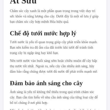
Ất Sửu
Chăm sóc cây xanh là một phần quan trọng trong việc duy trì
sức khỏe và năng lượng cho cây. Dưới đây là một số lưu ý giúp
bạn chăm sóc cây hợp mệnh Hỏa hiệu quả.
Chế độ tưới nước hợp lý
Tưới nước là yếu tố quan trọng giúp cây phát triển khỏe mạnh.
Bạn nên kiểm tra độ ẩm của đất trước khi tưới để tránh tình
trạng cây bị ngập úng hay khô hạn.
Nên tưới nước vào buổi sáng sớm hoặc chiều muộn để cây hấp
thụ nước tốt nhất. Ngoài ra, nếu cây cần nhiều ánh sáng, hãy
đảm bảo rằng chúng được tưới đủ nước để phát triển mạnh mẽ.
Đảm bảo ánh sáng cho cây
Ánh sáng là yếu tố không thể thiếu trong quá trình chăm sóc
cây. Bạn cần tìm hiểu về nhu cầu ánh sáng của từng loại cây để
bố trí chúng ở nơi phù hợp.