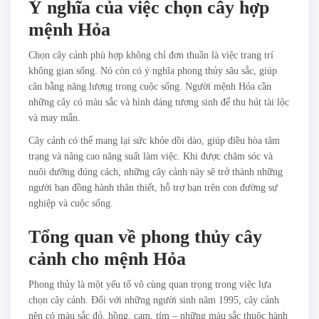
Ý nghĩa của việc chọn cây hợp
mệnh Hỏa
Chọn cây cảnh phù hợp không chỉ đơn thuần là việc trang trí
không gian sống. Nó còn có ý nghĩa phong thủy sâu sắc, giúp
cân bằng năng lượng trong cuộc sống. Người mệnh Hỏa cần
những cây có màu sắc và hình dáng tương sinh để thu hút tài lộc
và may mắn.
Cây cảnh có thể mang lại sức khỏe dồi dào, giúp điều hòa tâm
trạng và nâng cao năng suất làm việc. Khi được chăm sóc và
nuôi dưỡng đúng cách, những cây cảnh này sẽ trở thành những
người bạn đồng hành thân thiết, hỗ trợ bạn trên con đường sự
nghiệp và cuộc sống.
Tổng quan về phong thủy cây
cảnh cho mệnh Hỏa
Phong thủy là một yếu tố vô cùng quan trọng trong việc lựa
chọn cây cảnh. Đối với những người sinh năm 1995, cây cảnh
nên có màu sắc đỏ, hồng, cam, tím – những màu sắc thuộc hành