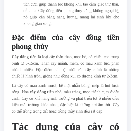
tích cực, giúp thanh lọc không khí, tạo cảm giác thư thái,
dễ chịu. Cây đồng tiền phong thủy cũng không ngoại lệ,
nó giúp cân bằng năng lượng, mang lại sinh khí cho
không gian sống.
Đặc điểm của cây đồng tiền
phong thủy
Cây đồng tiền
là loại cây thân thảo, mọc bò, có chiều cao trung
bình từ 5-15cm. Thân cây mảnh, mềm, có màu xanh lục, phân
nhánh nhiều. Đặc điểm nổi bật nhất của cây chính là những
chiếc lá hình tròn, giống như đồng xu, có đường kính từ 2-3cm.
Lá cây có màu xanh mướt, bề mặt nhẵn bóng, mép lá hơi lượn
sóng. Hoa
cây đồng tiền
nhỏ, màu trắng, mọc thành cụm ở đầu
cành. Cây có khả năng sinh trưởng và phát triển tốt ở nhiều điều
kiện môi trường khác nhau, đặc biệt là những nơi ẩm ướt. Cây
có thể trồng trong đất hoặc trồng thủy sinh đều rất đẹp.
Tác dụng của cây cỏ