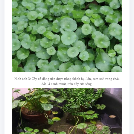
Hình ảnh 3: Cây cỏ đồng tiền được trồng thành bụi lớn, sum suê trong chậu
đất, lá xanh mướt, tràn đầy sức sống.