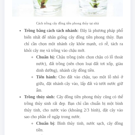
Cách trồng cây đồng tiền phong thủy tại nhà
Trồng bằng cách tách nhánh:
Đây là phương pháp phổ
biến nhất để nhân giống
cây đồng tiền phong thủy. Bạn
chỉ cần chọn một nhánh cây khỏe mạnh, có rễ, tách ra
khỏi cây mẹ và trồng vào chậu mới.
Chuẩn bị:
Chậu trồng (nên chọn chậu có lỗ thoát
nước), đất trồng (nên chọn loại đất tơi xốp, giàu
dinh dưỡng), nhánh cây đồng tiền.
Tiến hành:
Cho đất vào chậu, tạo một lỗ nhỏ ở
giữa, đặt nhánh cây vào, lấp đất và tưới nước giữ
ẩm.
Trồng thủy sinh:
Cây đồng tiền phong thủy cũng có thể
trồng thủy sinh rất đẹp. Bạn chỉ cần chuẩn bị một bình
thủy tinh, cho nước vào (khoảng 2/3 bình), đặt cây vào
sao cho phần rễ ngập trong nước.
Chuẩn bị:
Bình thủy tinh, nước sạch, cây đồng
tiền.