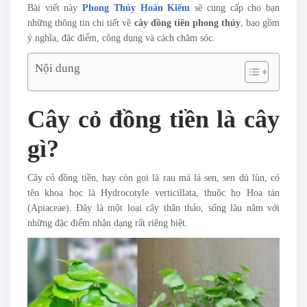
Bài viết này
Phong Thủy Hoàn Kiếm
sẽ cung cấp cho bạn
những thông tin chi tiết về
cây đồng tiền phong thủy
, bao gồm
ý nghĩa, đặc điểm, công dụng và cách chăm sóc.
Nội dung
Cây cỏ đồng tiền là cây
gì?
Cây cỏ đồng tiền, hay còn gọi là rau má lá sen, sen dù lùn, có
tên khoa học là Hydrocotyle verticillata, thuộc họ Hoa tán
(Apiaceae). Đây là một loại cây thân thảo, sống lâu năm với
những đặc điểm nhận dạng rất riêng biệt.