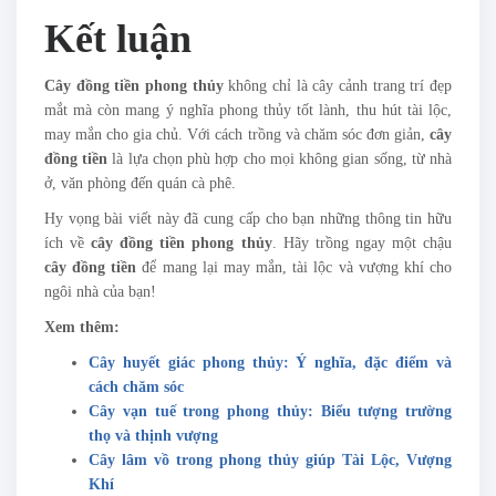
Kết luận
Cây đồng tiền phong thủy
không chỉ là cây cảnh trang trí đẹp
mắt mà còn mang ý nghĩa phong thủy tốt lành, thu hút tài lộc,
may mắn cho gia chủ. Với cách trồng và chăm sóc đơn giản,
cây
đồng tiền
là lựa chọn phù hợp cho mọi không gian sống, từ nhà
ở, văn phòng đến quán cà phê.
Hy vọng bài viết này đã cung cấp cho bạn những thông tin hữu
ích về
cây đồng tiền phong thủy
. Hãy trồng ngay một chậu
cây đồng tiền
để mang lại may mắn, tài lộc và vượng khí cho
ngôi nhà của bạn!
Xem thêm:
Cây huyết giác phong thủy​: Ý nghĩa, đặc điểm và
cách chăm sóc
Cây vạn tuế trong phong thủy: Biểu tượng trường
thọ và thịnh vượng
Cây lâm vồ trong phong thủy​ giúp Tài Lộc, Vượng
Khí