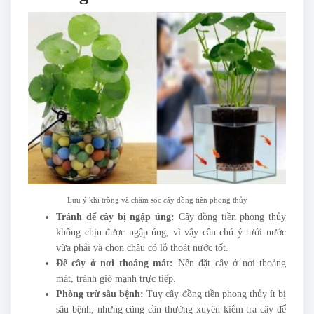
Lưu ý khi trồng và chăm sóc cây đồng tiền phong thủy
Tránh để cây bị ngập úng:
Cây đồng tiền phong thủy
không chịu được ngập úng, vì vậy cần chú ý tưới nước
vừa phải và chọn chậu có lỗ thoát nước tốt.
Để cây ở nơi thoáng mát:
Nên đặt cây ở nơi thoáng
mát, tránh gió mạnh trực tiếp.
Phòng trừ sâu bệnh:
Tuy cây đồng tiền phong thủy ít bị
sâu bệnh, nhưng cũng cần thường xuyên kiểm tra cây để