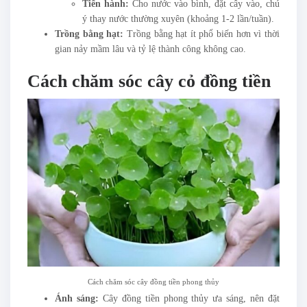
Tiến hành:
Cho nước vào bình, đặt cây vào, chú
ý thay nước thường xuyên (khoảng 1-2 lần/tuần).
Trồng bằng hạt:
Trồng bằng hạt ít phổ biến hơn vì thời
gian nảy mầm lâu và tỷ lệ thành công không cao.
Cách chăm sóc cây cỏ đồng tiền
Cách chăm sóc cây đồng tiền phong thủy
Ánh sáng:
Cây đồng tiền phong thủy ưa sáng, nên đặt