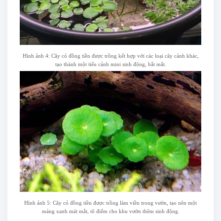
Hình ảnh 4: Cây cỏ đồng tiền được trồng kết hợp với các loại cây cảnh khác,
tạo thành một tiểu cảnh mini sinh động, bắt mắt.
Hình ảnh 5: Cây cỏ đồng tiền được trồng làm viền trong vườn, tạo nên một
mảng xanh mát mắt, tô điểm cho khu vườn thêm sinh động.