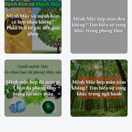
Mệnh Mộc và mệnh Kim
Mệnh Mộc hợp màu đen
có hợp nhau không?
không? Tìm hiểu sự xung
Phân tích từ gốc đến giải
khắc trong phong thủy
pháp
Mệnh mộc hợp đá màu gì
Mệnh Mộc hợp màu xám
– Chọn đá phong thủy
không? Tìm hiểu sự xung
mang lại may mắn
khắc trong ngũ hành