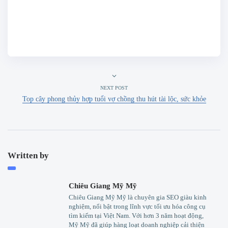
NEXT POST
Top cây phong thủy hợp tuổi vợ chồng​ thu hút tài lộc, sức khỏe
Written by
Chiêu Giang Mỹ Mỹ
Chiêu Giang Mỹ Mỹ là chuyên gia SEO giàu kinh
nghiệm, nổi bật trong lĩnh vực tối ưu hóa công cụ
tìm kiếm tại Việt Nam. Với hơn 3 năm hoạt động,
Mỹ Mỹ đã giúp hàng loạt doanh nghiệp cải thiện