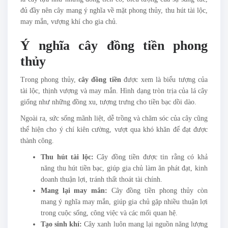
đủ đầy nên cây mang ý nghĩa về mặt phong thủy, thu hút tài lộc,
may mắn, vượng khí cho gia chủ.
Ý nghĩa cây đồng tiền phong
thủy
Trong phong thủy,
cây đồng tiền
được xem là biểu tượng của
tài lộc, thịnh vượng và may mắn. Hình dạng tròn trịa của lá cây
giống như những đồng xu, tượng trưng cho tiền bạc dồi dào.
Ngoài ra, sức sống mãnh liệt, dễ trồng và chăm sóc của cây cũng
thể hiện cho ý chí kiên cường, vượt qua khó khăn để đạt được
thành công.
Thu hút tài lộc:
Cây đồng tiền được tin rằng có khả
năng thu hút tiền bạc, giúp gia chủ làm ăn phát đạt, kinh
doanh thuận lợi, tránh thất thoát tài chính.
Mang lại may mắn:
Cây đồng tiền phong thủy còn
mang ý nghĩa may mắn, giúp gia chủ gặp nhiều thuận lợi
trong cuộc sống, công việc và các mối quan hệ.
Tạo sinh khí:
Cây xanh luôn mang lại nguồn năng lượng