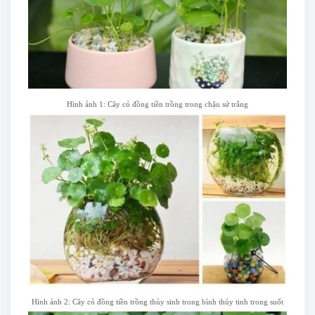
Hình ảnh 1: Cây cỏ đồng tiền trồng trong chậu sứ trắng
Hình ảnh 2: Cây cỏ đồng tiền trồng thủy sinh trong bình thủy tinh trong suốt