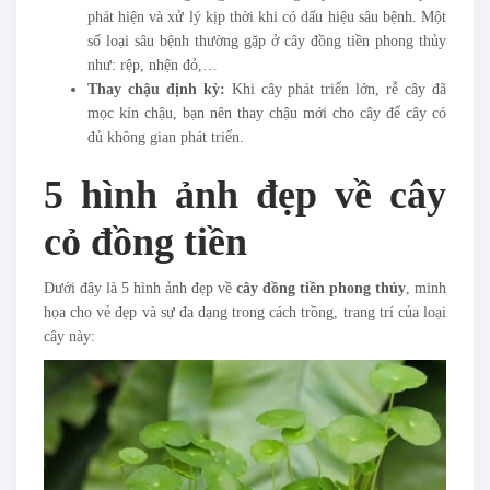
phát hiện và xử lý kịp thời khi có dấu hiệu sâu bệnh. Một
số loại sâu bệnh thường gặp ở cây đồng tiền phong thủy
như: rệp, nhện đỏ,…
Thay chậu định kỳ:
Khi cây phát triển lớn, rễ cây đã
mọc kín chậu, bạn nên thay chậu mới cho cây để cây có
đủ không gian phát triển.
5 hình ảnh đẹp về cây
cỏ đồng tiền
Dưới đây là 5 hình ảnh đẹp về
cây đồng tiền phong thủy
, minh
họa cho vẻ đẹp và sự đa dạng trong cách trồng, trang trí của loại
cây này: