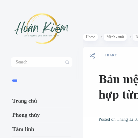
Home
Mệnh - tuổi
B
SHARE
Bản mệ
hợp từ
Trang chủ
Phong thủy
Posted on
Tháng 12 3
Tâm linh