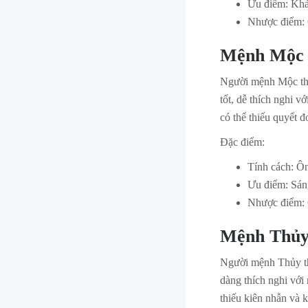
Ưu điểm: Khả 
Nhược điểm: 
Mệnh Mộc
Người mệnh Mộc thườ
tốt, dễ thích nghi v
có thể thiếu quyết 
Đặc điểm:
Tính cách: Ôn
Ưu điểm: Sáng
Nhược điểm: C
Mệnh Thủ
Người mệnh Thủy thư
dàng thích nghi với
thiếu kiên nhẫn và 