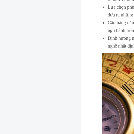
Lựa chọn phù
đưa ra những 
Cân bằng năn
ngũ hành tron
Định hướng n
nghề nhất địn