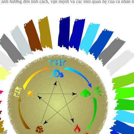
 ảnh hưởng đến tính cách, vận mệnh và các mối quan hệ của cá nhân t