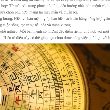
 hợp: Từ màu sắc trang phục, đồ dùng đến hướng nhà, bản mệnh có th
lựa chọn phù hợp, mang lại may mắn và thuận lợi.
g lượng: Hiểu về bản mệnh giúp bạn biết cách cân bằng năng lượng â
g cuộc sống, tạo ra sự hài hòa và thịnh vượng.
ghề nghiệp: Mỗi bản mệnh có những đặc điểm riêng, phù hợp với một
h. Hiểu rõ điều này có thể giúp bạn chọn được công việc phù hợp với b