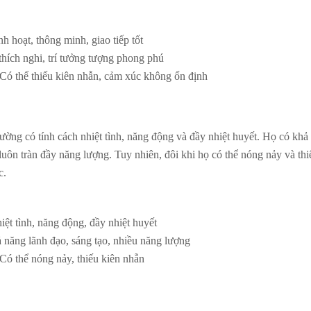
h hoạt, thông minh, giao tiếp tốt
hích nghi, trí tưởng tượng phong phú
Có thể thiếu kiên nhẫn, cảm xúc không ổn định
ng có tính cách nhiệt tình, năng động và đầy nhiệt huyết. Họ có khả
 luôn tràn đầy năng lượng. Tuy nhiên, đôi khi họ có thể nóng nảy và thi
c.
iệt tình, năng động, đầy nhiệt huyết
năng lãnh đạo, sáng tạo, nhiều năng lượng
ó thể nóng nảy, thiếu kiên nhẫn