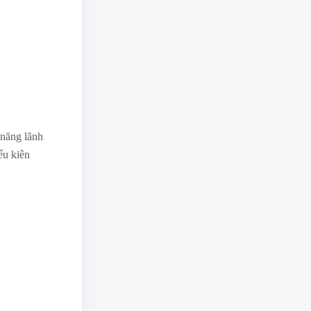
 năng lãnh
ếu kiên