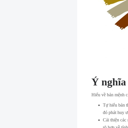
Ý nghĩa
Hiểu về bản mệnh có
Tự hiểu bản 
đó phát huy 
Cải thiện các
rõ hơn về tín