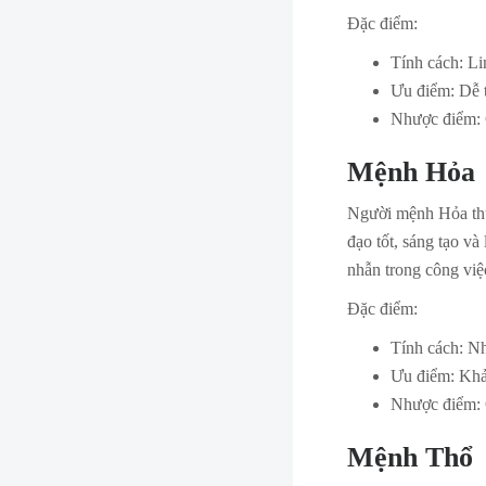
Đặc điểm:
Tính cách: Lin
Ưu điểm: Dễ t
Nhược điểm: 
Mệnh Hỏa
Người mệnh Hỏa thườ
đạo tốt, sáng tạo và
nhẫn trong công việ
Đặc điểm:
Tính cách: Nh
Ưu điểm: Khả 
Nhược điểm: C
Mệnh Thổ