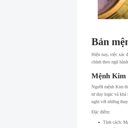
Bản mện
Hiện nay, việc xác 
chính theo ngũ hành
Mệnh Kim
Người mệnh Kim thư
tư duy logic và khả 
nghi với những thay
Đặc điểm:
Tính cách: Mạ