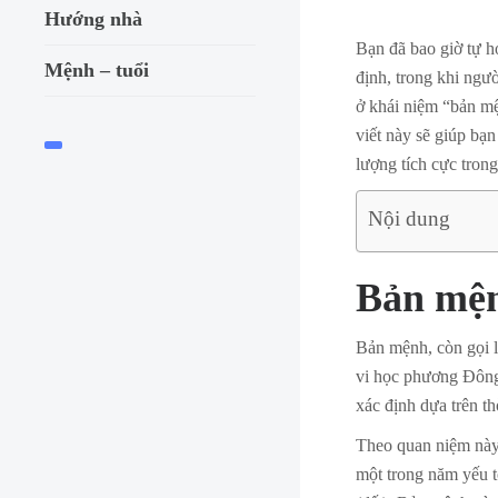
Hướng nhà
Bạn đã bao giờ tự h
Mệnh – tuổi
định, trong khi ngườ
ở khái niệm “bản m
viết này sẽ giúp bạn
lượng tích cực tron
Nội dung
Bản mện
Bản mệnh, còn gọi l
vi học phương Đông.
xác định dựa trên th
Theo quan niệm này
một trong năm yếu t