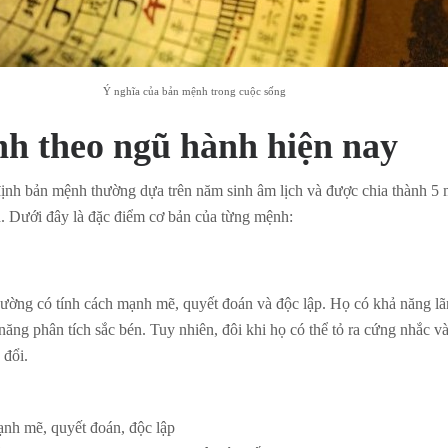
Ý nghĩa của bản mệnh trong cuộc sống
h theo ngũ hành hiện nay
định bản mệnh thường dựa trên năm sinh âm lịch và được chia thành 5
. Dưới đây là đặc điểm cơ bản của từng mệnh:
ờng có tính cách mạnh mẽ, quyết đoán và độc lập. Họ có khả năng lãn
năng phân tích sắc bén. Tuy nhiên, đôi khi họ có thể tỏ ra cứng nhắc v
 đổi.
nh mẽ, quyết đoán, độc lập