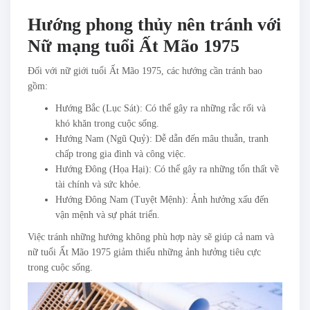
Hướng phong thủy nên tránh với
Nữ mạng tuổi Ất Mão 1975
Đối với nữ giới tuổi Ất Mão 1975, các hướng cần tránh bao
gồm:
Hướng Bắc (Lục Sát): Có thể gây ra những rắc rối và
khó khăn trong cuộc sống.
Hướng Nam (Ngũ Quỷ): Dễ dẫn đến mâu thuẫn, tranh
chấp trong gia đình và công việc.
Hướng Đông (Họa Hại): Có thể gây ra những tổn thất về
tài chính và sức khỏe.
Hướng Đông Nam (Tuyệt Mệnh): Ảnh hưởng xấu đến
vận mệnh và sự phát triển.
Việc tránh những hướng không phù hợp này sẽ giúp cả nam và
nữ tuổi Ất Mão 1975 giảm thiểu những ảnh hưởng tiêu cực
trong cuộc sống.