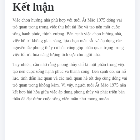
Kết luận
Việc chọn hướng nhà phù hợp với tuổi Ất Mão 1975 đóng vai
trò quan trọng trong việc thu hút tài lộc và tạo nên một cuộc
sống hạnh phúc, thịnh vượng. Bên cạnh việc chọn hướng nhà,
việc bố trí không gian sống, lựa chọn màu sắc và áp dụng các
nguyên tắc phong thủy cơ bản cũng góp phần quan trọng trong
việc tối ưu hóa năng lượng tích cực cho ngôi nhà.
Tuy nhiên, cần nhớ rằng phong thủy chỉ là một phần trong việc
tạo nên cuộc sống hạnh phúc và thành công. Bên cạnh đó, sự nỗ
lực, tinh thần lạc quan và các mối quan hệ tốt đẹp cũng đóng vai
trò quan trọng không kém. Vì vậy, người tuổi Ất Mão 1975 nên
kết hợp hài hòa giữa việc áp dụng phong thủy và phát triển bản
thân để đạt được cuộc sống viên mãn như mong muốn.