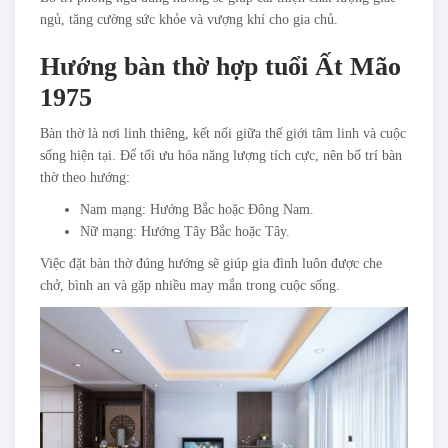
ngủ, tăng cường sức khỏe và vượng khí cho gia chủ.
Hướng bàn thờ hợp tuổi Ất Mão
1975
Bàn thờ là nơi linh thiêng, kết nối giữa thế giới tâm linh và cuộc
sống hiện tại. Để tối ưu hóa năng lượng tích cực, nên bố trí bàn
thờ theo hướng:
Nam mạng: Hướng Bắc hoặc Đông Nam.
Nữ mạng: Hướng Tây Bắc hoặc Tây.
Việc đặt bàn thờ đúng hướng sẽ giúp gia đình luôn được che
chở, bình an và gặp nhiều may mắn trong cuộc sống.