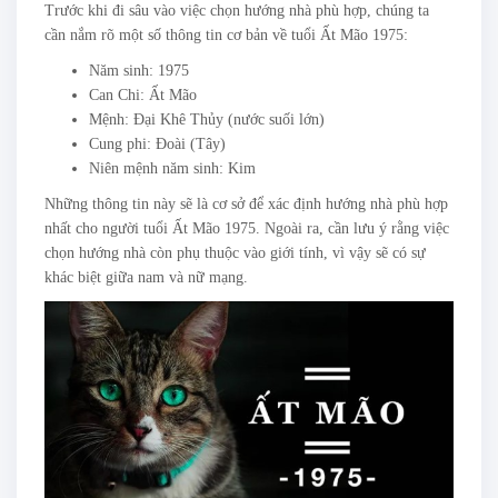
Trước khi đi sâu vào việc chọn hướng nhà phù hợp, chúng ta
cần nắm rõ một số thông tin cơ bản về tuổi Ất Mão 1975:
Năm sinh: 1975
Can Chi: Ất Mão
Mệnh: Đại Khê Thủy (nước suối lớn)
Cung phi: Đoài (Tây)
Niên mệnh năm sinh: Kim
Những thông tin này sẽ là cơ sở để xác định hướng nhà phù hợp
nhất cho người tuổi Ất Mão 1975. Ngoài ra, cần lưu ý rằng việc
chọn hướng nhà còn phụ thuộc vào giới tính, vì vậy sẽ có sự
khác biệt giữa nam và nữ mạng.