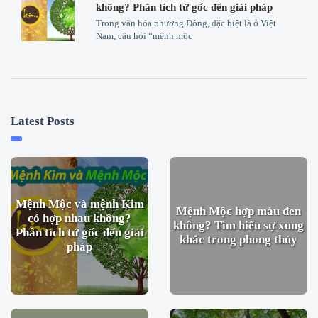
không? Phân tích từ gốc đến giải pháp
Trong văn hóa phương Đông, đặc biệt là ở Việt
Nam, câu hỏi “mệnh mộc
Latest Posts
Mệnh Mộc và mệnh Kim
Mệnh Mộc hợp màu đen
có hợp nhau không?
không? Tìm hiểu sự xung
Phân tích từ gốc đến giải
khắc trong phong thủy
pháp