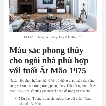
Cách bố trí căn hộ hợp hướng nhà tuổi Ất Mão 1975
Màu sắc phong thủy
cho ngôi nhà phù hợp
với tuổi Ất Mão 1975
Ngoài việc chọn hướng nhà và bố trí không gian, màu sắc cũng
đóng vai trò quan trọng trong phong thủy. Đối với người tuổi Ất
Mão 1975, nên sử dụng các màu sắc sau để trang trí nhà cửa:
Màu đen: Tượng trưng cho nước, hợp với mệnh Thủy
của tuổi Ất Mão.