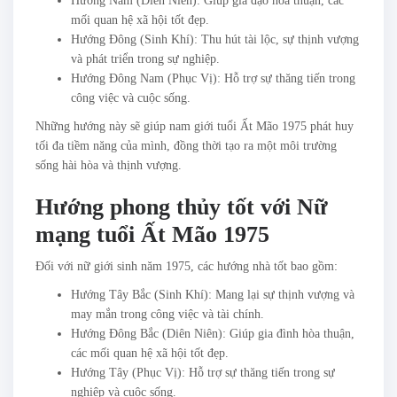
Hướng Nam (Diên Niên): Giúp gia đạo hòa thuận, các
mối quan hệ xã hội tốt đẹp.
Hướng Đông (Sinh Khí): Thu hút tài lộc, sự thịnh vượng
và phát triển trong sự nghiệp.
Hướng Đông Nam (Phục Vị): Hỗ trợ sự thăng tiến trong
công việc và cuộc sống.
Những hướng này sẽ giúp nam giới tuổi Ất Mão 1975 phát huy
tối đa tiềm năng của mình, đồng thời tạo ra một môi trường
sống hài hòa và thịnh vượng.
Hướng phong thủy tốt với Nữ
mạng tuổi Ất Mão 1975
Đối với nữ giới sinh năm 1975, các hướng nhà tốt bao gồm:
Hướng Tây Bắc (Sinh Khí): Mang lại sự thịnh vượng và
may mắn trong công việc và tài chính.
Hướng Đông Bắc (Diên Niên): Giúp gia đình hòa thuận,
các mối quan hệ xã hội tốt đẹp.
Hướng Tây (Phục Vị): Hỗ trợ sự thăng tiến trong sự
nghiệp và cuộc sống.