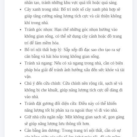
nhân tạo, tránh những khu vực quá tối hoặc quá sáng.
Cây xanh trong nhà: Bố trí một số cây xanh phù hợp sẽ
giúp tăng cường năng lượng tích cực và cải thiện không
khí trong nhà.
Tránh góc nhọn: Hạn chế những góc nhọn hướng vào
không gian sống, có thể sử dụng cây cảnh hoặc đồ trang
trí để làm mềm hóa.
Bố trí nội thất hợp lý: Sắp xếp đồ đạc sao cho tạo ra sự
cân bằng và hài hòa trong không gian sống.
Tránh xà ngang: Nếu có xà ngang trong nhà, cần có biện
pháp hóa giải để tránh ảnh hưởng xấu đến sức khỏe và tài
vận.
Chú ý đến cửa chính: Cửa chính nên rộng rãi, sạch sẽ và
không bị che khuất, giúp năng lượng tích cực dễ dàng đi
vào nhà.
Tránh đặt gương đối diện cửa: Điều này có thể khiến
năng lượng tốt bị phản xạ ra ngoài thay vì đi vào nhà.
Giữ nhà cửa ngăn nắp: Một không gian sạch sẽ, gọn gàng
sẽ giúp năng lượng lưu thông tốt hơn.
Cân bằng âm dương: Trong trang trí nội thất, cần có sự