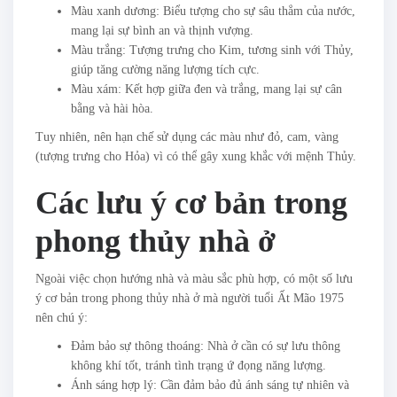
Màu xanh dương: Biểu tượng cho sự sâu thẳm của nước,
mang lại sự bình an và thịnh vượng.
Màu trắng: Tượng trưng cho Kim, tương sinh với Thủy,
giúp tăng cường năng lượng tích cực.
Màu xám: Kết hợp giữa đen và trắng, mang lại sự cân
bằng và hài hòa.
Tuy nhiên, nên hạn chế sử dụng các màu như đỏ, cam, vàng
(tượng trưng cho Hỏa) vì có thể gây xung khắc với mệnh Thủy.
Các lưu ý cơ bản trong
phong thủy nhà ở
Ngoài việc chọn hướng nhà và màu sắc phù hợp, có một số lưu
ý cơ bản trong phong thủy nhà ở mà người tuổi Ất Mão 1975
nên chú ý:
Đảm bảo sự thông thoáng: Nhà ở cần có sự lưu thông
không khí tốt, tránh tình trạng ứ đọng năng lượng.
Ánh sáng hợp lý: Cần đảm bảo đủ ánh sáng tự nhiên và