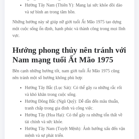
Hướng Tây Nam (Thiên Y): Mang lại sức khỏe dồi dào
và sự bình an trong tâm hồn.
Những hướng này sẽ giúp nữ giới tuổi Ất Mão 1975 tạo dựng
một cuộc sống ổn định, hạnh phúc và thành công trong mọi lĩnh
vực.
Hướng phong thủy nên tránh với
Nam mạng tuổi Ất Mão 1975
Bên cạnh những hướng tốt, nam giới tuổi Ất Mão 1975 cũng
nên tránh một số hướng không phù hợp:
Hướng Tây Bắc (Lục Sát): Có thể gây ra những rắc rối
và khó khăn trong cuộc sống.
Hướng Đông Bắc (Ngũ Quỷ): Dễ dẫn đến mâu thuẫn,
tranh chấp trong gia đình và công việc.
Hướng Tây (Họa Hại): Có thể gây ra những tổn thất về
tài chính và sức khỏe.
Hướng Tây Nam (Tuyệt Mệnh): Ảnh hưởng xấu đến vận
mệnh và sự phát triển.