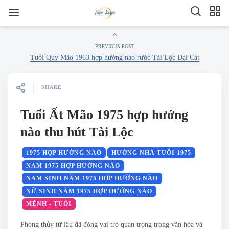
PREVIOUS POST
Tuổi Qúy Mão 1963 hợp hướng nào rước Tài Lộc Đại Cát
SHARE
Tuổi Ất Mão 1975 hợp hướng
nào thu hút Tài Lộc
1975 HỢP HƯỚNG NÀO
HƯỚNG NHÀ TUỔI 1975
NAM 1975 HỢP HƯỚNG NÀO
NAM SINH NĂM 1975 HỢP HƯỚNG NÀO
NỮ SINH NĂM 1975 HỢP HƯỚNG NÀO
MỆNH - TUỔI
Phong thủy từ lâu đã đóng vai trò quan trọng trong văn hóa và