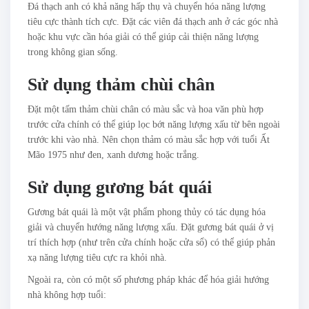
Đá thạch anh có khả năng hấp thụ và chuyển hóa năng lượng
tiêu cực thành tích cực. Đặt các viên đá thạch anh ở các góc nhà
hoặc khu vực cần hóa giải có thể giúp cải thiện năng lượng
trong không gian sống.
Sử dụng thảm chùi chân
Đặt một tấm thảm chùi chân có màu sắc và hoa văn phù hợp
trước cửa chính có thể giúp lọc bớt năng lượng xấu từ bên ngoài
trước khi vào nhà. Nên chọn thảm có màu sắc hợp với tuổi Ất
Mão 1975 như đen, xanh dương hoặc trắng.
Sử dụng gương bát quái
Gương bát quái là một vật phẩm phong thủy có tác dụng hóa
giải và chuyển hướng năng lượng xấu. Đặt gương bát quái ở vị
trí thích hợp (như trên cửa chính hoặc cửa sổ) có thể giúp phản
xạ năng lượng tiêu cực ra khỏi nhà.
Ngoài ra, còn có một số phương pháp khác để hóa giải hướng
nhà không hợp tuổi: