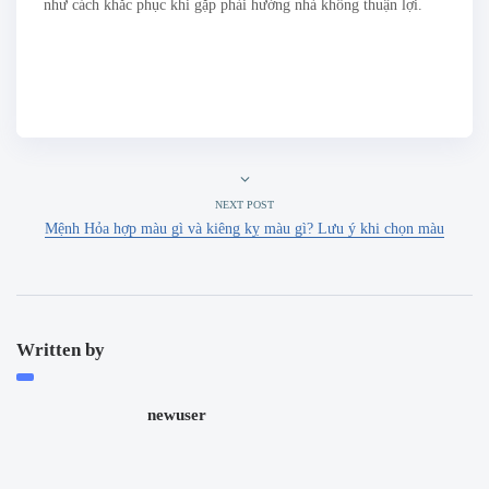
như cách khắc phục khi gặp phải hướng nhà không thuận lợi.
NEXT POST
Mệnh Hỏa hợp màu gì và kiêng kỵ màu gì? Lưu ý khi chọn màu
Written by
newuser