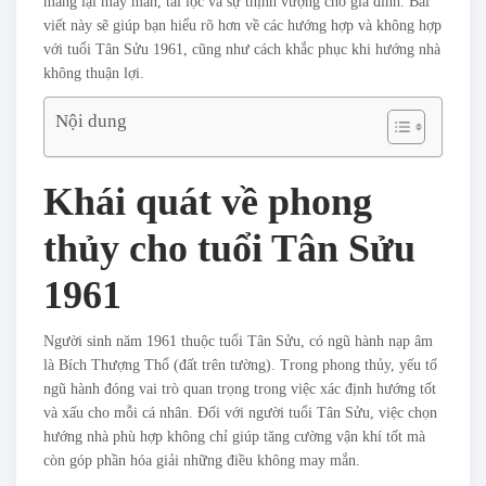
mang lại may mắn, tài lộc và sự thịnh vượng cho gia đình. Bài
viết này sẽ giúp bạn hiểu rõ hơn về các hướng hợp và không hợp
với tuổi Tân Sửu 1961, cũng như cách khắc phục khi hướng nhà
không thuận lợi.
Nội dung
Khái quát về phong
thủy cho tuổi Tân Sửu
1961
Người sinh năm 1961 thuộc tuổi Tân Sửu, có ngũ hành nạp âm
là Bích Thượng Thổ (đất trên tường). Trong phong thủy, yếu tố
ngũ hành đóng vai trò quan trọng trong việc xác định hướng tốt
và xấu cho mỗi cá nhân. Đối với người tuổi Tân Sửu, việc chọn
hướng nhà phù hợp không chỉ giúp tăng cường vận khí tốt mà
còn góp phần hóa giải những điều không may mắn.