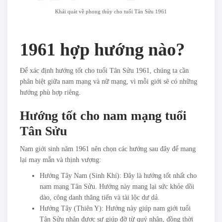
Khái quát về phong thủy cho tuổi Tân Sửu 1961
1961 hợp hướng nào?
Để xác định hướng tốt cho tuổi Tân Sửu 1961, chúng ta cần
phân biệt giữa nam mạng và nữ mạng, vì mỗi giới sẽ có những
hướng phù hợp riêng.
Hướng tốt cho nam mạng tuổi
Tân Sửu
Nam giới sinh năm 1961 nên chọn các hướng sau đây để mang
lại may mắn và thịnh vượng:
Hướng Tây Nam (Sinh Khí): Đây là hướng tốt nhất cho
nam mạng Tân Sửu. Hướng này mang lại sức khỏe dồi
dào, công danh thăng tiến và tài lộc dư dả.
Hướng Tây (Thiên Y): Hướng này giúp nam giới tuổi
Tân Sửu nhận được sự giúp đỡ từ quý nhân, đồng thời