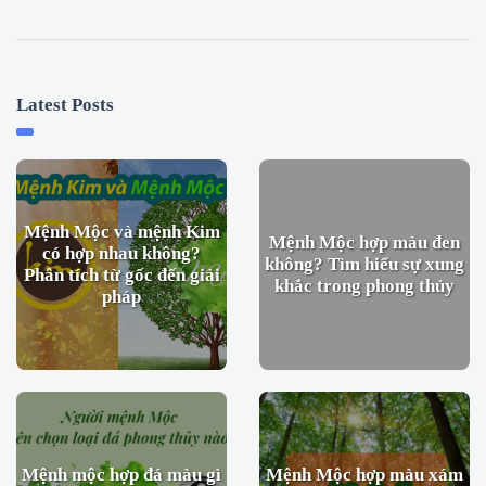
Latest Posts
Mệnh Mộc và mệnh Kim
Mệnh Mộc hợp màu đen
có hợp nhau không?
không? Tìm hiểu sự xung
Phân tích từ gốc đến giải
khắc trong phong thủy
pháp
Mệnh mộc hợp đá màu gì
Mệnh Mộc hợp màu xám