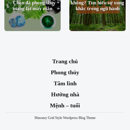
– Chọn đá phong thủy
không? Tìm hiểu sự xung
mang lại may mắn
khắc trong ngũ hành
Trang chủ
Phong thủy
Tâm linh
Hướng nhà
Mệnh – tuổi
Masonry Grid Style Wordpress Blog Theme