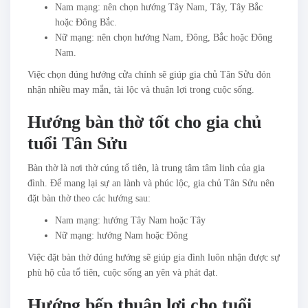
Nam mạng: nên chọn hướng Tây Nam, Tây, Tây Bắc
hoặc Đông Bắc.
Nữ mạng: nên chọn hướng Nam, Đông, Bắc hoặc Đông
Nam.
Việc chọn đúng hướng cửa chính sẽ giúp gia chủ Tân Sửu đón
nhận nhiều may mắn, tài lộc và thuận lợi trong cuộc sống.
Hướng bàn thờ tốt cho gia chủ
tuổi Tân Sửu
Bàn thờ là nơi thờ cúng tổ tiên, là trung tâm tâm linh của gia
đình. Để mang lại sự an lành và phúc lộc, gia chủ Tân Sửu nên
đặt bàn thờ theo các hướng sau:
Nam mạng: hướng Tây Nam hoặc Tây
Nữ mạng: hướng Nam hoặc Đông
Việc đặt bàn thờ đúng hướng sẽ giúp gia đình luôn nhận được sự
phù hộ của tổ tiên, cuộc sống an yên và phát đạt.
Hướng bếp thuận lợi cho tuổi