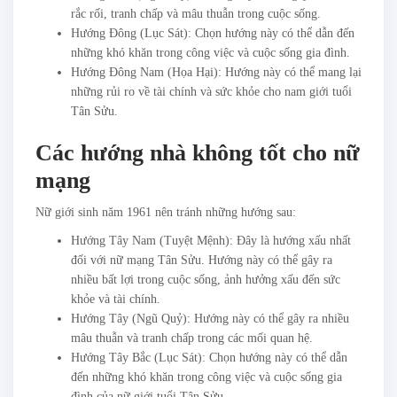
rắc rối, tranh chấp và mâu thuẫn trong cuộc sống.
Hướng Đông (Lục Sát): Chọn hướng này có thể dẫn đến
những khó khăn trong công việc và cuộc sống gia đình.
Hướng Đông Nam (Họa Hại): Hướng này có thể mang lại
những rủi ro về tài chính và sức khỏe cho nam giới tuổi
Tân Sửu.
Các hướng nhà không tốt cho nữ
mạng
Nữ giới sinh năm 1961 nên tránh những hướng sau:
Hướng Tây Nam (Tuyệt Mệnh): Đây là hướng xấu nhất
đối với nữ mạng Tân Sửu. Hướng này có thể gây ra
nhiều bất lợi trong cuộc sống, ảnh hưởng xấu đến sức
khỏe và tài chính.
Hướng Tây (Ngũ Quỷ): Hướng này có thể gây ra nhiều
mâu thuẫn và tranh chấp trong các mối quan hệ.
Hướng Tây Bắc (Lục Sát): Chọn hướng này có thể dẫn
đến những khó khăn trong công việc và cuộc sống gia
đình của nữ giới tuổi Tân Sửu.