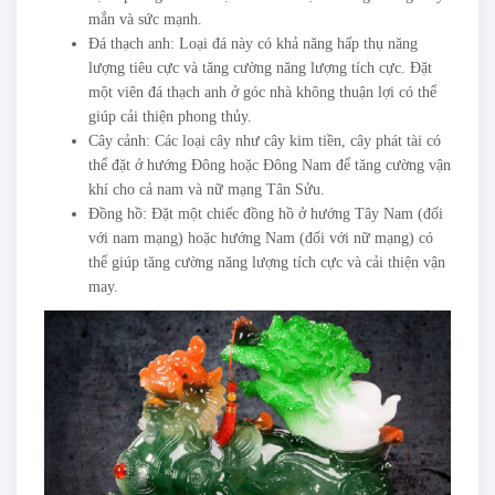
mắn và sức mạnh.
Đá thạch anh: Loại đá này có khả năng hấp thụ năng
lượng tiêu cực và tăng cường năng lượng tích cực. Đặt
một viên đá thạch anh ở góc nhà không thuận lợi có thể
giúp cải thiện phong thủy.
Cây cảnh: Các loại cây như cây kim tiền, cây phát tài có
thể đặt ở hướng Đông hoặc Đông Nam để tăng cường vận
khí cho cả nam và nữ mạng Tân Sửu.
Đồng hồ: Đặt một chiếc đồng hồ ở hướng Tây Nam (đối
với nam mạng) hoặc hướng Nam (đối với nữ mạng) có
thể giúp tăng cường năng lượng tích cực và cải thiện vận
may.