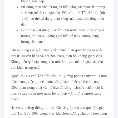
không gian bếp.
Sử dụng màu sắc: Trang trí bếp bằng các màu sắc tương
sinh với mệnh của gia chủ. Đối với tuổi Tân Sửu (mệnh
Thổ), có thể sử dụng màu vàng, nâu hoặc các tông màu
đất.
Bố trí các vật dụng: Đặt ấm đun nước hoặc lò vi sóng ở
hướng tốt trong không gian bếp để tăng cường năng
lượng tích cực.
Khi áp dụng các giải pháp khắc phục, điều quan trọng là phải
duy trì sự cân bằng và hài hòa trong toàn bộ không gian sống.
Không nên quá tập trung vào một khu vực mà bỏ qua các khu
vực khác trong nhà.
Ngoài ra, gia chủ Tân Sửu cần lưu ý rằng phong thủy chỉ là một
phần trong việc tạo nên cuộc sống hạnh phúc và thành công.
Điều quan trọng nhất vẫn là thái độ sống tích cực, chăm chỉ làm
việc và xây dựng mối quan hệ tốt đẹp với những người xung
quanh.
Hy vọng những thông tin trên đây sẽ giúp ích cho quý độc giả
tuổi Tân Sửu 1961 trong việc lựa chọn hướng nhà phù hợp cũng