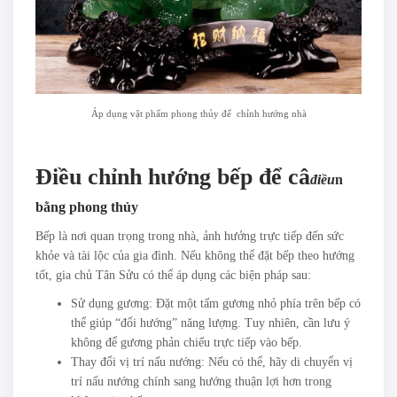
Áp dụng vật phẩm phong thủy để chỉnh hướng nhà
Điều chỉnh hướng bếp để câ
điều
n
bằng phong thủy
Bếp là nơi quan trọng trong nhà, ảnh hưởng trực tiếp đến sức
khỏe và tài lộc của gia đình. Nếu không thể đặt bếp theo hướng
tốt, gia chủ Tân Sửu có thể áp dụng các biện pháp sau:
Sử dụng gương: Đặt một tấm gương nhỏ phía trên bếp có
thể giúp “đổi hướng” năng lượng. Tuy nhiên, cần lưu ý
không để gương phản chiếu trực tiếp vào bếp.
Thay đổi vị trí nấu nướng: Nếu có thể, hãy di chuyển vị
trí nấu nướng chính sang hướng thuận lợi hơn trong