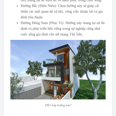
thời mang lại sự bình an và hạnh phúc trong cuộc sống.
Hướng Bắc (Diên Niên): Chọn hướng này sẽ giúp cải
thiện các mối quan hệ xã hội, công việc thuận lợi và gia
đình hòa thuận.
Hướng Đông Nam (Phục Vị): Hướng này mang lại sự ổn
định và phát triển bền vững trong sự nghiệp cũng như
cuộc sống gia đình cho nữ mạng Tân Sửu.
1961 hợp hướng nào?