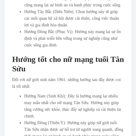
cũng mang lại sự bình an và hạnh phúc trong cuộc sống.
Hướng Tây Bắc (Diên Niên): Chọn hướng này sẽ giúp
các mối quan hệ xã hội được cải thiện, công việc thuận
lợi và gia đình hòa thuận.
Hướng Đông Bắc (Phục Vị): Hướng này mang lại sự ổn
định và phát triển bền vững trong sự nghiệp cũng như
cuộc sống gia đình.
Hướng tốt cho nữ mạng tuổi Tân
Sửu
Đối với nữ giới sinh năm 1961, những hướng sau đây được coi
là tốt nhất:
Hướng Nam (Sinh Khí): Đây là hướng mang lại nhiều
may mắn nhất cho nữ mạng Tân Sửu. Hướng này giúp
tăng cường sức khỏe, thúc đẩy sự nghiệp và cải thiện tài
chính.
Hướng Đông (Thiên Y): Hướng này giúp nữ giới tuổi
Tân Sửu nhận được sự hỗ trợ từ người xung quanh, đồng